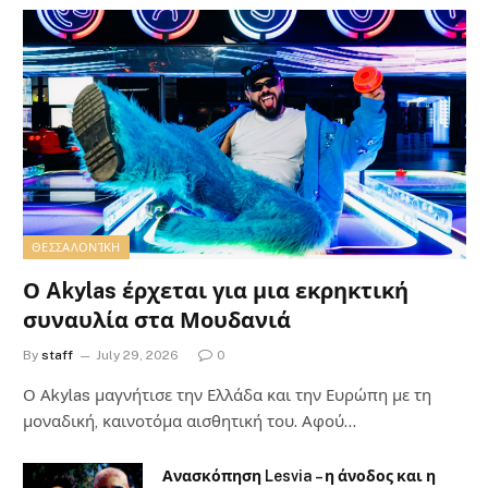
ΘΕΣΣΑΛΟΝΊΚΗ
Ο Akylas έρχεται για μια εκρηκτική
συναυλία στα Μουδανιά
By
staff
July 29, 2026
0
Ο Αkylas μαγνήτισε την Ελλάδα και την Ευρώπη με τη
μοναδική, καινοτόμα αισθητική του. Αφού…
Ανασκόπηση Lesvia – η άνοδος και η