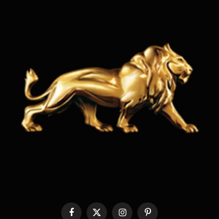
Facebook
X
Instagram
Pinterest