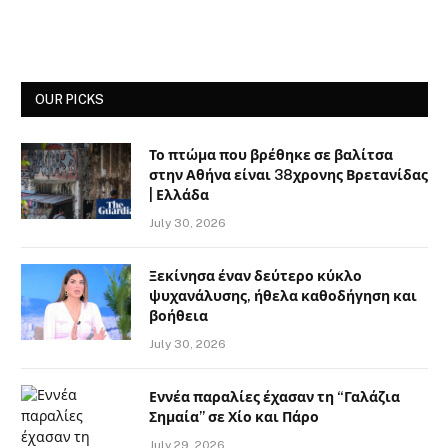
OUR PICKS
Το πτώμα που βρέθηκε σε βαλίτσα
στην Αθήνα είναι 38χρονης Βρετανίδας
| Ελλάδα
July 30, 2026
Ξεκίνησα έναν δεύτερο κύκλο
ψυχανάλυσης, ήθελα καθοδήγηση και
βοήθεια
July 30, 2026
Εννέα παραλίες έχασαν τη “Γαλάζια
Σημαία” σε Χίο και Πάρο
July 29, 2026