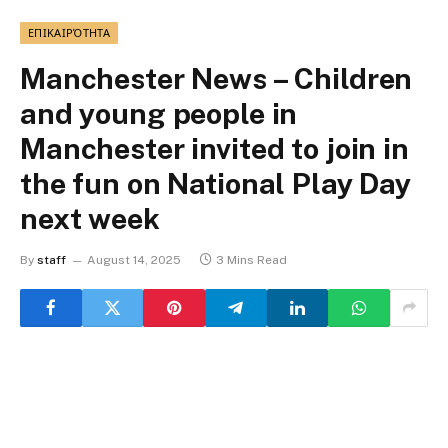
ΕΠΙΚΑΙΡΌΤΗΤΑ
Manchester News – Children
and young people in
Manchester invited to join in
the fun on National Play Day
next week
By
staff
August 14, 2025
3 Mins Read