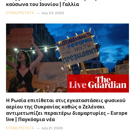
καύσωνα του Ιουνίου | Γαλλία
ΕΠΙΚΑΙΡΌΤΗΤΑ
July 23, 2026
Η Ρωσία επιτίθεται στις εγκαταστάσεις φυσικού
αερίου της Ουκρανίας καθώς ο Ζελένσκι
αντιμετωπίζει περαιτέρω διαμαρτυρίες – Europe
live | Παγκόσμια νέα
ΕΠΙΚΑΙΡΌΤΗΤΑ
July 21, 2026