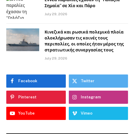
Σημαία” σε Χίο και Πάρο
July 29, 2026
Κινεζικά και ρωσικά πολεμικά πλοία
ολοκλήρωσαν τις κοινές τους
περιπολίες, οι οποίες ήταν μέρος της
στρατιωτικής συνεργασίας τους
July 29, 2026
Facebook
Twitter
Pinterest
Instagram
YouTube
Vimeo