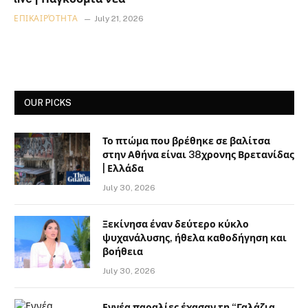
ΕΠΙΚΑΙΡΌΤΗΤΑ
July 21, 2026
OUR PICKS
Το πτώμα που βρέθηκε σε βαλίτσα
στην Αθήνα είναι 38χρονης Βρετανίδας
| Ελλάδα
July 30, 2026
Ξεκίνησα έναν δεύτερο κύκλο
ψυχανάλυσης, ήθελα καθοδήγηση και
βοήθεια
July 30, 2026
Εννέα παραλίες έχασαν τη “Γαλάζια