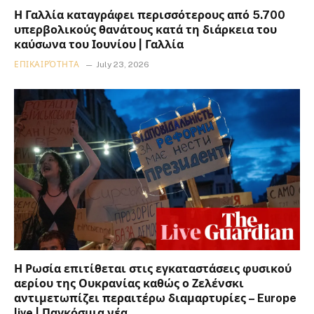
Η Γαλλία καταγράφει περισσότερους από 5.700
υπερβολικούς θανάτους κατά τη διάρκεια του
καύσωνα του Ιουνίου | Γαλλία
ΕΠΙΚΑΙΡΌΤΗΤΑ
July 23, 2026
Η Ρωσία επιτίθεται στις εγκαταστάσεις φυσικού
αερίου της Ουκρανίας καθώς ο Ζελένσκι
αντιμετωπίζει περαιτέρω διαμαρτυρίες – Europe
live | Παγκόσμια νέα