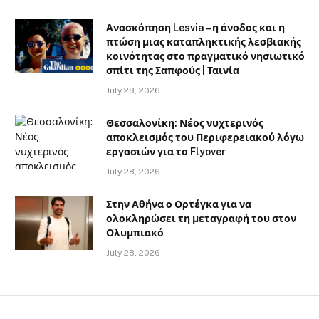
Ανασκόπηση Lesvia – η άνοδος και η
πτώση μιας καταπληκτικής λεσβιακής
κοινότητας στο πραγματικό νησιωτικό
σπίτι της Σαπφούς | Ταινία
July 28, 2026
Θεσσαλονίκη: Νέος νυχτερινός
αποκλεισμός του Περιφερειακού λόγω
εργασιών για το Flyover
July 28, 2026
Στην Αθήνα ο Ορτέγκα για να
ολοκληρώσει τη μεταγραφή του στον
Ολυμπιακό
July 28, 2026