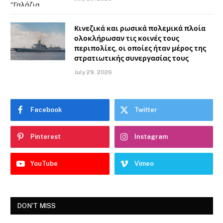
Κινεζικά και ρωσικά πολεμικά πλοία
ολοκλήρωσαν τις κοινές τους
περιπολίες, οι οποίες ήταν μέρος της
στρατιωτικής συνεργασίας τους
July 29, 2026
Facebook
Twitter
Pinterest
Instagram
YouTube
Vimeo
DON'T MISS