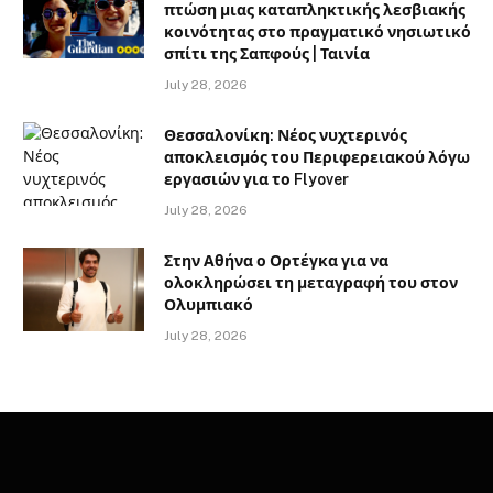
πτώση μιας καταπληκτικής λεσβιακής
κοινότητας στο πραγματικό νησιωτικό
σπίτι της Σαπφούς | Ταινία
July 28, 2026
Θεσσαλονίκη: Νέος νυχτερινός
αποκλεισμός του Περιφερειακού λόγω
εργασιών για το Flyover
July 28, 2026
Στην Αθήνα ο Ορτέγκα για να
ολοκληρώσει τη μεταγραφή του στον
Ολυμπιακό
July 28, 2026