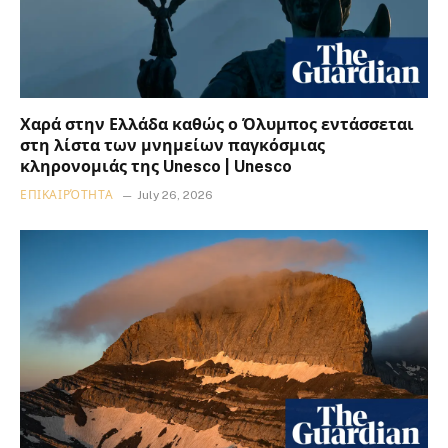
Χαρά στην Ελλάδα καθώς ο Όλυμπος εντάσσεται
στη λίστα των μνημείων παγκόσμιας
κληρονομιάς της Unesco | Unesco
ΕΠΙΚΑΙΡΌΤΗΤΑ
July 26, 2026