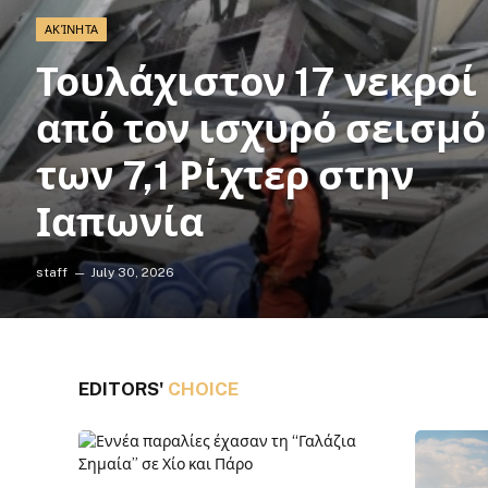
ΑΚΊΝΗΤΑ
Τουλάχιστον 17 νεκροί
από τον ισχυρό σεισμό
των 7,1 Ρίχτερ στην
Ιαπωνία
staff
July 30, 2026
EDITORS'
CHOICE