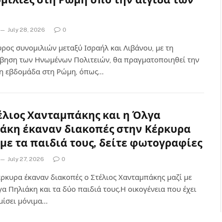
July 28, 2026
0
ύρος συνομιλιών μεταξύ Ισραήλ και Λιβάνου, με τη
βηση των Ηνωμένων Πολιτειών, θα πραγματοποιηθεί την
η εβδομάδα στη Ρώμη, όπως…
έλιος Χανταμπάκης και η Όλγα
άκη έκαναν διακοπές στην Κέρκυρα
 με τα παιδιά τους, δείτε φωτογραφίες
July 27, 2026
0
έρκυρα έκαναν διακοπές ο Στέλιος Χανταμπάκης μαζί με
α Πηλιάκη και τα δύο παιδιά τους.Η οικογένεια που έχει
μίσει μόνιμα…