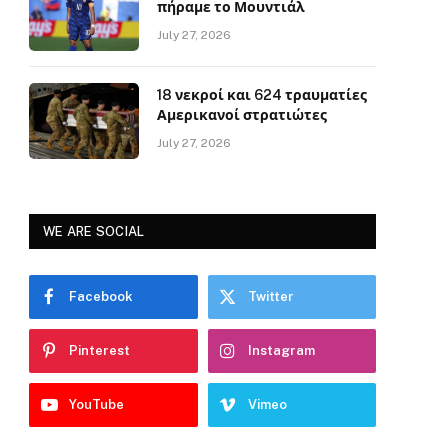
πήραμε το Μουντιάλ
July 27, 2026
18 νεκροί και 624 τραυματίες
Αμερικανοί στρατιώτες
July 27, 2026
WE ARE SOCIAL
Facebook
Twitter
Pinterest
Instagram
YouTube
Vimeo