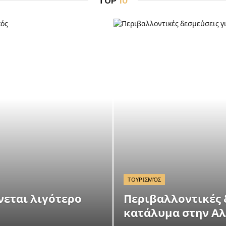
TOP
10
ΤΟΥΡΙΣΜΌΣ
νεται λιγότερο
Περιβαλλοντικές 
κατάλυμα στην Α