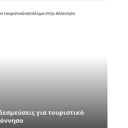
δεσμεύσεις για τουριστικό
λόννησο