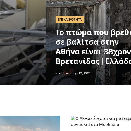
ΕΠΙΚΑΙΡΌΤΗΤΑ
Το πτώμα που βρέθ
σε βαλίτσα στην
Αθήνα είναι 38χρο
Βρετανίδας | Ελλάδ
staff
July 30, 2026