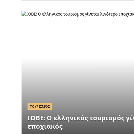
ΤΟΥΡΙΣΜΌΣ
ΙΟΒΕ: Ο ελληνικός τουρισμός γί
εποχιακός