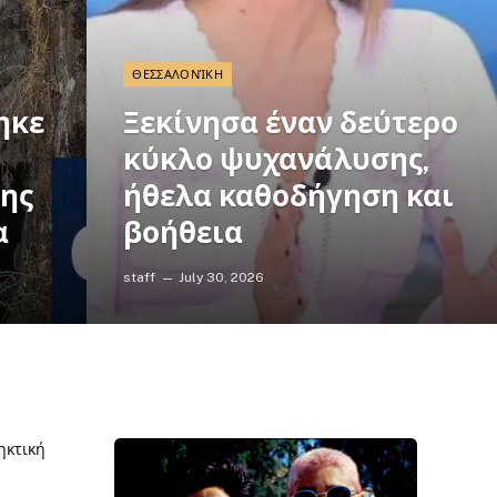
ΘΕΣΣΑΛΟΝΊΚΗ
ηκε
Ξεκίνησα έναν δεύτερο
κύκλο ψυχανάλυσης,
νης
ήθελα καθοδήγηση και
α
βοήθεια
staff
July 30, 2026