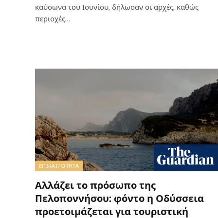
καύσωνα του Ιουνίου, δήλωσαν οι αρχές, καθώς
περιοχές…
ΕΠΙΚΑΙΡΌΤΗΤΑ
Αλλάζει το πρόσωπο της
Πελοποννήσου: φόντο η Οδύσσεια
προετοιμάζεται για τουριστική