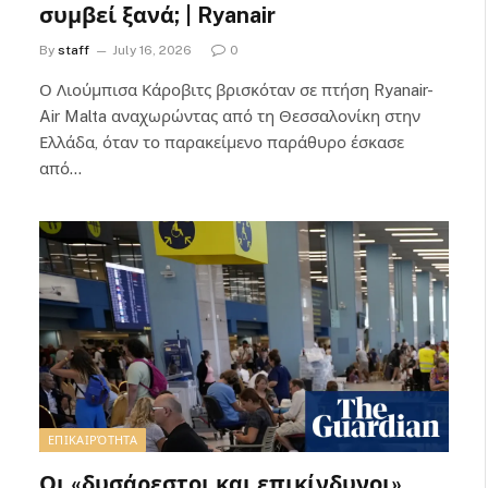
συμβεί ξανά; | Ryanair
By
staff
July 16, 2026
0
Ο Λιούμπισα Κάροβιτς βρισκόταν σε πτήση Ryanair-
Air Malta αναχωρώντας από τη Θεσσαλονίκη στην
Ελλάδα, όταν το παρακείμενο παράθυρο έσκασε
από…
ΕΠΙΚΑΙΡΌΤΗΤΑ
Οι «δυσάρεστοι και επικίνδυνοι»