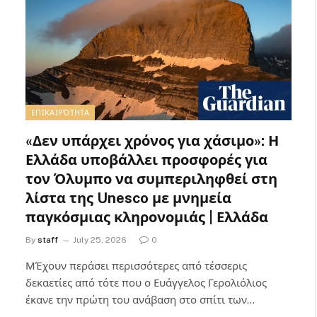
ΕΠΙΚΑΙΡΌΤΗΤΑ
«Δεν υπάρχει χρόνος για χάσιμο»: Η
Ελλάδα υποβάλλει προσφορές για
τον Όλυμπο να συμπεριληφθεί στη
λίστα της Unesco με μνημεία
παγκόσμιας κληρονομιάς | Ελλάδα
By
staff
July 25, 2026
0
ΜΈχουν περάσει περισσότερες από τέσσερις
δεκαετίες από τότε που ο Ευάγγελος Γερολιόλιος
έκανε την πρώτη του ανάβαση στο σπίτι των…