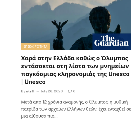
ΕΠΙΚΑΙΡΌΤΗΤΑ
Χαρά στην Ελλάδα καθώς ο Όλυμπος
εντάσσεται στη λίστα των μνημείων
παγκόσμιας κληρονομιάς της Unesco
| Unesco
By
staff
July 26, 2026
0
Μετά από 12 χρόνια αναμονής, ο Όλυμπος, η μυθική
πατρίδα των αρχαίων Ελλήνων θεών, έχει ενταχθεί σε
μια αίθουσα πιο…