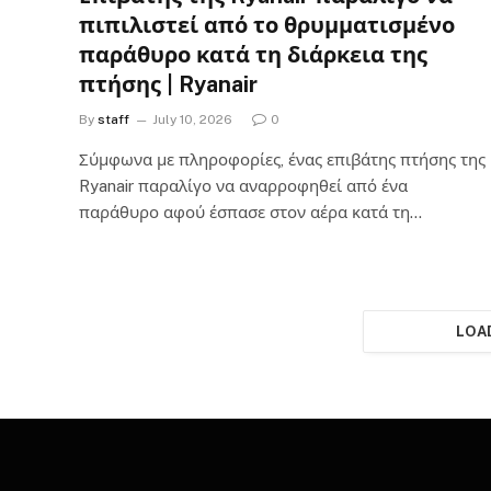
πιπιλιστεί από το θρυμματισμένο
παράθυρο κατά τη διάρκεια της
πτήσης | Ryanair
By
staff
July 10, 2026
0
Σύμφωνα με πληροφορίες, ένας επιβάτης πτήσης της
Ryanair παραλίγο να αναρροφηθεί από ένα
παράθυρο αφού έσπασε στον αέρα κατά τη…
LOA