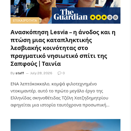
ΕΠΙΚΑΙΡΌΤΗΤΑ
Ανασκόπηση Lesvia – η άνοδος και η
πτώση μιας καταπληκτικής
λεσβιακής κοινότητας στο
πραγματικό νησιωτικό σπίτι της
Σαπφούς | Ταινία
By
staff
July 28, 2026
0
ΕΝΑ λεπτόκοκκαλο, κομψά φιλοτεχνημένο
ντοκιμαντέρ, αυτό το πρώτο μεγάλο έργο της
Ελληνίδας σκηνοθέτιδας Τζέλη Χατζηδημητρίου
αφηγείται μια ιστορία ταυτόχρονα προσωπική…