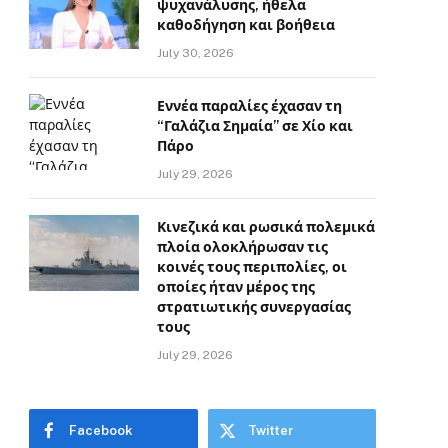
ψυχανάλυσης, ήθελα
καθοδήγηση και βοήθεια
July 30, 2026
Εννέα παραλίες έχασαν τη
“Γαλάζια Σημαία” σε Χίο και
Πάρο
July 29, 2026
Κινεζικά και ρωσικά πολεμικά
πλοία ολοκλήρωσαν τις
κοινές τους περιπολίες, οι
οποίες ήταν μέρος της
στρατιωτικής συνεργασίας
τους
July 29, 2026
Facebook
Twitter