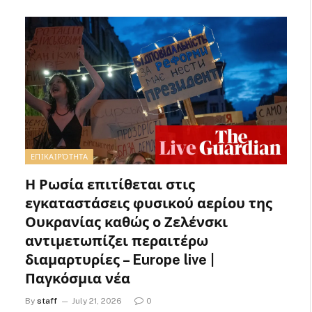
ΕΠΙΚΑΙΡΌΤΗΤΑ
Η Ρωσία επιτίθεται στις
εγκαταστάσεις φυσικού αερίου της
Ουκρανίας καθώς ο Ζελένσκι
αντιμετωπίζει περαιτέρω
διαμαρτυρίες – Europe live |
Παγκόσμια νέα
By
staff
July 21, 2026
0