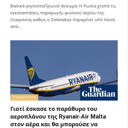
Βασικά γεγονόταΠρωινό άνοιγμα: Η Ρωσία χτυπά τις
εγκαταστάσεις παραγωγής φυσικού αερίου της
Ουκρανίας καθώς ο Zelenskyy παραμένει υπό πίεση
από…
ΕΠΙΚΑΙΡΌΤΗΤΑ
Γιατί έσκασε το παράθυρο του
αεροπλάνου της Ryanair-Air Malta
στον αέρα και θα μπορούσε να