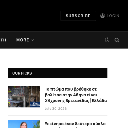
SUBSCRIBE
LOGIN
ΉΤΗ
MORE
OUR PICKS
Το πτώμα που βρέθηκε σε
βαλίτσα στην Αθήνα είναι
38χρονης Βρετανίδας | Ελλάδα
July 30, 2026
Ξεκίνησα έναν δεύτερο κύκλο