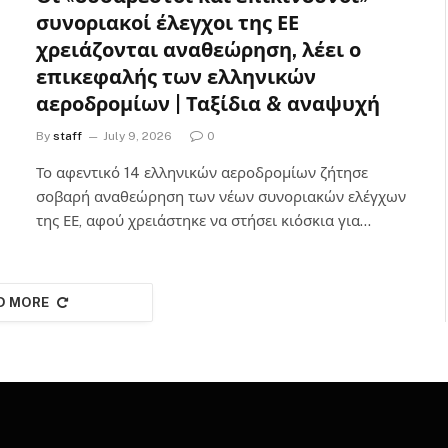
συνοριακοί έλεγχοι της ΕΕ
χρειάζονται αναθεώρηση, λέει ο
επικεφαλής των ελληνικών
αεροδρομίων | Ταξίδια & αναψυχή
By
staff
July 9, 2026
0
Το αφεντικό 14 ελληνικών αεροδρομίων ζήτησε
σοβαρή αναθεώρηση των νέων συνοριακών ελέγχων
της ΕΕ, αφού χρειάστηκε να στήσει κιόσκια για…
D MORE