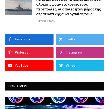
ολοκλήρωσαν τις κοινές τους
περιπολίες, οι οποίες ήταν μέρος της
στρατιωτικής συνεργασίας τους
July 29, 2026
Facebook
Twitter
Pinterest
Instagram
YouTube
Vimeo
DON'T MISS