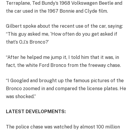
Terraplane, Ted Bundy’s 1968 Volkswagen Beetle and
the car used in the 1967 Bonnie and Clyde film.
Gilbert spoke about the recent use of the car, saying:
“This guy asked me, ‘How often do you get asked if
that’s O.J.’s Bronco?’
“After he helped me jump it, I told him that it was, in
fact, the white Ford Bronco from the freeway chase.
“I Googled and brought up the famous pictures of the
Bronco zoomed in and compared the license plates. He
was shocked.”
LATEST DEVELOPMENTS:
The police chase was watched by almost 100 million