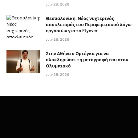
July 28, 2026
Θεσσαλονίκη: Νέος νυχτερινός
αποκλεισμός του Περιφερειακού λόγω
εργασιών για το Flyover
July 28, 2026
Στην Αθήνα ο Ορτέγκα για να
ολοκληρώσει τη μεταγραφή του στον
Ολυμπιακό
July 28, 2026