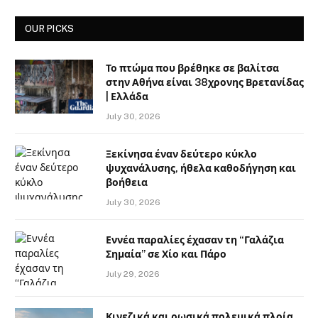
OUR PICKS
Το πτώμα που βρέθηκε σε βαλίτσα
στην Αθήνα είναι 38χρονης Βρετανίδας
| Ελλάδα
July 30, 2026
Ξεκίνησα έναν δεύτερο κύκλο
ψυχανάλυσης, ήθελα καθοδήγηση και
βοήθεια
July 30, 2026
Εννέα παραλίες έχασαν τη “Γαλάζια
Σημαία” σε Χίο και Πάρο
July 29, 2026
Κινεζικά και ρωσικά πολεμικά πλοία