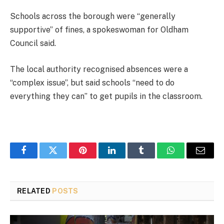
Schools across the borough were “generally
supportive” of fines, a spokeswoman for Oldham
Council said.
The local authority recognised absences were a
“complex issue”, but said schools “need to do
everything they can” to get pupils in the classroom.
Facebook
Twitter
Pinterest
LinkedIn
Tumblr
WhatsApp
Email
RELATED
POSTS