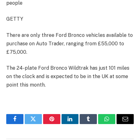
people
GETTY
There are only three Ford Bronco vehicles available to
purchase on Auto Trader, ranging from £55,000 to
£75,000.
The 24-plate Ford Bronco Wildtrak has just 101 miles
on the clock and is expected to be in the UK at some
point this month.
Facebook
Twitter
Pinterest
LinkedIn
Tumblr
WhatsApp
Email