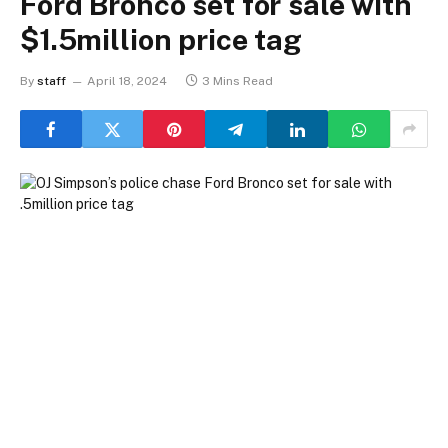
Ford Bronco set for sale with
$1.5million price tag
By
staff
April 18, 2024
3 Mins Read