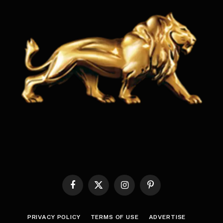
Facebook
X
Instagram
Pinterest
(Twitter)
PRIVACY POLICY
TERMS OF USE
ADVERTISE