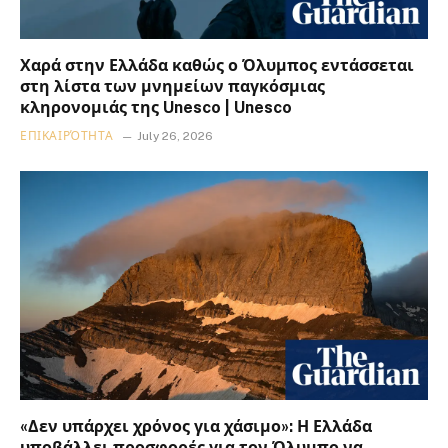
Χαρά στην Ελλάδα καθώς ο Όλυμπος εντάσσεται
στη λίστα των μνημείων παγκόσμιας
κληρονομιάς της Unesco | Unesco
ΕΠΙΚΑΙΡΌΤΗΤΑ
July 26, 2026
«Δεν υπάρχει χρόνος για χάσιμο»: Η Ελλάδα
υποβάλλει προσφορές για τον Όλυμπο να