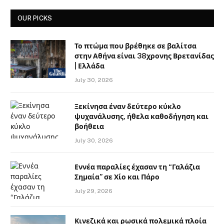
OUR PICKS
Το πτώμα που βρέθηκε σε βαλίτσα
στην Αθήνα είναι 38χρονης Βρετανίδας
| Ελλάδα
July 30, 2026
Ξεκίνησα έναν δεύτερο κύκλο
ψυχανάλυσης, ήθελα καθοδήγηση και
βοήθεια
July 30, 2026
Εννέα παραλίες έχασαν τη “Γαλάζια
Σημαία” σε Χίο και Πάρο
July 29, 2026
Κινεζικά και ρωσικά πολεμικά πλοία