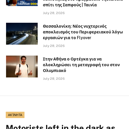
σπίτι της Σαπφούς | Ταινία
July 28, 2026
Θεσσαλονίκη: Νέος νυχτερινός
αποκλεισμός του Περιφερειακού λόγω
εργασιών για το Flyover
July 28, 2026
Στην Αθήνα ο Ορτέγκα για να
ολοκληρώσει τη μεταγραφή του στον
Ολυμπιακό
July 28, 2026
ΑΚΊΝΗΤΑ
Motorists left in the dark as