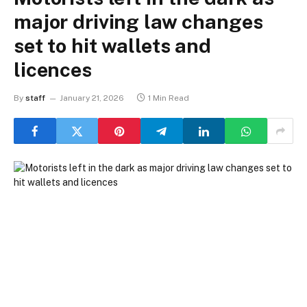
major driving law changes
set to hit wallets and
licences
By
staff
January 21, 2026
1 Min Read