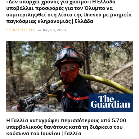
«Δεν υπάρχει χρόνος για χάσιμο»: Η Ελλάδα
υποβάλλει προσφορές για τον Όλυμπο να
συμπεριληφθεί στη λίστα της Unesco με μνημεία
παγκόσμιας κληρονομιάς | Ελλάδα
ΕΠΙΚΑΙΡΌΤΗΤΑ
July 25, 2026
Η Γαλλία καταγράφει περισσότερους από 5.700
υπερβολικούς θανάτους κατά τη διάρκεια του
καύσωνα του Ιουνίου | Γαλλία