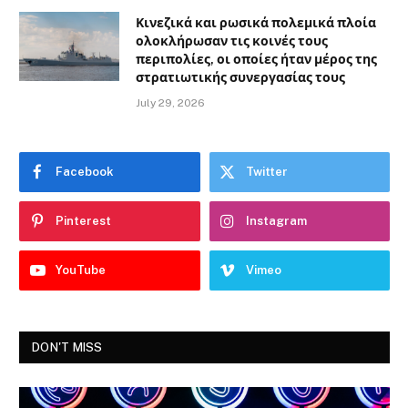
Κινεζικά και ρωσικά πολεμικά πλοία
ολοκλήρωσαν τις κοινές τους
περιπολίες, οι οποίες ήταν μέρος της
στρατιωτικής συνεργασίας τους
July 29, 2026
Facebook
Twitter
Pinterest
Instagram
YouTube
Vimeo
DON'T MISS