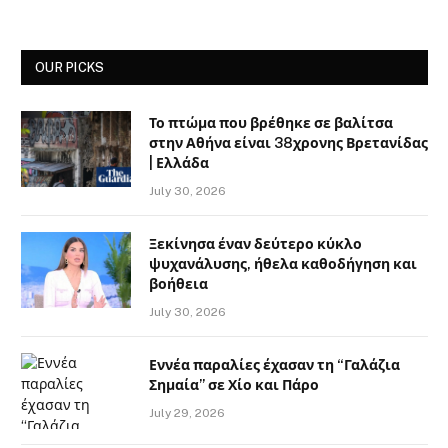
OUR PICKS
Το πτώμα που βρέθηκε σε βαλίτσα
στην Αθήνα είναι 38χρονης Βρετανίδας
| Ελλάδα
July 30, 2026
Ξεκίνησα έναν δεύτερο κύκλο
ψυχανάλυσης, ήθελα καθοδήγηση και
βοήθεια
July 30, 2026
Εννέα παραλίες έχασαν τη “Γαλάζια
Σημαία” σε Χίο και Πάρο
July 29, 2026