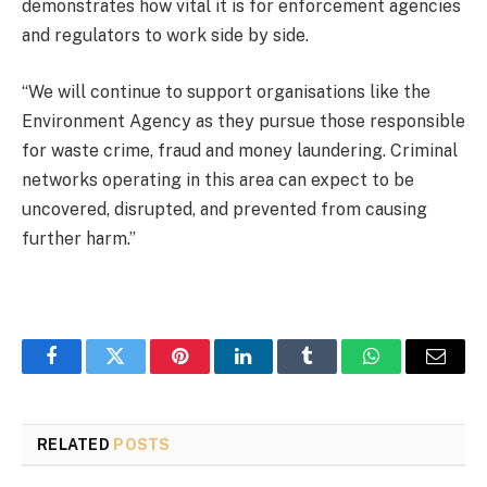
demonstrates how vital it is for enforcement agencies
and regulators to work side by side.
“We will continue to support organisations like the
Environment Agency as they pursue those responsible
for waste crime, fraud and money laundering. Criminal
networks operating in this area can expect to be
uncovered, disrupted, and prevented from causing
further harm.”
Facebook
Twitter
Pinterest
LinkedIn
Tumblr
WhatsApp
Email
RELATED
POSTS