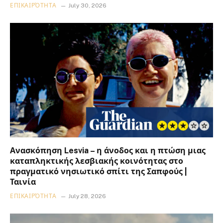
ΕΠΙΚΑΙΡΌΤΗΤΑ
July 30, 2026
Ανασκόπηση Lesvia – η άνοδος και η πτώση μιας
καταπληκτικής λεσβιακής κοινότητας στο
πραγματικό νησιωτικό σπίτι της Σαπφούς |
Ταινία
ΕΠΙΚΑΙΡΌΤΗΤΑ
July 28, 2026