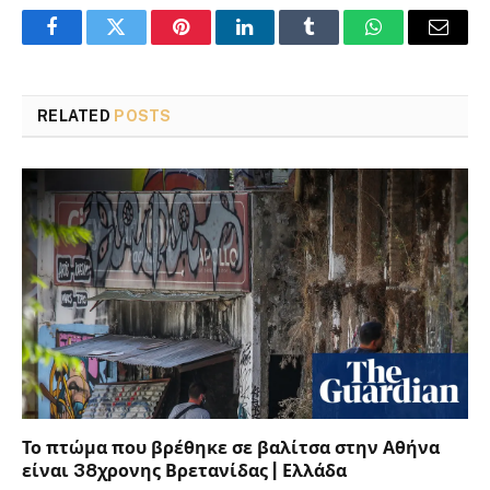
Facebook
Twitter
Pinterest
LinkedIn
Tumblr
WhatsApp
Email
RELATED
POSTS
Το πτώμα που βρέθηκε σε βαλίτσα στην Αθήνα
είναι 38χρονης Βρετανίδας | Ελλάδα