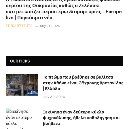
αερίου της Ουκρανίας καθώς ο Ζελένσκι
αντιμετωπίζει περαιτέρω διαμαρτυρίες – Europe
live | Παγκόσμια νέα
ΕΠΙΚΑΙΡΌΤΗΤΑ
July 21, 2026
OUR PICKS
Το πτώμα που βρέθηκε σε βαλίτσα
στην Αθήνα είναι 38χρονης Βρετανίδας
| Ελλάδα
July 30, 2026
Ξεκίνησα έναν δεύτερο κύκλο
ψυχανάλυσης, ήθελα καθοδήγηση και
βοήθεια