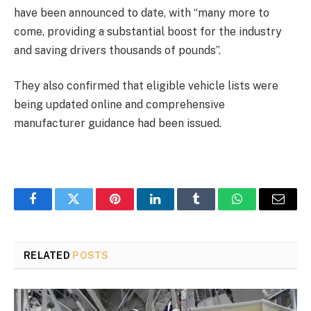
have been announced to date, with “many more to
come, providing a substantial boost for the industry
and saving drivers thousands of pounds”.
They also confirmed that eligible vehicle lists were
being updated online and comprehensive
manufacturer guidance had been issued.
Facebook
Twitter
Pinterest
LinkedIn
Tumblr
WhatsApp
Email
RELATED
POSTS