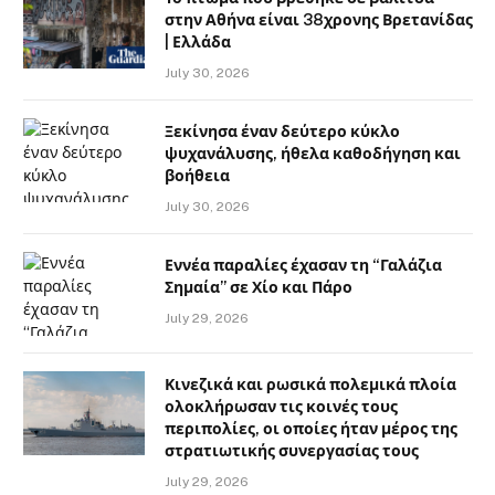
στην Αθήνα είναι 38χρονης Βρετανίδας
| Ελλάδα
July 30, 2026
Ξεκίνησα έναν δεύτερο κύκλο
ψυχανάλυσης, ήθελα καθοδήγηση και
βοήθεια
July 30, 2026
Εννέα παραλίες έχασαν τη “Γαλάζια
Σημαία” σε Χίο και Πάρο
July 29, 2026
Κινεζικά και ρωσικά πολεμικά πλοία
ολοκλήρωσαν τις κοινές τους
περιπολίες, οι οποίες ήταν μέρος της
στρατιωτικής συνεργασίας τους
July 29, 2026