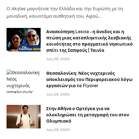
Ο Αkylas μαγνήτισε την Ελλάδα και την Ευρώπη με τη
μοναδική, καινοτόμα αισθητική του. Αφού…
Ανασκόπηση Lesvia – η άνοδος και η
πτώση μιας καταπληκτικής λεσβιακής
κοινότητας στο πραγματικό νησιωτικό
σπίτι της Σαπφούς | Ταινία
July 28, 2026
Θεσσαλονίκη: Νέος νυχτερινός
αποκλεισμός του Περιφερειακού λόγω
εργασιών για το Flyover
July 28, 2026
Στην Αθήνα ο Ορτέγκα για να
ολοκληρώσει τη μεταγραφή του στον
Ολυμπιακό
July 28, 2026