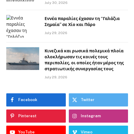
July 30, 2026
Εννέα παραλίες έχασαν τη “Γαλάζια
Σημαία” σε Χίο και Πάρο
July 29, 2026
Κινεζικά και ρωσικά πολεμικά πλοία
ολοκλήρωσαν τις κοινές τους
περιπολίες, οι οποίες ήταν μέρος της
στρατιωτικής συνεργασίας τους
July 29, 2026
Facebook
Twitter
Pinterest
Instagram
YouTube
Vimeo