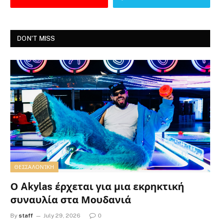
DON'T MISS
ΘΕΣΣΑΛΟΝΊΚΗ
Ο Akylas έρχεται για μια εκρηκτική
συναυλία στα Μουδανιά
By
staff
July 29, 2026
0