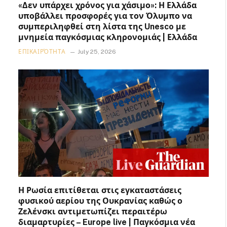
«Δεν υπάρχει χρόνος για χάσιμο»: Η Ελλάδα
υποβάλλει προσφορές για τον Όλυμπο να
συμπεριληφθεί στη λίστα της Unesco με
μνημεία παγκόσμιας κληρονομιάς | Ελλάδα
ΕΠΙΚΑΙΡΌΤΗΤΑ
July 25, 2026
Η Ρωσία επιτίθεται στις εγκαταστάσεις
φυσικού αερίου της Ουκρανίας καθώς ο
Ζελένσκι αντιμετωπίζει περαιτέρω
διαμαρτυρίες – Europe live | Παγκόσμια νέα