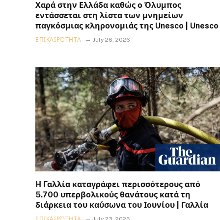
Χαρά στην Ελλάδα καθώς ο Όλυμπος
εντάσσεται στη λίστα των μνημείων
παγκόσμιας κληρονομιάς της Unesco | Unesco
ΕΠΙΚΑΙΡΌΤΗΤΑ
July 26, 2026
Η Γαλλία καταγράφει περισσότερους από
5.700 υπερβολικούς θανάτους κατά τη
διάρκεια του καύσωνα του Ιουνίου | Γαλλία
ΕΠΙΚΑΙΡΌΤΗΤΑ
July 23, 2026