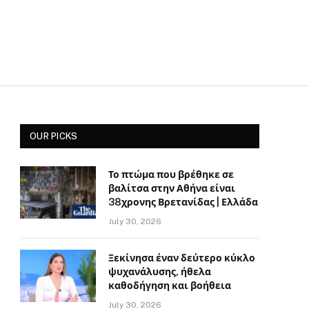
OUR PICKS
Το πτώμα που βρέθηκε σε
βαλίτσα στην Αθήνα είναι
38χρονης Βρετανίδας | Ελλάδα
July 30, 2026
Ξεκίνησα έναν δεύτερο κύκλο
ψυχανάλυσης, ήθελα
καθοδήγηση και βοήθεια
July 30, 2026