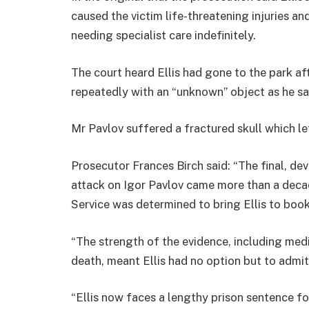
caused the victim life-threatening injuries an
needing specialist care indefinitely.
The court heard Ellis had gone to the park af
repeatedly with an “unknown” object as he sa
Mr Pavlov suffered a fractured skull which le
Prosecutor Frances Birch said: “The final, de
attack on Igor Pavlov came more than a decad
Service was determined to bring Ellis to book
“The strength of the evidence, including med
death, meant Ellis had no option but to admi
“Ellis now faces a lengthy prison sentence fo