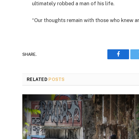
ultimately robbed a man of his life.
“Our thoughts remain with those who knew an
SHARE.
Faceboo
RELATED
POSTS