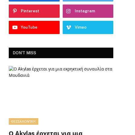
Pinterest
Instagram
YouTube
Vimeo
DON'T MISS
ΘΕΣΣΑΛΟΝΊΚΗ
Ο Akylas έρχεται για μια