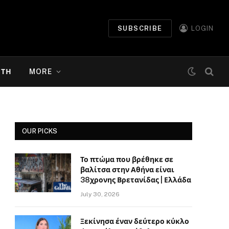
SUBSCRIBE
LOGIN
ΉΤΗ
MORE
OUR PICKS
Το πτώμα που βρέθηκε σε
βαλίτσα στην Αθήνα είναι
38χρονης Βρετανίδας | Ελλάδα
July 30, 2026
Ξεκίνησα έναν δεύτερο κύκλο