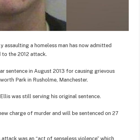
lly assaulting a homeless man has now admitted
d to the 2012 attack.
ear sentence in August 2013 for causing grievous
itworth Park in Rusholme, Manchester.
lis was still serving his original sentence.
new charge of murder and will be sentenced on 27
s’s attack was an “act of senseless violence” which