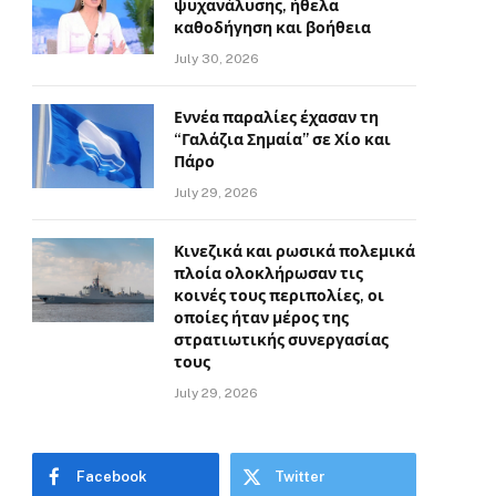
ψυχανάλυσης, ήθελα
καθοδήγηση και βοήθεια
July 30, 2026
Εννέα παραλίες έχασαν τη
“Γαλάζια Σημαία” σε Χίο και
Πάρο
July 29, 2026
Κινεζικά και ρωσικά πολεμικά
πλοία ολοκλήρωσαν τις
κοινές τους περιπολίες, οι
οποίες ήταν μέρος της
στρατιωτικής συνεργασίας
τους
July 29, 2026
Facebook
Twitter