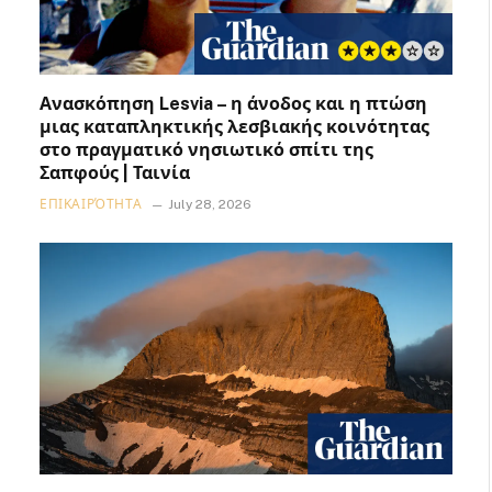
Ανασκόπηση Lesvia – η άνοδος και η πτώση
μιας καταπληκτικής λεσβιακής κοινότητας
στο πραγματικό νησιωτικό σπίτι της
Σαπφούς | Ταινία
ΕΠΙΚΑΙΡΌΤΗΤΑ
July 28, 2026