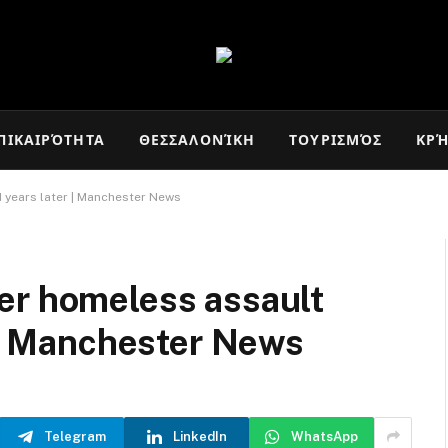
ΠΙΚΑΙΡΌΤΗΤΑ
ΘΕΣΣΑΛΟΝΊΚΗ
ΤΟΥΡΙΣΜΌΣ
ΚΡ
 years later | Manchester News
er homeless assault
r | Manchester News
Telegram
LinkedIn
WhatsApp