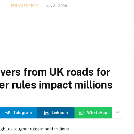
ΕΠΙΚΑΙΡΌΤΗΤΑ
July 21, 2026
ivers from UK roads for
er rules impact millions
Telegram
LinkedIn
WhatsApp