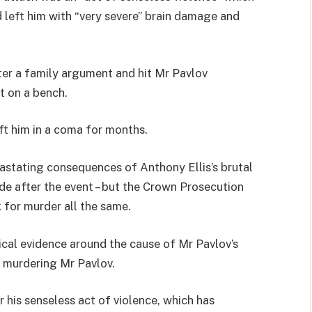
d left him with “very severe” brain damage and
ter a family argument and hit Mr Pavlov
t on a bench.
ft him in a coma for months.
vastating consequences of Anthony Ellis’s brutal
e after the event – but the Crown Prosecution
 for murder all the same.
ical evidence around the cause of Mr Pavlov’s
t murdering Mr Pavlov.
r his senseless act of violence, which has