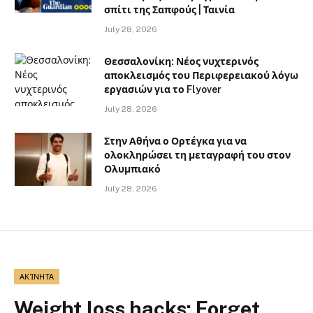
σπίτι της Σαπφούς | Ταινία
July 28, 2026
Θεσσαλονίκη: Νέος νυχτερινός
αποκλεισμός του Περιφερειακού λόγω
εργασιών για το Flyover
July 28, 2026
Στην Αθήνα ο Ορτέγκα για να
ολοκληρώσει τη μεταγραφή του στον
Ολυμπιακό
July 28, 2026
ΑΚΊΝΗΤΑ
Weight loss hacks: Forget