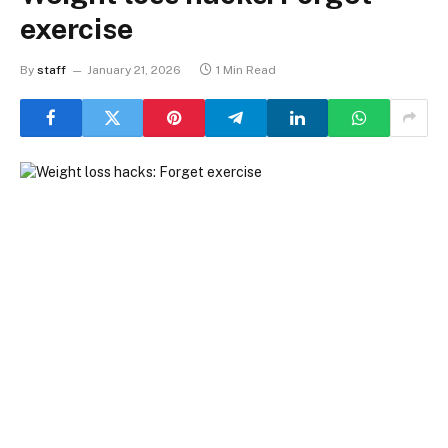
exercise
By
staff
January 21, 2026
1 Min Read