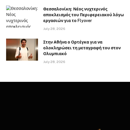
Θεσσαλονίκη: Νέος νυχτερινός
αποκλεισμός του Περιφερειακού λόγω
εργασιών για το Flyover
July 28, 2026
Στην Αθήνα ο Ορτέγκα για να
ολοκληρώσει τη μεταγραφή του στον
Ολυμπιακό
July 28, 2026