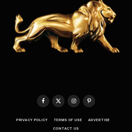
Facebook
X
Instagram
Pinterest
(Twitter)
PRIVACY POLICY
TERMS OF USE
ADVERTISE
CONTACT US