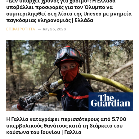
«Δεν υπάρχει χρόνος για χάσιμο»: Η Ελλάδα
υποβάλλει προσφορές για τον Όλυμπο να
συμπεριληφθεί στη λίστα της Unesco με μνημεία
παγκόσμιας κληρονομιάς | Ελλάδα
ΕΠΙΚΑΙΡΌΤΗΤΑ
July 25, 2026
Η Γαλλία καταγράφει περισσότερους από 5.700
υπερβολικούς θανάτους κατά τη διάρκεια του
καύσωνα του Ιουνίου | Γαλλία