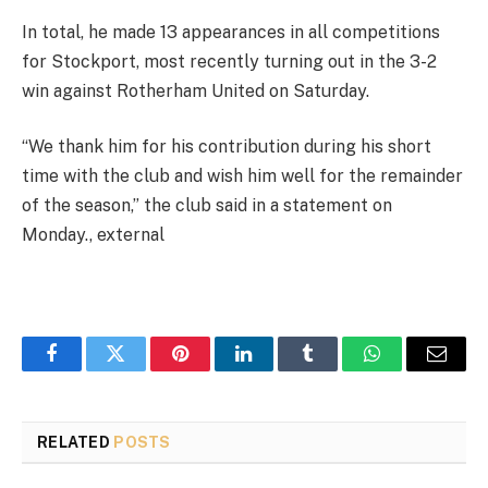
In total, he made 13 appearances in all competitions
for Stockport, most recently turning out in the 3-2
win against Rotherham United on Saturday.
“We thank him for his contribution during his short
time with the club and wish him well for the remainder
of the season,” the club said in a statement on
Monday.
,
external
Facebook
Twitter
Pinterest
LinkedIn
Tumblr
WhatsApp
Email
RELATED
POSTS