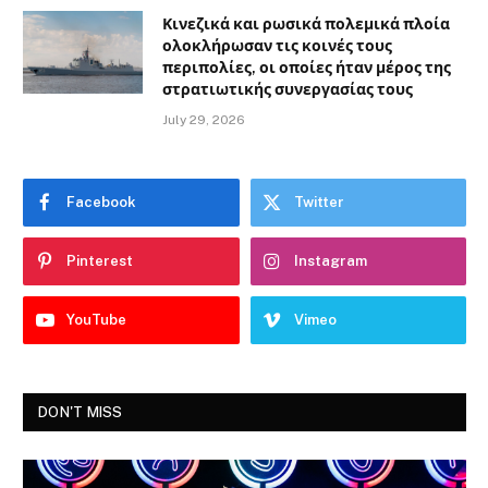
Κινεζικά και ρωσικά πολεμικά πλοία
ολοκλήρωσαν τις κοινές τους
περιπολίες, οι οποίες ήταν μέρος της
στρατιωτικής συνεργασίας τους
July 29, 2026
Facebook
Twitter
Pinterest
Instagram
YouTube
Vimeo
DON'T MISS