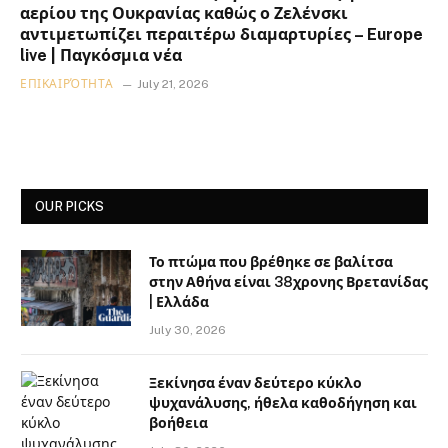
αερίου της Ουκρανίας καθώς ο Ζελένσκι
αντιμετωπίζει περαιτέρω διαμαρτυρίες – Europe
live | Παγκόσμια νέα
ΕΠΙΚΑΙΡΌΤΗΤΑ
July 21, 2026
OUR PICKS
Το πτώμα που βρέθηκε σε βαλίτσα
στην Αθήνα είναι 38χρονης Βρετανίδας
| Ελλάδα
July 30, 2026
Ξεκίνησα έναν δεύτερο κύκλο
ψυχανάλυσης, ήθελα καθοδήγηση και
βοήθεια