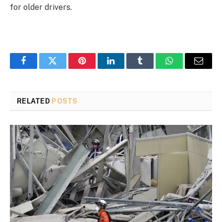
for older drivers.
Facebook
Twitter
Pinterest
LinkedIn
Tumblr
WhatsApp
Email
RELATED
POSTS