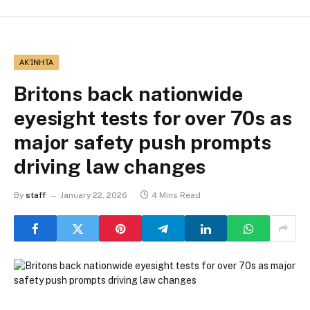
ΑΚΊΝΗΤΑ
Britons back nationwide
eyesight tests for over 70s as
major safety push prompts
driving law changes
By
staff
January 22, 2026
4 Mins Read