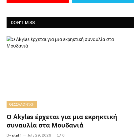
DON'T MISS
ΘΕΣΣΑΛΟΝΊΚΗ
Ο Akylas έρχεται για μια εκρηκτική
συναυλία στα Μουδανιά
By
staff
July 29, 2026
0