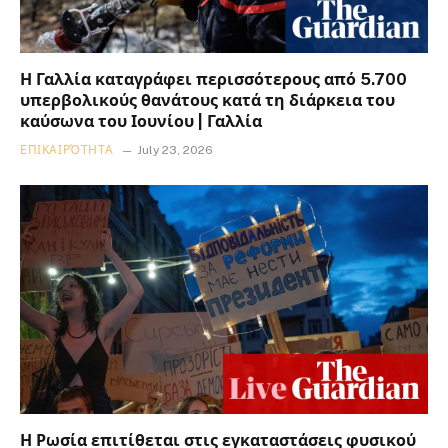
Η Γαλλία καταγράφει περισσότερους από 5.700
υπερβολικούς θανάτους κατά τη διάρκεια του
καύσωνα του Ιουνίου | Γαλλία
ΕΠΙΚΑΙΡΌΤΗΤΑ
July 23, 2026
Η Ρωσία επιτίθεται στις εγκαταστάσεις φυσικού