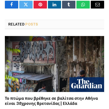
Facebook
Twitter
Pinterest
LinkedIn
Tumblr
WhatsApp
Email
RELATED
POSTS
Το πτώμα που βρέθηκε σε βαλίτσα στην Αθήνα
είναι 38χρονης Βρετανίδας | Ελλάδα