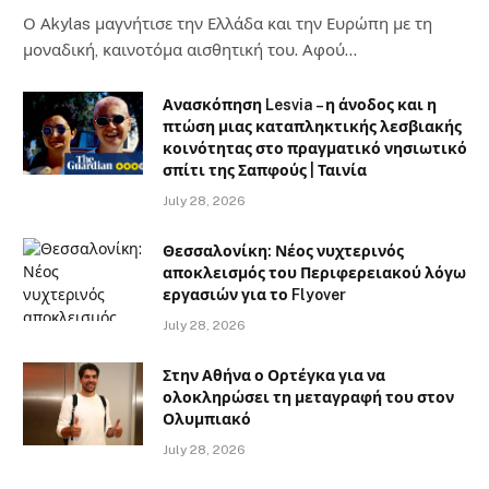
Ο Αkylas μαγνήτισε την Ελλάδα και την Ευρώπη με τη
μοναδική, καινοτόμα αισθητική του. Αφού…
Ανασκόπηση Lesvia – η άνοδος και η
πτώση μιας καταπληκτικής λεσβιακής
κοινότητας στο πραγματικό νησιωτικό
σπίτι της Σαπφούς | Ταινία
July 28, 2026
Θεσσαλονίκη: Νέος νυχτερινός
αποκλεισμός του Περιφερειακού λόγω
εργασιών για το Flyover
July 28, 2026
Στην Αθήνα ο Ορτέγκα για να
ολοκληρώσει τη μεταγραφή του στον
Ολυμπιακό
July 28, 2026