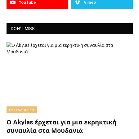
YouTube
Vimeo
DON'T MISS
ΘΕΣΣΑΛΟΝΊΚΗ
Ο Akylas έρχεται για μια εκρηκτική
συναυλία στα Μουδανιά