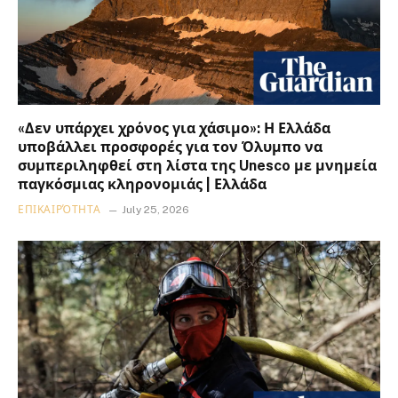
«Δεν υπάρχει χρόνος για χάσιμο»: Η Ελλάδα
υποβάλλει προσφορές για τον Όλυμπο να
συμπεριληφθεί στη λίστα της Unesco με μνημεία
παγκόσμιας κληρονομιάς | Ελλάδα
ΕΠΙΚΑΙΡΌΤΗΤΑ
July 25, 2026