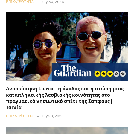
ΕΠΙΚΑΙΡΌΤΗΤΑ
July 30, 2026
Ανασκόπηση Lesvia – η άνοδος και η πτώση μιας
καταπληκτικής λεσβιακής κοινότητας στο
πραγματικό νησιωτικό σπίτι της Σαπφούς |
Ταινία
ΕΠΙΚΑΙΡΌΤΗΤΑ
July 28, 2026