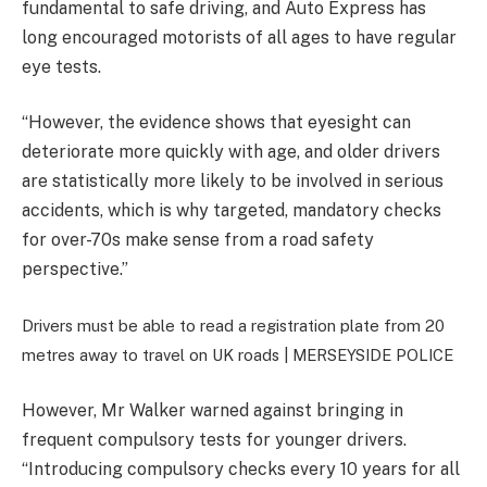
fundamental to safe driving, and Auto Express has
long encouraged motorists of all ages to have regular
eye tests.
“However, the evidence shows that eyesight can
deteriorate more quickly with age, and older drivers
are statistically more likely to be involved in serious
accidents, which is why targeted, mandatory checks
for over-70s make sense from a road safety
perspective.”
Drivers must be able to read a registration plate from 20
metres away to travel on UK roads |
MERSEYSIDE POLICE
However, Mr Walker warned against bringing in
frequent compulsory tests for younger drivers.
“Introducing compulsory checks every 10 years for all