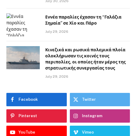
July 30, 2026
Εννέα παραλίες έχασαν τη “Γαλάζια
Σημαία” σε Χίο και Πάρο
July 29, 2026
Κινεζικά και ρωσικά πολεμικά πλοία
ολοκλήρωσαν τις κοινές τους
περιπολίες, οι οποίες ήταν μέρος της
στρατιωτικής συνεργασίας τους
July 29, 2026
Facebook
Twitter
Pinterest
Instagram
YouTube
Vimeo