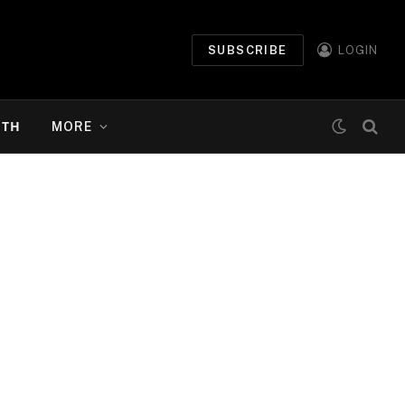
SUBSCRIBE
LOGIN
ΉΤΗ
MORE