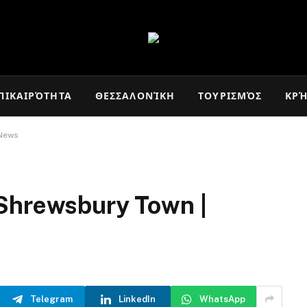
ΠΙΚΑΙΡΌΤΗΤΑ
ΘΕΣΣΑΛΟΝΊΚΗ
ΤΟΥΡΙΣΜΌΣ
ΚΡ
 News
Shrewsbury Town |
Telegram
LinkedIn
WhatsApp