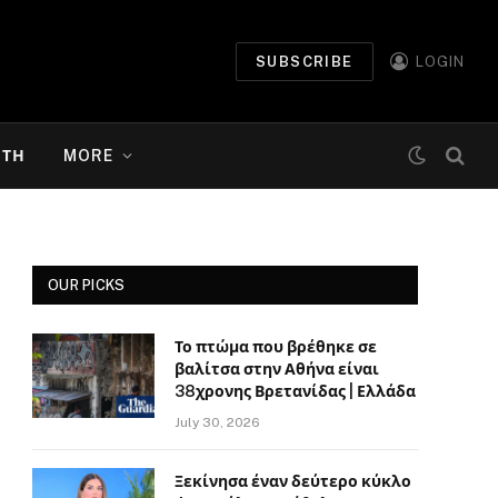
SUBSCRIBE
LOGIN
ΉΤΗ
MORE
OUR PICKS
Το πτώμα που βρέθηκε σε
βαλίτσα στην Αθήνα είναι
38χρονης Βρετανίδας | Ελλάδα
July 30, 2026
Ξεκίνησα έναν δεύτερο κύκλο