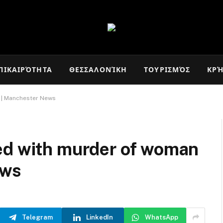
ΠΙΚΑΙΡΌΤΗΤΑ
ΘΕΣΣΑΛΟΝΊΚΗ
ΤΟΥΡΙΣΜΌΣ
ΚΡ
t | Manchester News
ed with murder of woman
ews
Telegram
LinkedIn
WhatsApp