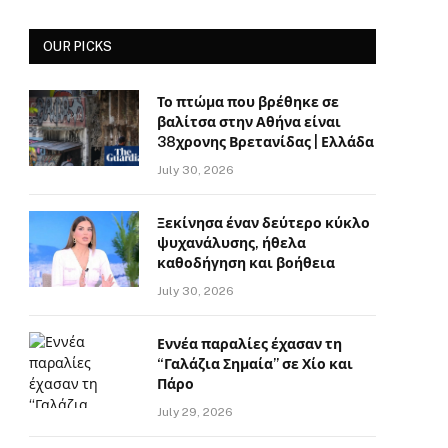
OUR PICKS
Το πτώμα που βρέθηκε σε
βαλίτσα στην Αθήνα είναι
38χρονης Βρετανίδας | Ελλάδα
July 30, 2026
Ξεκίνησα έναν δεύτερο κύκλο
ψυχανάλυσης, ήθελα
καθοδήγηση και βοήθεια
July 30, 2026
Εννέα παραλίες έχασαν τη
“Γαλάζια Σημαία” σε Χίο και
Πάρο
July 29, 2026