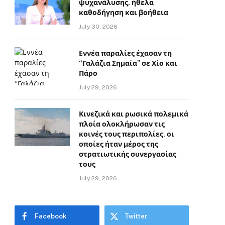
ψυχανάλυσης, ήθελα
καθοδήγηση και βοήθεια
July 30, 2026
Εννέα παραλίες έχασαν τη
“Γαλάζια Σημαία” σε Χίο και
Πάρο
July 29, 2026
Κινεζικά και ρωσικά πολεμικά
πλοία ολοκλήρωσαν τις
κοινές τους περιπολίες, οι
οποίες ήταν μέρος της
στρατιωτικής συνεργασίας
τους
July 29, 2026
Facebook
Twitter