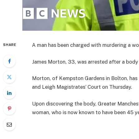
A man has been charged with murdering a wom
SHARE
James Morton, 33, was arrested after a body
Morton, of Kempston Gardens in Bolton, has
and Leigh Magistrates’ Court on Thursday.
Upon discovering the body, Greater Mancheste
woman, who is now known to have been 45 year