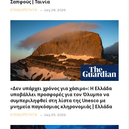
Σαπφούς | Ταινία
ΕΠΙΚΑΙΡΌΤΗΤΑ
July 28, 2026
«Δεν υπάρχει χρόνος για χάσιμο»: Η Ελλάδα
υποβάλλει προσφορές για τον Όλυμπο να
συμπεριληφθεί στη λίστα της Unesco με
μνημεία παγκόσμιας κληρονομιάς | Ελλάδα
ΕΠΙΚΑΙΡΌΤΗΤΑ
July 25, 2026