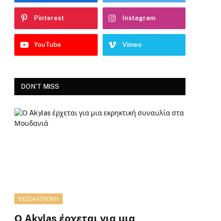
Pinterest
Instagram
YouTube
Vimeo
DON'T MISS
ΘΕΣΣΑΛΟΝΊΚΗ
Ο Akylas έρχεται για μια