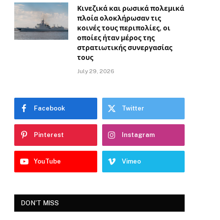
Κινεζικά και ρωσικά πολεμικά
πλοία ολοκλήρωσαν τις
κοινές τους περιπολίες, οι
οποίες ήταν μέρος της
στρατιωτικής συνεργασίας
τους
July 29, 2026
Facebook
Twitter
Pinterest
Instagram
YouTube
Vimeo
DON'T MISS