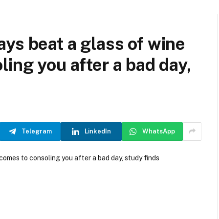
ys beat a glass of wine
ing you after a bad day,
Telegram
LinkedIn
WhatsApp