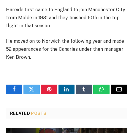
Hareide first came to England to join Manchester City
from Molde in 1981 and they finished 10th in the top
flight in that season.
He moved on to Norwich the following year and made
52 appearances for the Canaries under then manager
Ken Brown.
Facebook
Twitter
Pinterest
LinkedIn
Tumblr
WhatsApp
Email
RELATED
POSTS