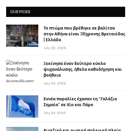
OUR PICKS
Το πτώμα που βρέθηκε σε βαλίτσα
στην Αθήνα είναι 38χρονης Βρετανίδας
| Ελλάδα
July 30, 2026
Ξεκίνησα έναν δεύτερο κύκλο
ψυχανάλυσης, ήθελα καθοδήγηση και
βοήθεια
July 30, 2026
Εννέα παραλίες έχασαν τη “Γαλάζια
Σημαία” σε Χίο και Πάρο
July 29, 2026
Κινεζικά και ρωσικά πολεμικά πλοία