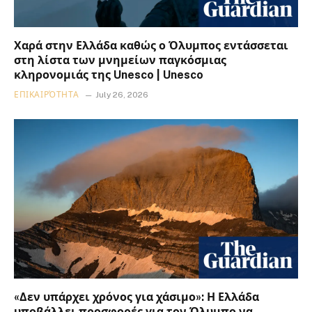
Χαρά στην Ελλάδα καθώς ο Όλυμπος εντάσσεται
στη λίστα των μνημείων παγκόσμιας
κληρονομιάς της Unesco | Unesco
ΕΠΙΚΑΙΡΌΤΗΤΑ
July 26, 2026
«Δεν υπάρχει χρόνος για χάσιμο»: Η Ελλάδα
υποβάλλει προσφορές για τον Όλυμπο να