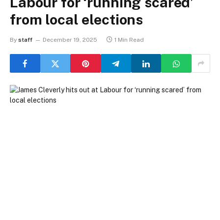
Labour for ‘running scared’
from local elections
By
staff
December 19, 2025
1 Min Read