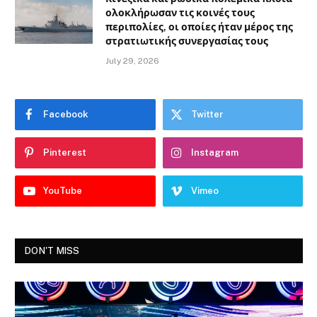
ολοκλήρωσαν τις κοινές τους
περιπολίες, οι οποίες ήταν μέρος της
στρατιωτικής συνεργασίας τους
July 29, 2026
Facebook
Twitter
Pinterest
Instagram
YouTube
Vimeo
DON'T MISS