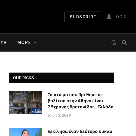
SUBSCRIBE
LOGIN
ΉΤΗ
MORE
OUR PICKS
Το πτώμα που βρέθηκε σε
βαλίτσα στην Αθήνα είναι
38χρονης Βρετανίδας | Ελλάδα
July 30, 2026
Ξεκίνησα έναν δεύτερο κύκλο