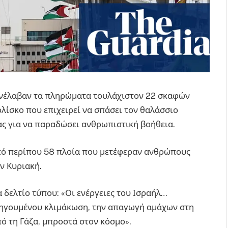
συνέλαβαν τα πληρώματα τουλάχιστον 22 σκαφών
ολίσκο που επιχειρεί να σπάσει τον θαλάσσιο
ας για να παραδώσει ανθρωπιστική βοήθεια.
 από περίπου 58 πλοία που μετέφεραν ανθρώπους
ν Κυριακή.
 δελτίο τύπου: «Οι ενέργειες του Ισραήλ…
οηγουμένου κλιμάκωση, την απαγωγή αμάχων στη
ό τη Γάζα, μπροστά στον κόσμο».