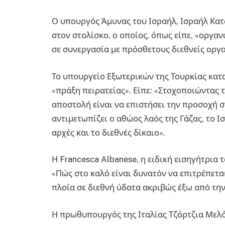
Ο υπουργός Άμυνας του Ισραήλ, Ισραήλ Κατς
στον στολίσκο, ο οποίος, όπως είπε, «οργ
σε συνεργασία με πρόσθετους διεθνείς οργ
Το υπουργείο Εξωτερικών της Τουρκίας κατ
«πράξη πειρατείας». Είπε: «Στοχοποιώντας 
αποστολή είναι να επιστήσει την προσοχή
αντιμετωπίζει ο αθώος λαός της Γάζας, το 
αρχές και το διεθνές δίκαιο».
Η Francesca Albanese, η ειδική εισηγήτρια τ
«Πώς στο καλό είναι δυνατόν να επιτρέπεται
πλοία σε διεθνή ύδατα ακριβώς έξω από τη
Η πρωθυπουργός της Ιταλίας Τζόρτζια Μελ