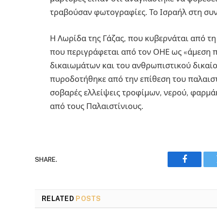
τραβούσαν φωτογραφίες. Το Ισραήλ στη συν
Η Λωρίδα της Γάζας, που κυβερνάται από τη
που περιγράφεται από τον ΟΗΕ ως «άμεση
δικαιωμάτων και του ανθρωπιστικού δικαίο
πυροδοτήθηκε από την επίθεση του παλαιστ
σοβαρές ελλείψεις τροφίμων, νερού, φαρμά
από τους Παλαιστίνιους.
SHARE.
Faceboo
RELATED
POSTS