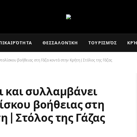
ΠΙΚΑΙΡΌΤΗΤΑ
ΘΕΣΣΑΛΟΝΊΚΗ
ΤΟΥΡΙΣΜΌΣ
ΚΡ
τολίσκου βοήθειας στη Γάζα κοντά στην Κρήτη | Στόλος της Γάζας
ι και συλλαμβάνει
ίσκου βοήθειας στη
η | Στόλος της Γάζας