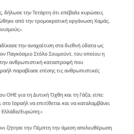
, δήλωσε την Τετάρτη ότι επέβαλε κυρώσεις
ανώθηκε από την τρομοκρατική οργάνωση Χαμάς,
ανισμούς».
αδίκασε την αναχαίτιση στα διεθνή ύδατα ως
τον Παγκόσμιο Στόλο Σουμούντ, του οποίου η
 στην ανθρωπιστική καταστροφή που
Ισραήλ παραβίασε επίσης τις ανθρωπιστικές
ου ΟΗΕ για τη Δυτική Όχθη και τη Γάζα, είπε:
 στο Ισραήλ να επιτίθεται και να καταλαμβάνει
ν Ελλάδα/Ευρώπη;»
όνι ζήτησε την Πέμπτη την άμεση απελευθέρωση