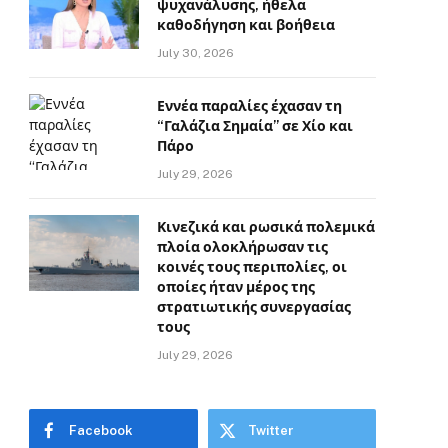
ψυχανάλυσης, ήθελα
καθοδήγηση και βοήθεια
July 30, 2026
Εννέα παραλίες έχασαν τη
“Γαλάζια Σημαία” σε Χίο και
Πάρο
July 29, 2026
Κινεζικά και ρωσικά πολεμικά
πλοία ολοκλήρωσαν τις
κοινές τους περιπολίες, οι
οποίες ήταν μέρος της
στρατιωτικής συνεργασίας
τους
July 29, 2026
Facebook
Twitter