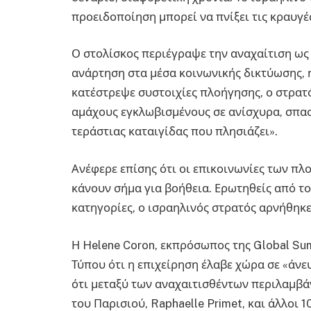
προειδοποίηση μπορεί να πνίξει τις κραυγές
Ο στολίσκος περιέγραψε την αναχαίτιση ως 
ανάρτηση στα μέσα κοινωνικής δικτύωσης, η
κατέστρεψε συστοιχίες πλοήγησης, ο στρατ
αμάχους εγκλωβισμένους σε ανίσχυρα, σπασ
τεράστιας καταιγίδας που πλησιάζει».
Ανέφερε επίσης ότι οι επικοινωνίες των πλ
κάνουν σήμα για βοήθεια. Ερωτηθείς από το
κατηγορίες, ο ισραηλινός στρατός αρνήθηκε
Η Helene Coron, εκπρόσωπος της Global Sum
Τύπου ότι η επιχείρηση έλαβε χώρα σε «άν
ότι μεταξύ των αναχαιτισθέντων περιλαμβά
του Παρισιού, Raphaelle Primet, και άλλοι 1