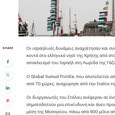
Οι ισραηλινές δυνάμεις αναχαίτησαν και 
SHARE
κοντά στο ελληνικό νησί της Κρήτης από στ
αποκλεισμό του Ισραήλ στη Λωρίδα της Γάζ
Ο Global Sumud Flotilla, που αποτελείται
από 70 χώρες, αναχώρησε από την Ιταλία τη
Οι διοργανωτές του Στόλου ανέφεραν σε ένα
σηματοδοτούν μια επικίνδυνη και άνευ πρ
μέση της Μεσογείου, πάνω από 600 μίλια απ