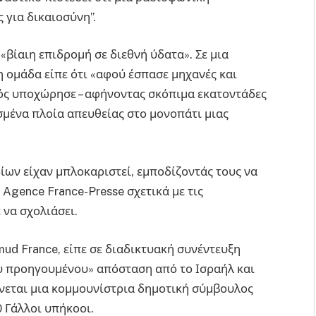
 για δικαιοσύνη”.
«βίαιη επιδρομή σε διεθνή ύδατα». Σε μια
 ομάδα είπε ότι «αφού έσπασε μηχανές και
ός υποχώρησε – αφήνοντας σκόπιμα εκατοντάδες
μένα πλοία απευθείας στο μονοπάτι μιας
οίων είχαν μπλοκαριστεί, εμποδίζοντάς τους να
 Agence France-Presse σχετικά με τις
 να σχολιάσει.
ud France, είπε σε διαδικτυακή συνέντευξη
ευ προηγουμένου» απόσταση από το Ισραήλ και
νεται μια κομμουνίστρια δημοτική σύμβουλος
0 Γάλλοι υπήκοοι.