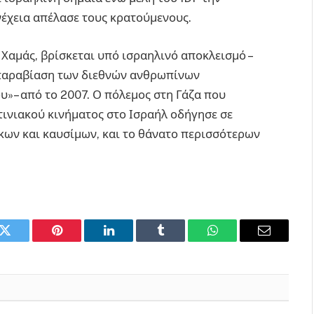
έχεια απέλασε τους κρατούμενους.
 Χαμάς, βρίσκεται υπό ισραηλινό αποκλεισμό –
 παραβίαση των διεθνών ανθρωπίνων
υ»– από το 2007. Ο πόλεμος στη Γάζα που
ινιακού κινήματος στο Ισραήλ οδήγησε σε
κων και καυσίμων, και το θάνατο περισσότερων
k
Twitter
Pinterest
LinkedIn
Tumblr
WhatsApp
Email