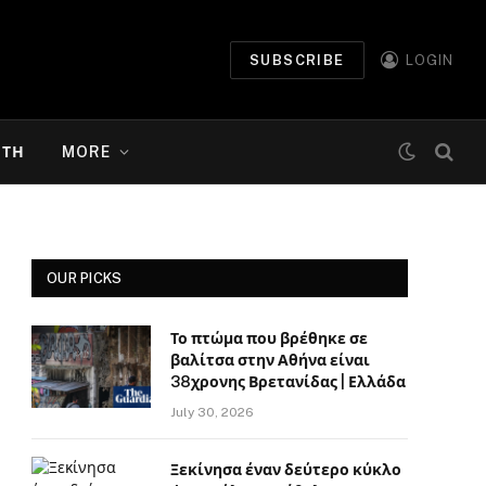
SUBSCRIBE
LOGIN
ΉΤΗ
MORE
OUR PICKS
Το πτώμα που βρέθηκε σε
βαλίτσα στην Αθήνα είναι
38χρονης Βρετανίδας | Ελλάδα
July 30, 2026
Ξεκίνησα έναν δεύτερο κύκλο