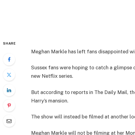
SHARE
Meghan Markle has left fans disappointed wit
Sussex fans were hoping to catch a glimpse 
new Netflix series.
But according to reports in The Daily Mail, t
Harry’s mansion.
The show will instead be filmed at another lo
Meghan Markle will not be filming at her Mo