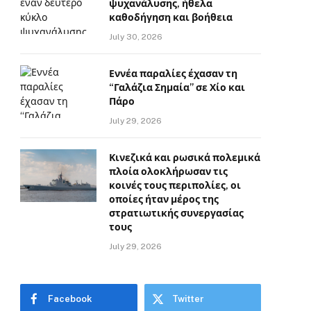
ψυχανάλυσης, ήθελα
καθοδήγηση και βοήθεια
July 30, 2026
Εννέα παραλίες έχασαν τη
“Γαλάζια Σημαία” σε Χίο και
Πάρο
July 29, 2026
Κινεζικά και ρωσικά πολεμικά
πλοία ολοκλήρωσαν τις
κοινές τους περιπολίες, οι
οποίες ήταν μέρος της
στρατιωτικής συνεργασίας
τους
July 29, 2026
Facebook
Twitter