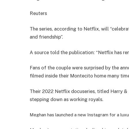
Reuters
The series, according to Netflix, will “celebr
and friendship”.
A source told the publication: “Netflix has re
Fans of the couple were surprised by the a
filmed inside their Montecito home many tim
Their 2022 Netflix docuseries, titled Harry 
stepping down as working royals.
Meghan has launched a new Instagram for a luxur