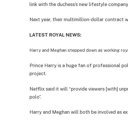
link with the duchess’s new lifestyle company
Next year, their multimillion-dollar contract 
LATEST ROYAL NEWS:
Harry and Meghan stepped down as working roya
Prince Harry is a huge fan of professional pol
project.
Netflix said it will “provide viewers [with] u
polo”.
Harry and Meghan will both be involved as ex