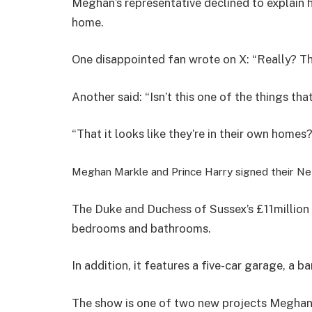
Meghan’s representative declined to explain he
home.
One disappointed fan wrote on X: “Really? Th
Another said: “Isn’t this one of the things t
“That it looks like they’re in their own homes?
Meghan Markle and Prince Harry signed their Net
The Duke and Duchess of Sussex’s £11million 
bedrooms and bathrooms.
In addition, it features a five-car garage, a ba
The show is one of two new projects Meghan a