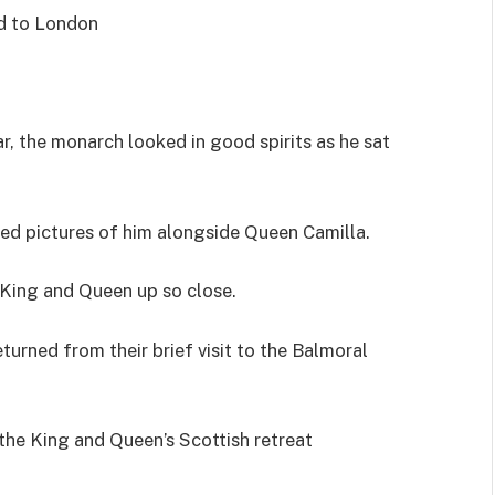
ed to London
ar, the monarch looked in good spirits as he sat
ped pictures of him alongside Queen Camilla.
 King and Queen up so close.
turned from their brief visit to the Balmoral
 the King and Queen’s Scottish retreat