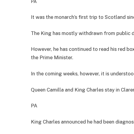
PA
It was the monarch’s first trip to Scotland sin
The King has mostly withdrawn from public d
However, he has continued to read his red b
the Prime Minister.
In the coming weeks, however, it is understoo
Queen Camilla and King Charles stay in Clar
PA
King Charles announced he had been diagnose