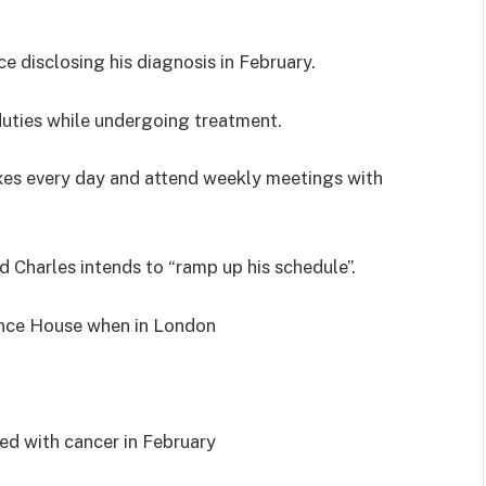
ce disclosing his diagnosis in February.
uties while undergoing treatment.
oxes every day and attend weekly meetings with
d Charles intends to “ramp up his schedule”.
ence House when in London
d with cancer in February