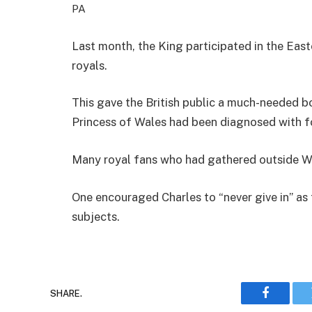
PA
Last month, the King participated in the East
royals.
This gave the British public a much-needed b
Princess of Wales had been diagnosed with f
Many royal fans who had gathered outside Wi
One encouraged Charles to “never give in” as
subjects.
SHARE.
Faceboo