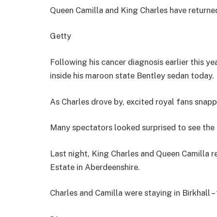
Queen Camilla and King Charles have return
Getty
Following his cancer diagnosis earlier this ye
inside his maroon state Bentley sedan today.
As Charles drove by, excited royal fans snap
Many spectators looked surprised to see the
Last night, King Charles and Queen Camilla re
Estate in Aberdeenshire.
Charles and Camilla were staying in Birkhall –