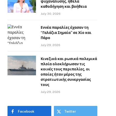
ψυχανάλυσης, ήθελα
καθοδήγηση και βοήθεια
July 30, 2026
Εννέα παραλίες έχασαν τη
“Γαλάζια Σημαία” σε Χίο και
Πάρο
July 29, 2026
Κινεζικά και ρωσικά πολεμικά
πλοία ολοκλήρωσαν τις
κοινές τους περιπολίες, οι
οποίες ήταν μέρος της
στρατιωτικής συνεργασίας
τους
July 29, 2026
Facebook
Twitter