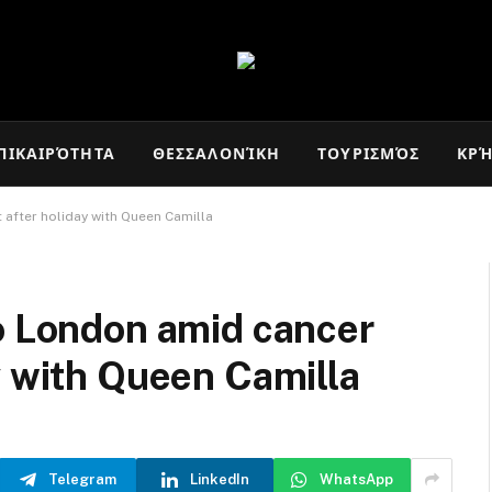
ΠΙΚΑΙΡΌΤΗΤΑ
ΘΕΣΣΑΛΟΝΊΚΗ
ΤΟΥΡΙΣΜΌΣ
ΚΡ
 after holiday with Queen Camilla
o London amid cancer
y with Queen Camilla
Telegram
LinkedIn
WhatsApp