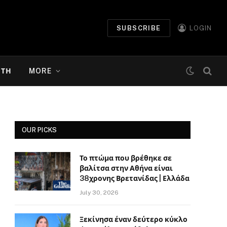
SUBSCRIBE
LOGIN
ΉΤΗ
MORE
OUR PICKS
Το πτώμα που βρέθηκε σε
βαλίτσα στην Αθήνα είναι
38χρονης Βρετανίδας | Ελλάδα
July 30, 2026
Ξεκίνησα έναν δεύτερο κύκλο