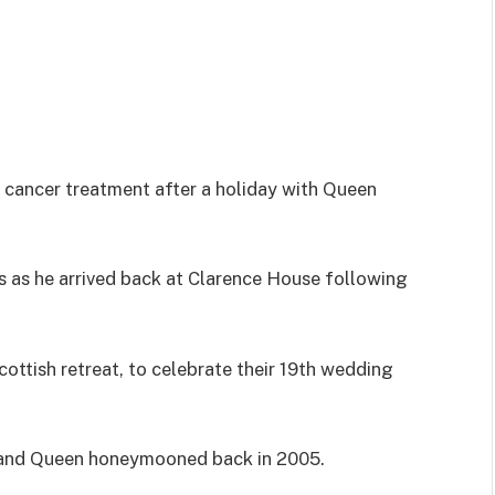
 cancer treatment after a holiday with Queen
ts as he arrived back at Clarence House following
Scottish retreat, to celebrate their 19th wedding
g and Queen honeymooned back in 2005.