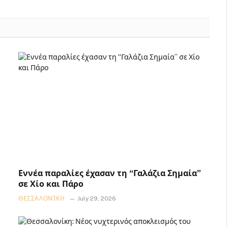
Εννέα παραλίες έχασαν τη “Γαλάζια Σημαία”
σε Χίο και Πάρο
ΘΕΣΣΑΛΟΝΊΚΗ
July 29, 2026