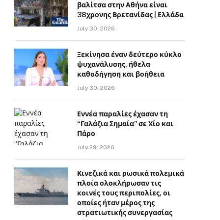
βαλίτσα στην Αθήνα είναι
38χρονης Βρετανίδας | Ελλάδα
July 30, 2026
Ξεκίνησα έναν δεύτερο κύκλο
ψυχανάλυσης, ήθελα
καθοδήγηση και βοήθεια
July 30, 2026
Εννέα παραλίες έχασαν τη
“Γαλάζια Σημαία” σε Χίο και
Πάρο
July 29, 2026
Κινεζικά και ρωσικά πολεμικά
πλοία ολοκλήρωσαν τις
κοινές τους περιπολίες, οι
οποίες ήταν μέρος της
στρατιωτικής συνεργασίας