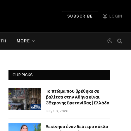
SUBSCRIBE
LOGIN
ΉΤΗ
MORE
OUR PICKS
Το πτώμα που βρέθηκε σε
βαλίτσα στην Αθήνα είναι
38χρονης Βρετανίδας | Ελλάδα
July 30, 2026
Ξεκίνησα έναν δεύτερο κύκλο