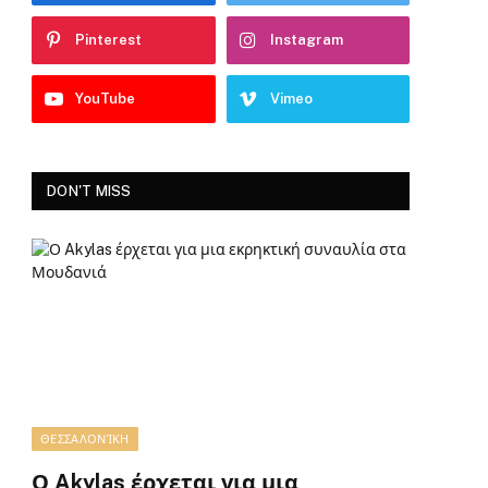
Pinterest
Instagram
YouTube
Vimeo
DON'T MISS
ΘΕΣΣΑΛΟΝΊΚΗ
Ο Akylas έρχεται για μια