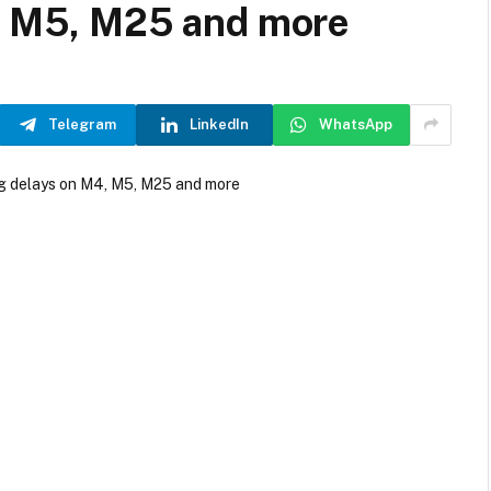
4, M5, M25 and more
Telegram
LinkedIn
WhatsApp