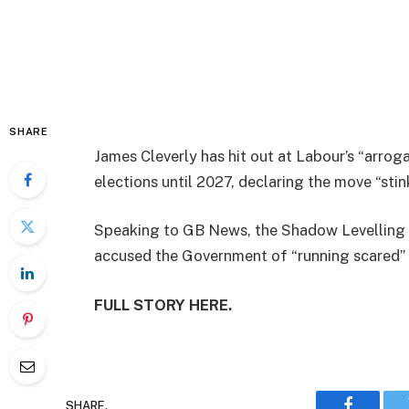
SHARE
James Cleverly has hit out at Labour’s “arro
elections until 2027, declaring the move “stink
Speaking to GB News, the Shadow Levelling 
accused the Government of “running scared” 
FULL STORY HERE.
SHARE.