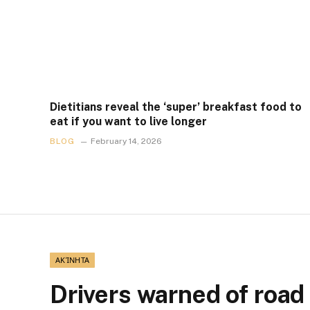
Dietitians reveal the ‘super’ breakfast food to
eat if you want to live longer
BLOG
February 14, 2026
ΑΚΊΝΗΤΑ
Drivers warned of road