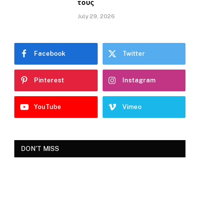
τους
July 29, 2026
Facebook
Twitter
Pinterest
Instagram
YouTube
Vimeo
DON'T MISS