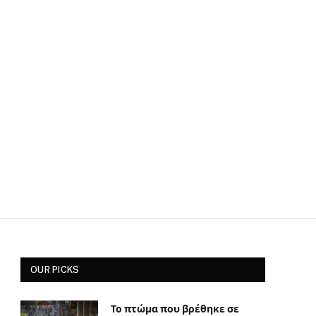
OUR PICKS
Το πτώμα που βρέθηκε σε