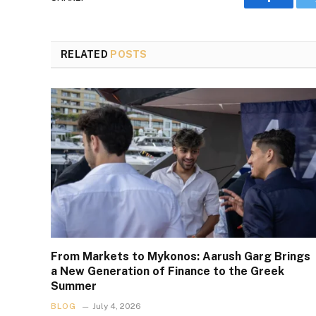
Faceboo
RELATED
POSTS
From Markets to Mykonos: Aarush Garg Brings
a New Generation of Finance to the Greek
Summer
BLOG
July 4, 2026