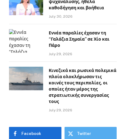
ψυχανάλυσης, ήθελα
καθοδήγηση και βοήθεια
July 30, 2026
Εννέα παραλίες έχασαν τη
“Γαλάζια Σημαία” σε Χίο και
Πάρο
July 29, 2026
Κινεζικά και ρωσικά πολεμικά
πλοία ολοκλήρωσαν τις
κοινές τους περιπολίες, οι
οποίες ήταν μέρος της
στρατιωτικής συνεργασίας
τους
July 29, 2026
Facebook
Twitter