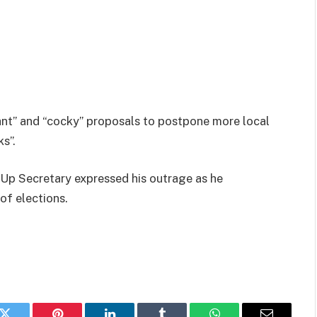
gant” and “cocky” proposals to postpone more local
s”.
Up Secretary expressed his outrage as he
of elections.