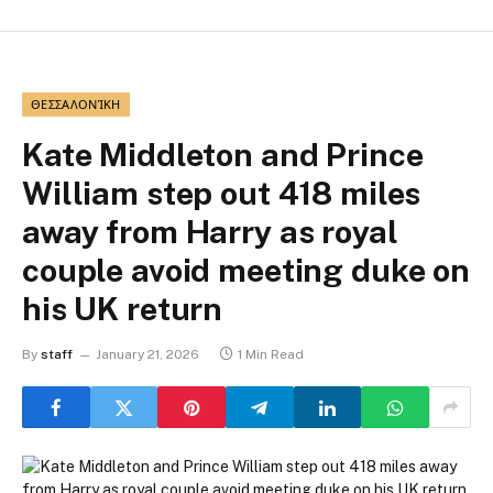
ΘΕΣΣΑΛΟΝΊΚΗ
Kate Middleton and Prince
William step out 418 miles
away from Harry as royal
couple avoid meeting duke on
his UK return
By
staff
January 21, 2026
1 Min Read