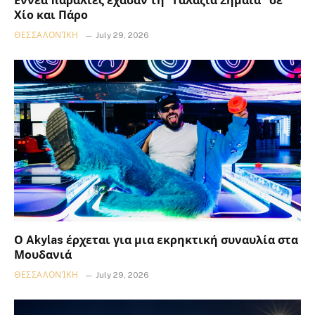
Εννέα παραλίες έχασαν τη “Γαλάζια Σημαία” σε
Χίο και Πάρο
ΘΕΣΣΑΛΟΝΊΚΗ
July 29, 2026
Ο Akylas έρχεται για μια εκρηκτική συναυλία στα
Μουδανιά
ΘΕΣΣΑΛΟΝΊΚΗ
July 29, 2026