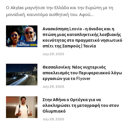
Ο Αkylas μαγνήτισε την Ελλάδα και την Ευρώπη με τη
μοναδική, καινοτόμα αισθητική του. Αφού…
Ανασκόπηση Lesvia – η άνοδος και η
πτώση μιας καταπληκτικής λεσβιακής
κοινότητας στο πραγματικό νησιωτικό
σπίτι της Σαπφούς | Ταινία
July 28, 2026
Θεσσαλονίκη: Νέος νυχτερινός
αποκλεισμός του Περιφερειακού λόγω
εργασιών για το Flyover
July 28, 2026
Στην Αθήνα ο Ορτέγκα για να
ολοκληρώσει τη μεταγραφή του στον
Ολυμπιακό
July 28, 2026