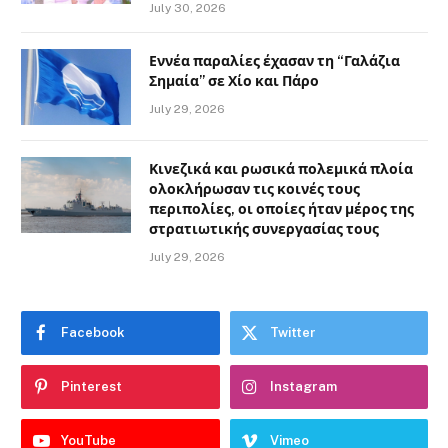
July 30, 2026
Εννέα παραλίες έχασαν τη “Γαλάζια
Σημαία” σε Χίο και Πάρο
July 29, 2026
Κινεζικά και ρωσικά πολεμικά πλοία
ολοκλήρωσαν τις κοινές τους
περιπολίες, οι οποίες ήταν μέρος της
στρατιωτικής συνεργασίας τους
July 29, 2026
Facebook
Twitter
Pinterest
Instagram
YouTube
Vimeo