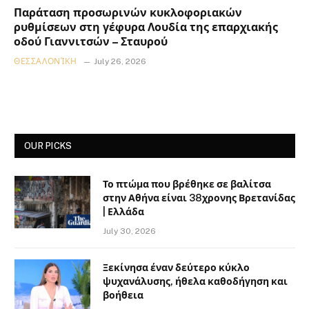
Παράταση προσωρινών κυκλοφοριακών
ρυθμίσεων στη γέφυρα Λουδία της επαρχιακής
οδού Γιαννιτσών – Σταυρού
ΘΕΣΣΑΛΟΝΊΚΗ
July 26, 2026
OUR PICKS
Το πτώμα που βρέθηκε σε βαλίτσα
στην Αθήνα είναι 38χρονης Βρετανίδας
| Ελλάδα
July 30, 2026
Ξεκίνησα έναν δεύτερο κύκλο
ψυχανάλυσης, ήθελα καθοδήγηση και
βοήθεια