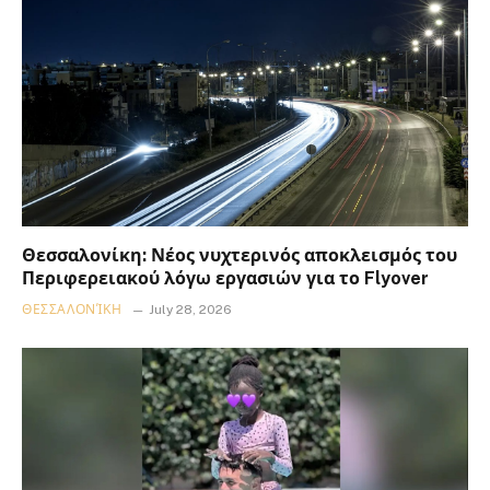
Θεσσαλονίκη: Νέος νυχτερινός αποκλεισμός του
Περιφερειακού λόγω εργασιών για το Flyover
ΘΕΣΣΑΛΟΝΊΚΗ
July 28, 2026