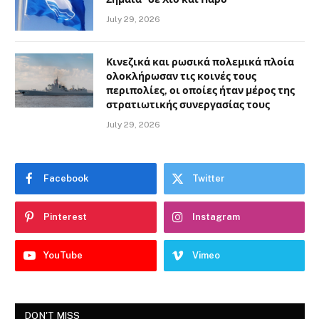
July 29, 2026
Κινεζικά και ρωσικά πολεμικά πλοία
ολοκλήρωσαν τις κοινές τους
περιπολίες, οι οποίες ήταν μέρος της
στρατιωτικής συνεργασίας τους
July 29, 2026
Facebook
Twitter
Pinterest
Instagram
YouTube
Vimeo
DON'T MISS