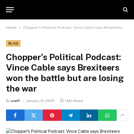
»
Home
Chopper's Political Podcast: Vince Cable says Brexiteers won the battle but are losing the war
BLOG
Chopper's Political Podcast:
Vince Cable says Brexiteers
won the battle but are losing
the war
By
staff
January 31, 2025
1 Min Read