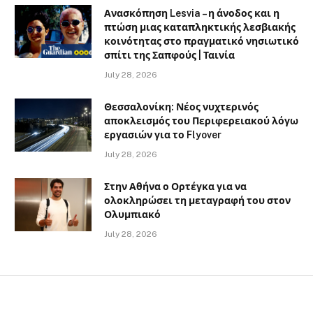
Ανασκόπηση Lesvia – η άνοδος και η
πτώση μιας καταπληκτικής λεσβιακής
κοινότητας στο πραγματικό νησιωτικό
σπίτι της Σαπφούς | Ταινία
July 28, 2026
Θεσσαλονίκη: Νέος νυχτερινός
αποκλεισμός του Περιφερειακού λόγω
εργασιών για το Flyover
July 28, 2026
Στην Αθήνα ο Ορτέγκα για να
ολοκληρώσει τη μεταγραφή του στον
Ολυμπιακό
July 28, 2026