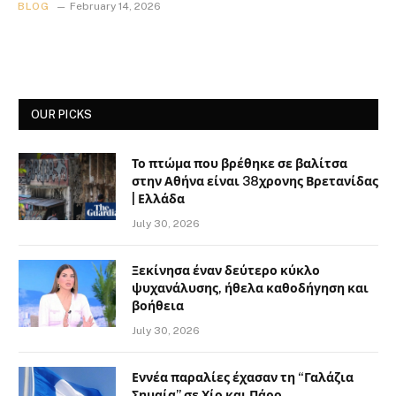
BLOG
February 14, 2026
OUR PICKS
Το πτώμα που βρέθηκε σε βαλίτσα
στην Αθήνα είναι 38χρονης Βρετανίδας
| Ελλάδα
July 30, 2026
Ξεκίνησα έναν δεύτερο κύκλο
ψυχανάλυσης, ήθελα καθοδήγηση και
βοήθεια
July 30, 2026
Εννέα παραλίες έχασαν τη “Γαλάζια
Σημαία” σε Χίο και Πάρο