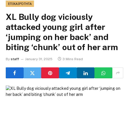
ΕΠΙΚΑΙΡΌΤΗΤΑ
XL Bully dog viciously
attacked young girl after
‘jumping on her back’ and
biting ‘chunk’ out of her arm
By
staff
January 31, 2025
3 Mins Read