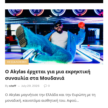
ΘΕΣΣΑΛΟΝΊΚΗ
Ο Akylas έρχεται για μια εκρηκτική
συναυλία στα Μουδανιά
By
staff
July 29, 2026
0
Ο Αkylas μαγνήτισε την Ελλάδα και την Ευρώπη με τη
μοναδική, καινοτόμα αισθητική του. Αφού…