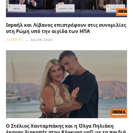
Ισραήλ και Λίβανος επιστρέφουν στις συνομιλίες
στη Ρώμη υπό την αιγίδα των ΗΠΑ
ΑΚΊΝΗΤΑ
July 28, 2026
Ο Στέλιος Χανταμπάκης και η Όλγα Πηλιάκη
έκαναν διακοπές στην Κέρκυρα μαζί με τα παιδιά