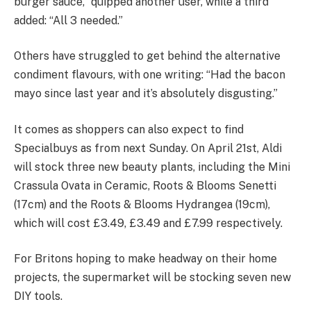
burger sauce,” quipped another user, while a third
added: “All 3 needed.”
Others have struggled to get behind the alternative
condiment flavours, with one writing: “Had the bacon
mayo since last year and it’s absolutely disgusting.”
It comes as shoppers can also expect to find
Specialbuys as from next Sunday. On April 21st, Aldi
will stock three new beauty plants, including the Mini
Crassula Ovata in Ceramic, Roots & Blooms Senetti
(17cm) and the Roots & Blooms Hydrangea (19cm),
which will cost £3.49, £3.49 and £7.99 respectively.
For Britons hoping to make headway on their home
projects, the supermarket will be stocking seven new
DIY tools.