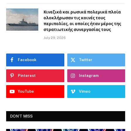
Κινεζικά και ρωσικά πολεμικά πλοία
ολοκλήρωσαν τις κοινές τους
περιπολίες, οι οποίες ήταν μέρος της
στρατιωτικής συνεργασίας τους
July 29, 2026
Facebook
Twitter
Pinterest
Instagram
YouTube
Vimeo
DON'T MISS