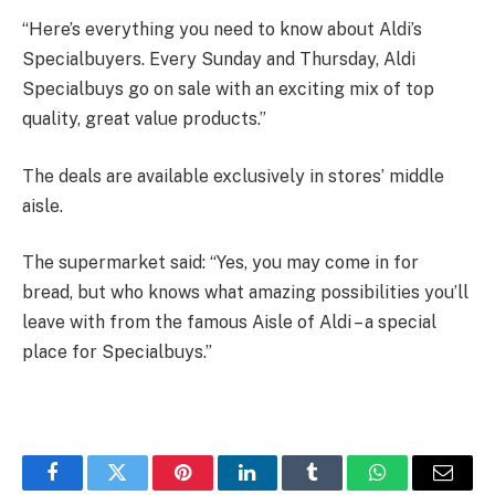
“Here’s everything you need to know about Aldi’s
Specialbuyers. Every Sunday and Thursday, Aldi
Specialbuys go on sale with an exciting mix of top
quality, great value products.”
The deals are available exclusively in stores’ middle
aisle.
The supermarket said: “Yes, you may come in for
bread, but who knows what amazing possibilities you’ll
leave with from the famous Aisle of Aldi – a special
place for Specialbuys.”
Facebook
Twitter
Pinterest
LinkedIn
Tumblr
WhatsApp
Email