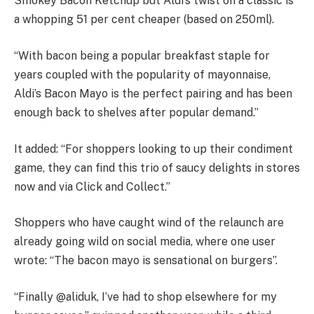
Smokey Bacon Ketchup but Aldi’s twist on a classic is
a whopping 51 per cent cheaper (based on 250ml).
“With bacon being a popular breakfast staple for
years coupled with the popularity of mayonnaise,
Aldi’s Bacon Mayo is the perfect pairing and has been
enough back to shelves after popular demand.”
It added: “For shoppers looking to up their condiment
game, they can find this trio of saucy delights in stores
now and via Click and Collect.”
Shoppers who have caught wind of the relaunch are
already going wild on social media, where one user
wrote: “The bacon mayo is sensational on burgers”.
“Finally @aliduk, I’ve had to shop elsewhere for my