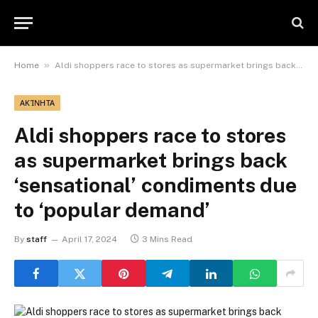
»
Home
Aldi shoppers race to stores as supermarket brings back ‘sensational’ condiments due to ‘popular demand’
ΑΚΊΝΗΤΑ
Aldi shoppers race to stores
as supermarket brings back
‘sensational’ condiments due
to ‘popular demand’
By
staff
April 17, 2024
3 Mins Read