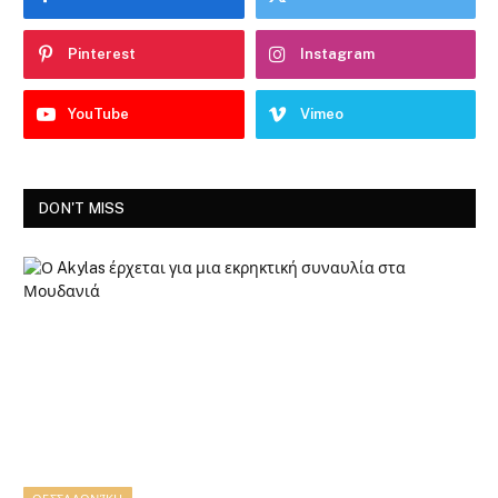
Pinterest
Instagram
YouTube
Vimeo
DON'T MISS