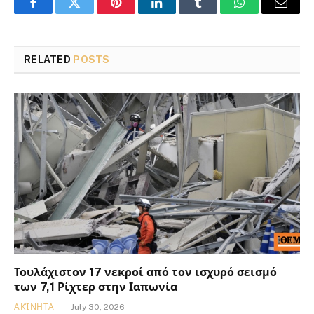
Facebook
Twitter
Pinterest
LinkedIn
Tumblr
WhatsApp
Email
RELATED
POSTS
Τουλάχιστον 17 νεκροί από τον ισχυρό σεισμό
των 7,1 Ρίχτερ στην Ιαπωνία
ΑΚΊΝΗΤΑ
July 30, 2026