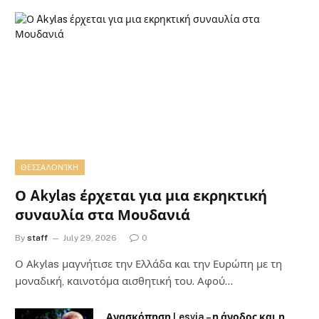
ΘΕΣΣΑΛΟΝΊΚΗ
Ο Akylas έρχεται για μια εκρηκτική
συναυλία στα Μουδανιά
By
staff
July 29, 2026
0
Ο Αkylas μαγνήτισε την Ελλάδα και την Ευρώπη με τη
μοναδική, καινοτόμα αισθητική του. Αφού…
Ανασκόπηση Lesvia – η άνοδος και η