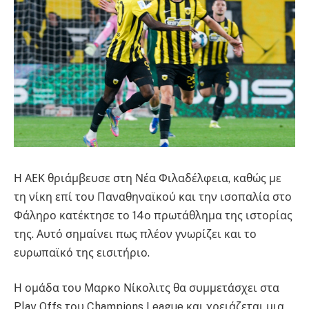
Η ΑΕΚ θριάμβευσε στη Νέα Φιλαδέλφεια, καθώς με
τη νίκη επί του Παναθηναϊκού και την ισοπαλία στο
Φάληρο κατέκτησε το 14ο πρωτάθλημα της ιστορίας
της. Αυτό σημαίνει πως πλέον γνωρίζει και το
ευρωπαϊκό της εισιτήριο.
Η ομάδα του Μαρκο Νίκολιτς θα συμμετάσχει στα
Play Offs του Champions League και χρειάζεται μια