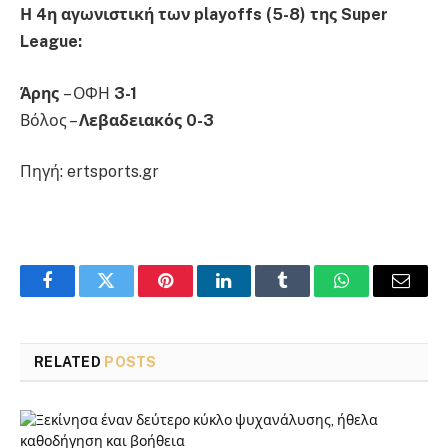
Η 4η αγωνιστική των playoffs (5-8) της Super
League:
Άρης
– ΟΦΗ
3-1
Βόλος –
Λεβαδειακός 0-3
Πηγή: ertsports.gr
Facebook
Twitter
Pinterest
LinkedIn
Tumblr
WhatsApp
Email
RELATED
POSTS