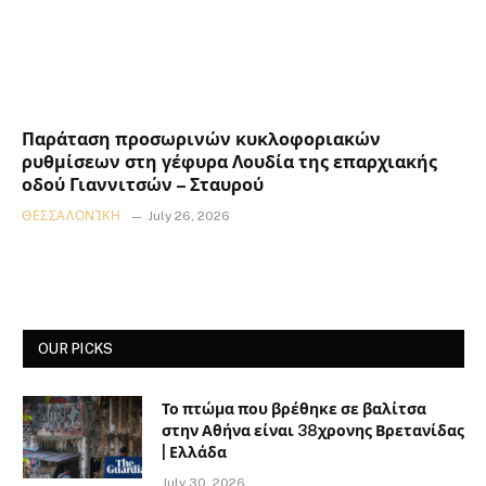
Παράταση προσωρινών κυκλοφοριακών
ρυθμίσεων στη γέφυρα Λουδία της επαρχιακής
οδού Γιαννιτσών – Σταυρού
ΘΕΣΣΑΛΟΝΊΚΗ
July 26, 2026
OUR PICKS
Το πτώμα που βρέθηκε σε βαλίτσα
στην Αθήνα είναι 38χρονης Βρετανίδας
| Ελλάδα
July 30, 2026