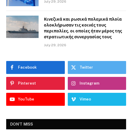
July 29, 2026
Κινεζικά και ρωσικά πολεμικά πλοία
ολοκλήρωσαν τις κοινές τους
περιπολίες, οι οποίες ήταν μέρος της
στρατιωτικής συνεργασίας τους
July 29, 2026
Facebook
Twitter
Pinterest
Instagram
YouTube
Vimeo
DON'T MISS