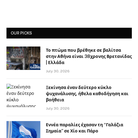
OUR PICKS
Το πτώμα που βρέθηκε σε βαλίτσα
στην Αθήνα είναι 38χρονης Βρετανίδας
| Ελλάδα
July 30, 2026
Ξεκίνησα έναν δεύτερο κύκλο
ψυχανάλυσης, ήθελα καθοδήγηση και
βοήθεια
July 30, 2026
Εννέα παραλίες έχασαν τη “Γαλάζια
Σημαία” σε Χίο και Πάρο