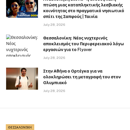
πτώση μιας καταπληκτικής λεσβιακής
κοινότητας στο πραγματικό νησιωτικό
σπίτι της Σαπφούς | Ταινία
July 28, 2026
Θεσσαλονίκη: Νέος νυχτερινός
αποκλεισμός του Περιφερειακού λόγω
εργασιών για το Flyover
July 28, 2026
Στην Αθήνα ο Ορτέγκα για να
ολοκληρώσει τη μεταγραφή του στον
Ολυμπιακό
July 28, 2026
ΘΕΣΣΑΛΟΝΊΚΗ