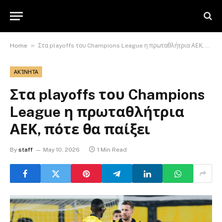
»
Home
Στα playoffs του Champions League η πρωταθλήτρια ΑΕΚ, πότε θα παίξει
ΑΚΊΝΗΤΑ
Στα playoffs του Champions
League η πρωταθλήτρια
ΑΕΚ, πότε θα παίξει
By
staff
May 10, 2026
1 Min Read