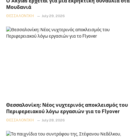
Ο Akylas έρχεται για μια εκρηκτική συναυλία στα
Μουδανιά
ΘΕΣΣΑΛΟΝΊΚΗ
July 29, 2026
Θεσσαλονίκη: Νέος νυχτερινός αποκλεισμός του
Περιφερειακού λόγω εργασιών για το Flyover
ΘΕΣΣΑΛΟΝΊΚΗ
July 28, 2026