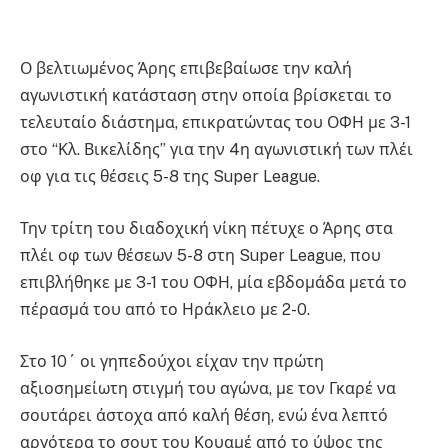
Ο βελτιωμένος Άρης επιβεβαίωσε την καλή
αγωνιστική κατάσταση στην οποία βρίσκεται το
τελευταίο διάστημα, επικρατώντας του ΟΦΗ με 3-1
στο “Κλ. Βικελίδης” για την 4η αγωνιστική των πλέι
οφ για τις θέσεις 5-8 της Super League.
Την τρίτη του διαδοχική νίκη πέτυχε ο Άρης στα
πλέι οφ των θέσεων 5-8 στη Super League, που
επιβλήθηκε με 3-1 του ΟΦΗ, μία εβδομάδα μετά το
πέρασμά του από το Ηράκλειο με 2-0.
Στο 10΄ οι γηπεδούχοι είχαν την πρώτη
αξιοσημείωτη στιγμή του αγώνα, με τον Γκαρέ να
σουτάρει άστοχα από καλή θέση, ενώ ένα λεπτό
αργότερα το σουτ του Κουαμέ από το ύψος της