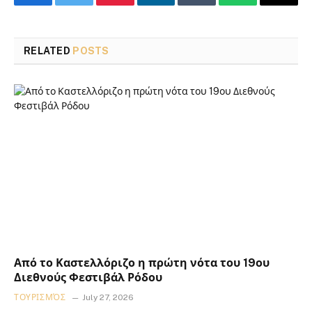
Facebook
Twitter
Pinterest
LinkedIn
Tumblr
WhatsApp
Email
RELATED
POSTS
Από το Καστελλόριζο η πρώτη νότα του 19ου
Διεθνούς Φεστιβάλ Ρόδου
ΤΟΥΡΙΣΜΌΣ
July 27, 2026