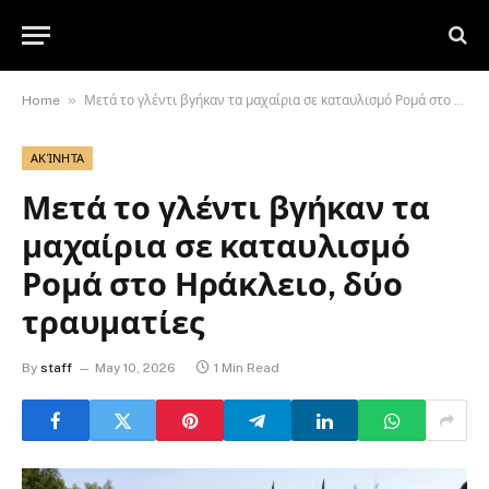
»
Home
Μετά το γλέντι βγήκαν τα μαχαίρια σε καταυλισμό Ρομά στο Ηράκλειο, δύο τραυματίες
ΑΚΊΝΗΤΑ
Μετά το γλέντι βγήκαν τα
μαχαίρια σε καταυλισμό
Ρομά στο Ηράκλειο, δύο
τραυματίες
By
staff
May 10, 2026
1 Min Read