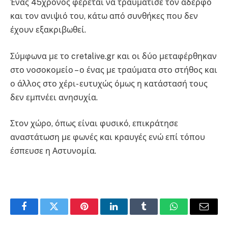
Ένας 45χρονος φέρεται να τραυμάτισε τον αδερφό
και τον ανιψιό του, κάτω από συνθήκες που δεν
έχουν εξακριβωθεί.
Σύμφωνα με το cretalive.gr και οι δύο μεταφέρθηκαν
στο νοσοκομείο – ο ένας με τραύματα στο στήθος και
ο άλλος στο χέρι- ευτυχώς όμως η κατάστασή τους
δεν εμπνέει ανησυχία.
Στον χώρο, όπως είναι φυσικό, επικράτησε
αναστάτωση με φωνές και κραυγές ενώ επί τόπου
έσπευσε η Αστυνομία.
Facebook
Twitter
Pinterest
LinkedIn
Tumblr
WhatsApp
Email