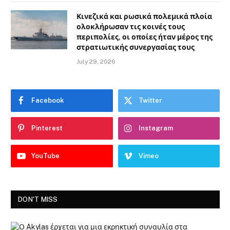
Κινεζικά και ρωσικά πολεμικά πλοία
ολοκλήρωσαν τις κοινές τους
περιπολίες, οι οποίες ήταν μέρος της
στρατιωτικής συνεργασίας τους
July 29, 2026
Facebook
Twitter
Pinterest
Instagram
YouTube
Vimeo
DON'T MISS