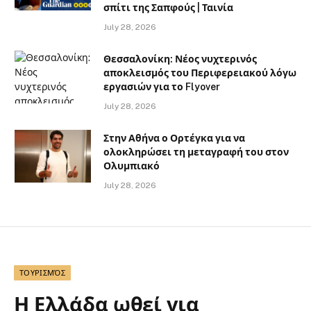
σπίτι της Σαπφούς | Ταινία
July 28, 2026
Θεσσαλονίκη: Νέος νυχτερινός
αποκλεισμός του Περιφερειακού λόγω
εργασιών για το Flyover
July 28, 2026
Στην Αθήνα ο Ορτέγκα για να
ολοκληρώσει τη μεταγραφή του στον
Ολυμπιακό
July 28, 2026
ΤΟΥΡΙΣΜΌΣ
Η Ελλάδα ωθεί για