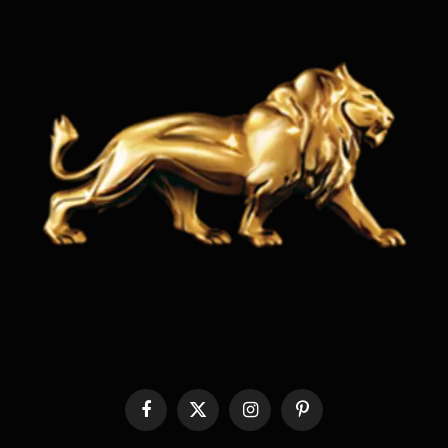
Facebook
X
Instagram
Pinterest
(Twitter)