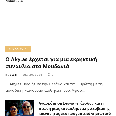
ΘΕΣΣΑΛΟΝΊΚΗ
Ο Akylas έρχεται για μια εκρηκτική
συναυλία στα Μουδανιά
By
staff
July 29, 2026
0
Ο Αkylas μαγνήτισε την Ελλάδα και την Ευρώπη με τη
μοναδική, καινοτόμα αισθητική του. Αφού…
Ανασκόπηση Lesvia – η άνοδος και η
πτώση μιας καταπληκτικής λεσβιακής
κοινότητας στο πραγματικό νησιωτικό