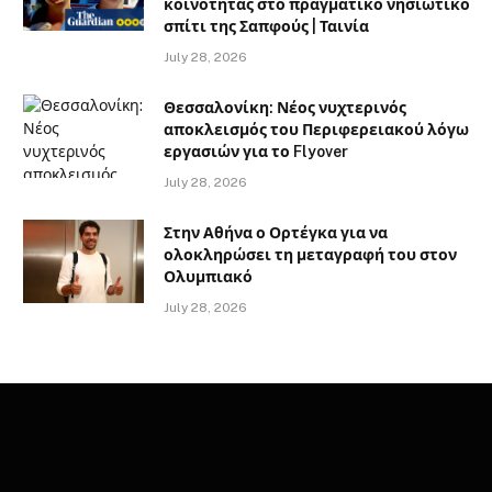
κοινότητας στο πραγματικό νησιωτικό
σπίτι της Σαπφούς | Ταινία
July 28, 2026
Θεσσαλονίκη: Νέος νυχτερινός
αποκλεισμός του Περιφερειακού λόγω
εργασιών για το Flyover
July 28, 2026
Στην Αθήνα ο Ορτέγκα για να
ολοκληρώσει τη μεταγραφή του στον
Ολυμπιακό
July 28, 2026