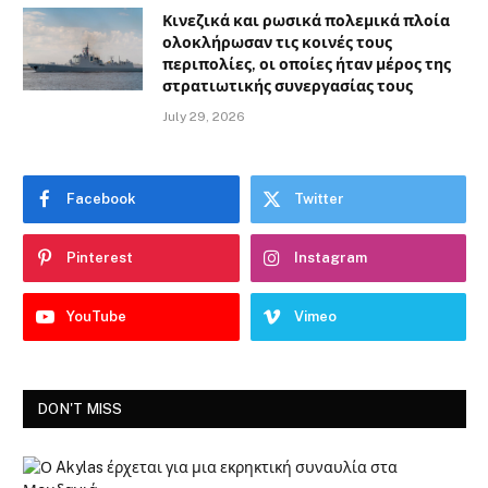
Κινεζικά και ρωσικά πολεμικά πλοία
ολοκλήρωσαν τις κοινές τους
περιπολίες, οι οποίες ήταν μέρος της
στρατιωτικής συνεργασίας τους
July 29, 2026
Facebook
Twitter
Pinterest
Instagram
YouTube
Vimeo
DON'T MISS