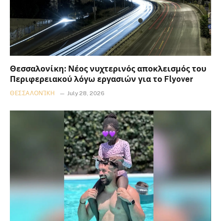
Θεσσαλονίκη: Νέος νυχτερινός αποκλεισμός του
Περιφερειακού λόγω εργασιών για το Flyover
ΘΕΣΣΑΛΟΝΊΚΗ
July 28, 2026