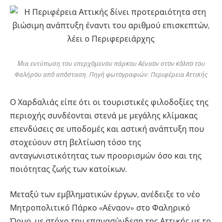
Μια εντύπωση του επερχόμενου πάρκου Αέναον στον κόλπο του
Φαλήρου από απόσταση. Πηγή φωτογραφιών: Περιφέρεια Αττικής
Ο Χαρδαλιάς είπε ότι οι τουριστικές φιλοδοξίες της
περιοχής συνδέονται στενά με μεγάλης κλίμακας
επενδύσεις σε υποδομές και αστική ανάπτυξη που
στοχεύουν στη βελτίωση τόσο της
ανταγωνιστικότητας των προορισμών όσο και της
ποιότητας ζωής των κατοίκων.
Μεταξύ των εμβληματικών έργων, ανέδειξε το νέο
Μητροπολιτικό Πάρκο «Αέναον» στο Φαληρικό
Όρμο, με στόχο την επανασύνδεση της Αττικής με το