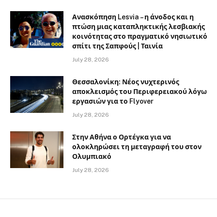
Ανασκόπηση Lesvia – η άνοδος και η
πτώση μιας καταπληκτικής λεσβιακής
κοινότητας στο πραγματικό νησιωτικό
σπίτι της Σαπφούς | Ταινία
July 28, 2026
Θεσσαλονίκη: Νέος νυχτερινός
αποκλεισμός του Περιφερειακού λόγω
εργασιών για το Flyover
July 28, 2026
Στην Αθήνα ο Ορτέγκα για να
ολοκληρώσει τη μεταγραφή του στον
Ολυμπιακό
July 28, 2026