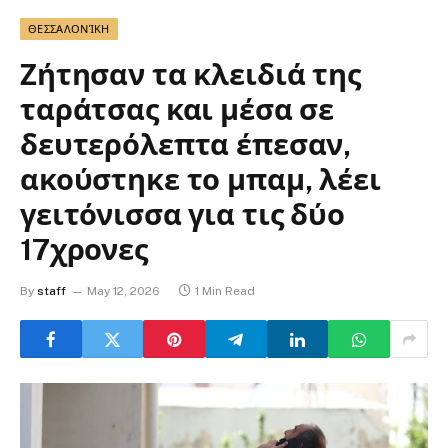
ΘΕΣΣΑΛΟΝΊΚΗ
Ζήτησαν τα κλειδιά της
ταράτσας και μέσα σε
δευτερόλεπτα έπεσαν,
ακούστηκε το μπαμ, λέει
γειτόνισσα για τις δύο
17χρονες
By
staff
May 12, 2026
1 Min Read