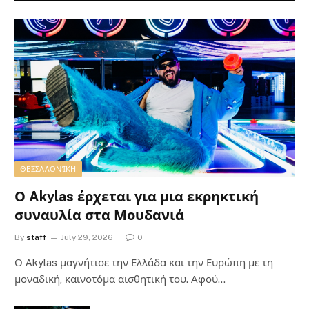
ΘΕΣΣΑΛΟΝΊΚΗ
Ο Akylas έρχεται για μια εκρηκτική
συναυλία στα Μουδανιά
By
staff
July 29, 2026
0
Ο Αkylas μαγνήτισε την Ελλάδα και την Ευρώπη με τη
μοναδική, καινοτόμα αισθητική του. Αφού…