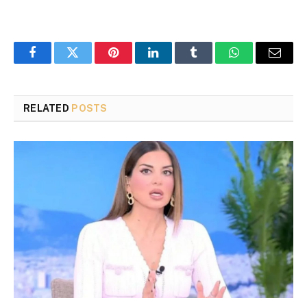
Facebook
Twitter
Pinterest
LinkedIn
Tumblr
WhatsApp
Email
RELATED
POSTS