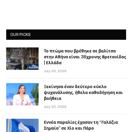
OUR PICKS
Το πτώμα που βρέθηκε σε βαλίτσα
στην Αθήνα είναι 38χρονης Βρετανίδας
| Ελλάδα
July 30, 2026
Ξεκίνησα έναν δεύτερο κύκλο
ψυχανάλυσης, ήθελα καθοδήγηση και
βοήθεια
July 30, 2026
Εννέα παραλίες έχασαν τη “Γαλάζια
Σημαία” σε Χίο και Πάρο