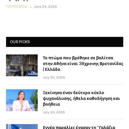
ΤΟΥΡΙΣΜΌΣ
June 24, 2026
OUR PICKS
Το πτώμα που βρέθηκε σε βαλίτσα
στην Αθήνα είναι 38χρονης Βρετανίδας
| Ελλάδα
July 30, 2026
Ξεκίνησα έναν δεύτερο κύκλο
ψυχανάλυσης, ήθελα καθοδήγηση και
βοήθεια
July 30, 2026
Εννέα παραλίες έχασαν τη “Γαλάζια