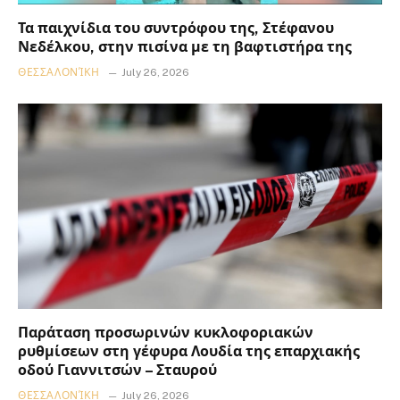
Τα παιχνίδια του συντρόφου της, Στέφανου
Νεδέλκου, στην πισίνα με τη βαφτιστήρα της
ΘΕΣΣΑΛΟΝΊΚΗ
July 26, 2026
Παράταση προσωρινών κυκλοφοριακών
ρυθμίσεων στη γέφυρα Λουδία της επαρχιακής
οδού Γιαννιτσών – Σταυρού
ΘΕΣΣΑΛΟΝΊΚΗ
July 26, 2026