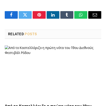
Facebook
Twitter
Pinterest
LinkedIn
Tumblr
WhatsApp
Email
RELATED
POSTS