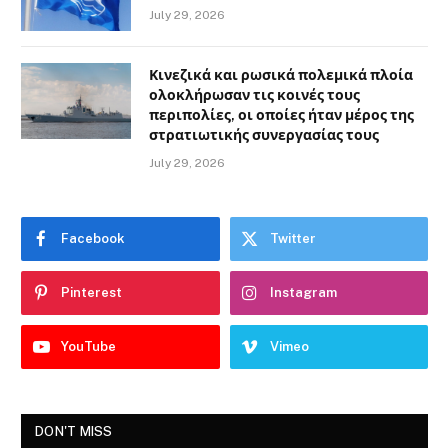
July 29, 2026
Κινεζικά και ρωσικά πολεμικά πλοία
ολοκλήρωσαν τις κοινές τους
περιπολίες, οι οποίες ήταν μέρος της
στρατιωτικής συνεργασίας τους
July 29, 2026
Facebook
Twitter
Pinterest
Instagram
YouTube
Vimeo
DON'T MISS