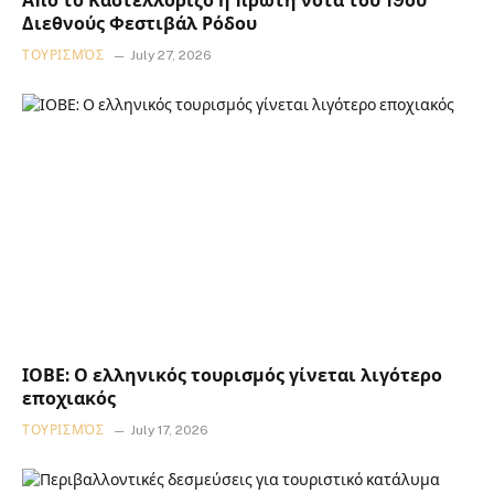
Από το Καστελλόριζο η πρώτη νότα του 19ου
Διεθνούς Φεστιβάλ Ρόδου
ΤΟΥΡΙΣΜΌΣ
July 27, 2026
ΙΟΒΕ: Ο ελληνικός τουρισμός γίνεται λιγότερο
εποχιακός
ΤΟΥΡΙΣΜΌΣ
July 17, 2026