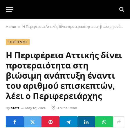
»
Home
Η Περιφέρεια Αττικής δίνει προτεραιότητα στη βιώσιμη ανάπτυξη έναντι του αριθμού επισκεπτών, λέει ο Περιφερειάρχης
ΤΟΥΡΙΣΜΌΣ
Η Περιφέρεια Αττικής δίνει
προτεραιότητα στη
βιώσιμη ανάπτυξη έναντι
του αριθμού επισκεπτών,
λέει ο Περιφερειάρχης
By
staff
May 12, 2026
3 Mins Read