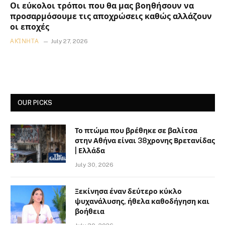
Οι εύκολοι τρόποι που θα μας βοηθήσουν να
προσαρμόσουμε τις αποχρώσεις καθώς αλλάζουν
οι εποχές
ΑΚΊΝΗΤΑ
July 27, 2026
OUR PICKS
Το πτώμα που βρέθηκε σε βαλίτσα
στην Αθήνα είναι 38χρονης Βρετανίδας
| Ελλάδα
July 30, 2026
Ξεκίνησα έναν δεύτερο κύκλο
ψυχανάλυσης, ήθελα καθοδήγηση και
βοήθεια