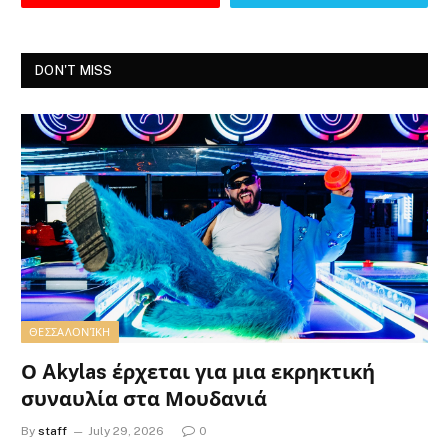
DON'T MISS
ΘΕΣΣΑΛΟΝΊΚΗ
Ο Akylas έρχεται για μια εκρηκτική
συναυλία στα Μουδανιά
By
staff
July 29, 2026
0