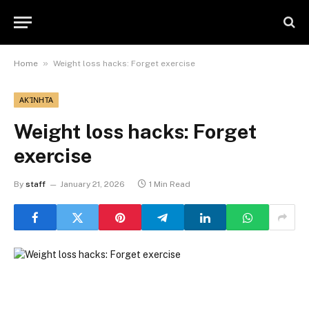
»
Home
Weight loss hacks: Forget exercise
ΑΚΊΝΗΤΑ
Weight loss hacks: Forget
exercise
By
staff
January 21, 2026
1 Min Read