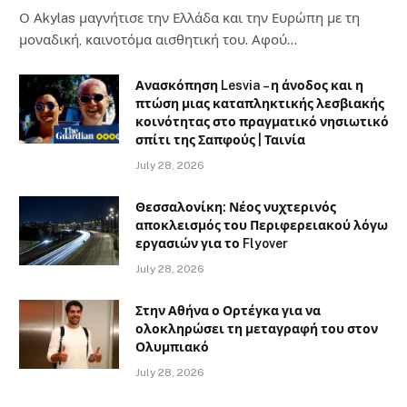
Ο Αkylas μαγνήτισε την Ελλάδα και την Ευρώπη με τη
μοναδική, καινοτόμα αισθητική του. Αφού…
Ανασκόπηση Lesvia – η άνοδος και η
πτώση μιας καταπληκτικής λεσβιακής
κοινότητας στο πραγματικό νησιωτικό
σπίτι της Σαπφούς | Ταινία
July 28, 2026
Θεσσαλονίκη: Νέος νυχτερινός
αποκλεισμός του Περιφερειακού λόγω
εργασιών για το Flyover
July 28, 2026
Στην Αθήνα ο Ορτέγκα για να
ολοκληρώσει τη μεταγραφή του στον
Ολυμπιακό
July 28, 2026