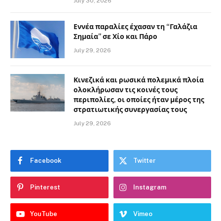
July 30, 2026
Εννέα παραλίες έχασαν τη “Γαλάζια
Σημαία” σε Χίο και Πάρο
July 29, 2026
Κινεζικά και ρωσικά πολεμικά πλοία
ολοκλήρωσαν τις κοινές τους
περιπολίες, οι οποίες ήταν μέρος της
στρατιωτικής συνεργασίας τους
July 29, 2026
Facebook
Twitter
Pinterest
Instagram
YouTube
Vimeo