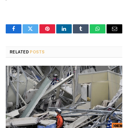
Facebook
Twitter
Pinterest
LinkedIn
Tumblr
WhatsApp
Email
RELATED
POSTS