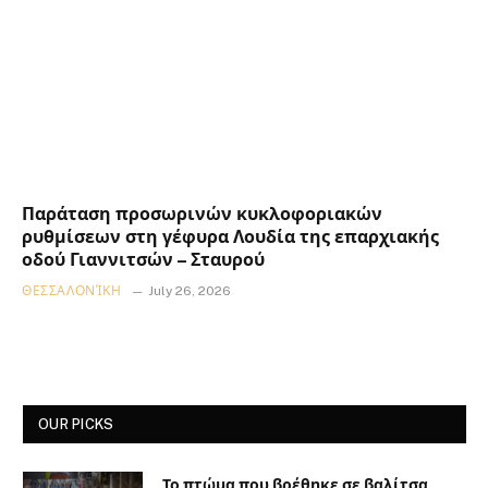
Παράταση προσωρινών κυκλοφοριακών
ρυθμίσεων στη γέφυρα Λουδία της επαρχιακής
οδού Γιαννιτσών – Σταυρού
ΘΕΣΣΑΛΟΝΊΚΗ
July 26, 2026
OUR PICKS
Το πτώμα που βρέθηκε σε βαλίτσα