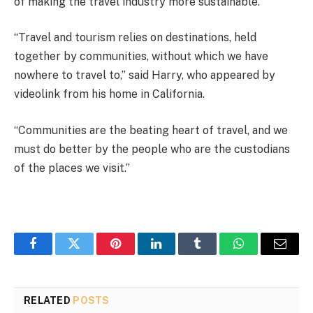
of making the travel industry more sustainable.
“Travel and tourism relies on destinations, held
together by communities, without which we have
nowhere to travel to,” said Harry, who appeared by
videolink from his home in California.
“Communities are the beating heart of travel, and we
must do better by the people who are the custodians
of the places we visit.”
Facebook
Twitter
Pinterest
LinkedIn
Tumblr
WhatsApp
Email
RELATED
POSTS