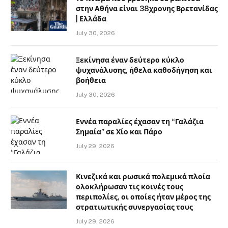
στην Αθήνα είναι 38χρονης Βρετανίδας
| Ελλάδα
July 30, 2026
Ξεκίνησα έναν δεύτερο κύκλο
ψυχανάλυσης, ήθελα καθοδήγηση και
βοήθεια
July 30, 2026
Εννέα παραλίες έχασαν τη “Γαλάζια
Σημαία” σε Χίο και Πάρο
July 29, 2026
Κινεζικά και ρωσικά πολεμικά πλοία
ολοκλήρωσαν τις κοινές τους
περιπολίες, οι οποίες ήταν μέρος της
στρατιωτικής συνεργασίας τους
July 29, 2026