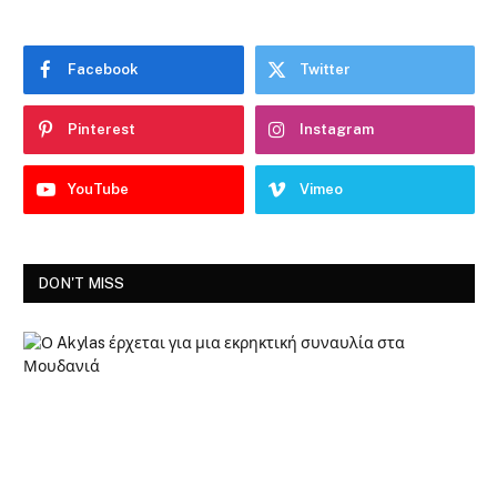
Facebook
Twitter
Pinterest
Instagram
YouTube
Vimeo
DON'T MISS