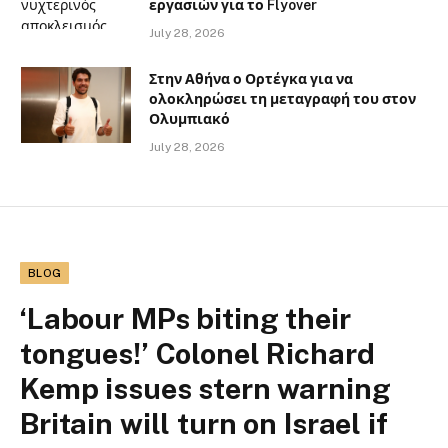
εργασιών για το Flyover
July 28, 2026
Στην Αθήνα ο Ορτέγκα για να
ολοκληρώσει τη μεταγραφή του στον
Ολυμπιακό
July 28, 2026
BLOG
‘Labour MPs biting their
tongues!’ Colonel Richard
Kemp issues stern warning
Britain will turn on Israel if