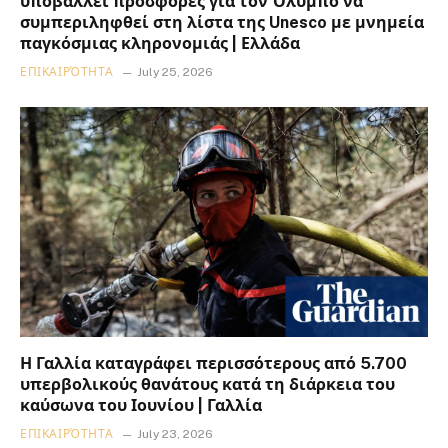
υποβάλλει προσφορές για τον Όλυμπο να
συμπεριληφθεί στη λίστα της Unesco με μνημεία
παγκόσμιας κληρονομιάς | Ελλάδα
ΕΠΙΚΑΙΡΌΤΗΤΑ
July 25, 2026
Η Γαλλία καταγράφει περισσότερους από 5.700
υπερβολικούς θανάτους κατά τη διάρκεια του
καύσωνα του Ιουνίου | Γαλλία
ΕΠΙΚΑΙΡΌΤΗΤΑ
July 23, 2026