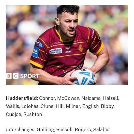
Huddersfield:
Connor, McGowan, Naiqama, Halsall,
Wallis, Lolohea, Clune, Hill, Milner, English, Bibby,
Cudjoe, Rushton
Interchanges:
Golding, Russell, Rogers, Salabio