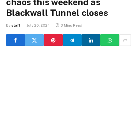
chaos this weekend as
Blackwall Tunnel closes
By
staff
July 20, 2024
3 Mins Read