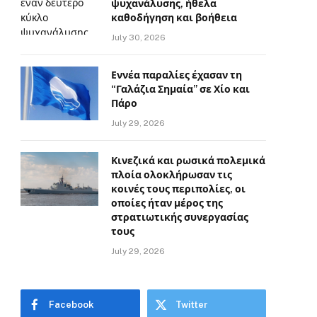
ψυχανάλυσης, ήθελα
καθοδήγηση και βοήθεια
July 30, 2026
Εννέα παραλίες έχασαν τη
“Γαλάζια Σημαία” σε Χίο και
Πάρο
July 29, 2026
Κινεζικά και ρωσικά πολεμικά
πλοία ολοκλήρωσαν τις
κοινές τους περιπολίες, οι
οποίες ήταν μέρος της
στρατιωτικής συνεργασίας
τους
July 29, 2026
Facebook
Twitter