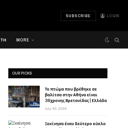
SUBSCRIBE
LOGIN
ΉΤΗ
MORE
OUR PICKS
Το πτώμα που βρέθηκε σε
βαλίτσα στην Αθήνα είναι
38χρονης Βρετανίδας | Ελλάδα
July 30, 2026
Ξεκίνησα έναν δεύτερο κύκλο