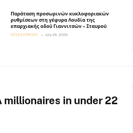
Παράταση προσωρινών κυκλοφοριακών
ρυθμίσεων στη γέφυρα Λουδία της
επαρχιακής οδού Γιαννιτσών – Σταυρού
ΘΕΣΣΑΛΟΝΊΚΗ
July 26, 2026
millionaires in under 22