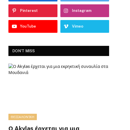
Pinterest
Instagram
YouTube
Vimeo
DON'T MISS
ΘΕΣΣΑΛΟΝΊΚΗ
Ο Akylas έρχεται για μια