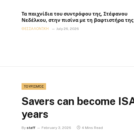
Τα παιχνίδια του συντρόφου της, Στέφανου
Νεδέλκου, στην πισίνα με τη βαφτιστήρα της
ΘΕΣΣΑΛΟΝΊΚΗ
July 26, 2026
ΤΟΥΡΙΣΜΌΣ
Savers can become ISA 
years
By
staff
February 3, 2026
4 Mins Read