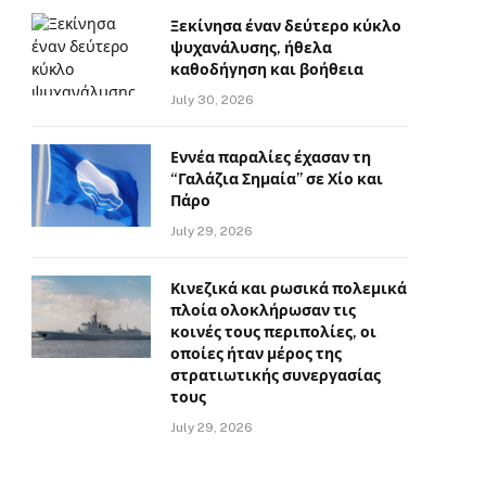
Ξεκίνησα έναν δεύτερο κύκλο
ψυχανάλυσης, ήθελα
καθοδήγηση και βοήθεια
July 30, 2026
Εννέα παραλίες έχασαν τη
“Γαλάζια Σημαία” σε Χίο και
Πάρο
July 29, 2026
Κινεζικά και ρωσικά πολεμικά
πλοία ολοκλήρωσαν τις
κοινές τους περιπολίες, οι
οποίες ήταν μέρος της
στρατιωτικής συνεργασίας
τους
July 29, 2026