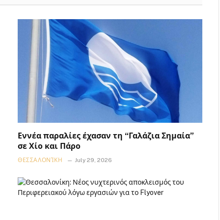
Εννέα παραλίες έχασαν τη “Γαλάζια Σημαία”
σε Χίο και Πάρο
ΘΕΣΣΑΛΟΝΊΚΗ
July 29, 2026