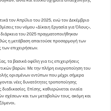
τικά τον Απρίλιο του 2025, ενώ τον Δεκέμβριο
μίσεις του νόμου «Δίκαιη Εργασία για Όλους»,
τη διάρκεια του 2025 πραγματοποιήθηκαν
καθώς η μετάβαση απαιτούσε προσαρμογή των
 των επιχειρήσεων.
ς, τα βασικά οφέλη για τις επιχειρήσεις
κητικών βαρών. Με την πλήρη ενεργοποίηση του
βολής ορισμένων εντύπων που μέχρι σήμερα
γονται νέες δυνατότητες τροποποίησης
διαδικασίες. Επίσης, καθιερώνεται ενιαία
 σχέσεων και των μεταβολών τους, ακόμη και
ζόμενοι.