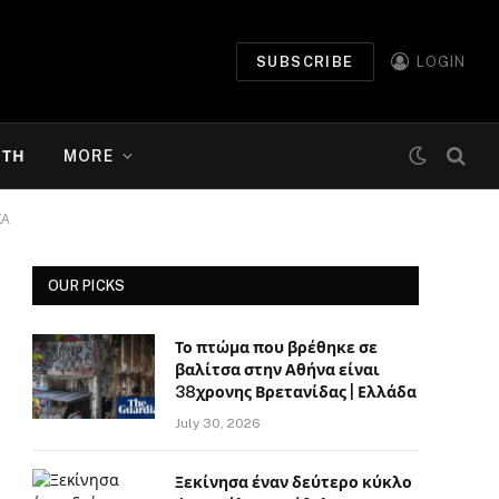
SUBSCRIBE
LOGIN
ΉΤΗ
MORE
ΚΑ
OUR PICKS
Το πτώμα που βρέθηκε σε
βαλίτσα στην Αθήνα είναι
38χρονης Βρετανίδας | Ελλάδα
July 30, 2026
Ξεκίνησα έναν δεύτερο κύκλο