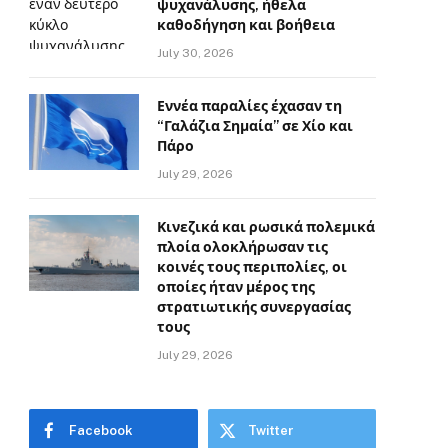
ψυχανάλυσης, ήθελα
καθοδήγηση και βοήθεια
July 30, 2026
Εννέα παραλίες έχασαν τη
“Γαλάζια Σημαία” σε Χίο και
Πάρο
July 29, 2026
Κινεζικά και ρωσικά πολεμικά
πλοία ολοκλήρωσαν τις
κοινές τους περιπολίες, οι
οποίες ήταν μέρος της
στρατιωτικής συνεργασίας
τους
July 29, 2026
Facebook
Twitter