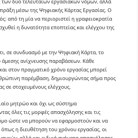
ς των δύο τελευταίων εργασιακών νόμων, αλλά
ν πράξη μέσω της Ψηφιακής Κάρτας Εργασίας. Ο
ός: από τη μία να περιοριστεί η γραφειοκρατία
νισχυθεί η δυνατότητα εποπτείας και ελέγχου της
ότι, σε συνδυασμό με την Ψηφιακή Κάρτα, το
 άμεσης ανίχνευσης παραβάσεων. Κάθε
αι στον πραγματικό χρόνο εργασίας μπορεί
νθρώπινη παρέμβαση, δημιουργώντας σήμα προς
ας σε στοχευμένους ελέγχους.
νιαίο μητρώο και όχι ως σύστημα
ς όλες τις μορφές απασχόλησης και τις
ρόμο ώστε να μπορούν να εφαρμοστούν και να
, όπως η διευθέτηση του χρόνου εργασίας, οι
ναγκών, αλλά και ειδικά σχήματα απασχόλησης