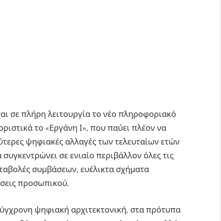
ται σε πλήρη λειτουργία το νέο πληροφοριακό
οριστικά το «Εργάνη Ι», που παύει πλέον να
αλύτερες ψηφιακές αλλαγές των τελευταίων ετών
 συγκεντρώνει σε ενιαίο περιβάλλον όλες τις
εταβολές συμβάσεων, ευέλικτα σχήματα
άσεις προσωπικού.
σύγχρονη ψηφιακή αρχιτεκτονική, στα πρότυπα