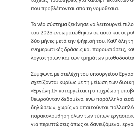
που προβλέπονται από τη νομοθεσία.
Το νέο σύστημα ξεκίνησε να λειτουργεί πιλο
του 2025 ενσωματώθηκαν σε αυτό και οι ρυθ
δύο μήνες μετά την ψήφισή του. Καθ’ όλη 
ενημερωτικές δράσεις και παρουσιάσεις, 
λογιστηρίων και των τμημάτων μισθοδοσίας
Σύμφωνα με στελέχη του υπουργείου Εργασία
σχετίζονται κυρίως με τη μείωση των διοι
«Εργάνη ΙΙ» καταργείται η υποχρέωση υπο
θεωρούνταν δεδομένα, ενώ παράλληλα εισά
δηλώσεων, χωρίς να απαιτούνται πολλαπλές 
παρακολούθηση όλων των τύπων εργασιακών
για περιπτώσεις όπως οι δανειζόμενοι εργα