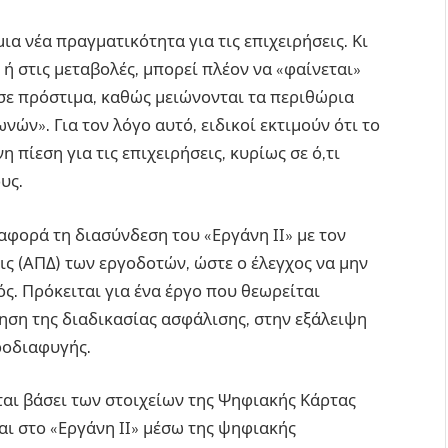
ια νέα πραγματικότητα για τις επιχειρήσεις. Κι
ή στις μεταβολές, μπορεί πλέον να «φαίνεται»
 σε πρόστιμα, καθώς μειώνονται τα περιθώρια
ν». Για τον λόγο αυτό, ειδικοί εκτιμούν ότι το
πίεση για τις επιχειρήσεις, κυρίως σε ό,τι
υς.
αφορά τη διασύνδεση του «Εργάνη ΙΙ» με τον
ις (ΑΠΔ) των εργοδοτών, ώστε ο έλεγχος να μην
ς. Πρόκειται για ένα έργο που θεωρείται
ηση της διαδικασίας ασφάλισης, στην εξάλειψη
ροδιαφυγής.
αι βάσει των στοιχείων της Ψηφιακής Κάρτας
ι στο «Εργάνη ΙΙ» μέσω της ψηφιακής