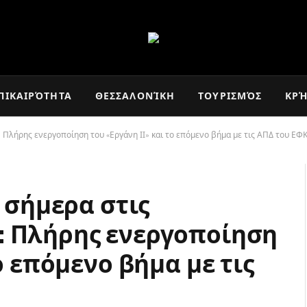
ΠΙΚΑΙΡΌΤΗΤΑ
ΘΕΣΣΑΛΟΝΊΚΗ
ΤΟΥΡΙΣΜΌΣ
ΚΡ
 Πλήρης ενεργοποίηση του «Εργάνη ΙΙ» και το επόμενο βήμα με τις ΑΠΔ του ΕΦ
ό σήμερα στις
: Πλήρης ενεργοποίηση
ο επόμενο βήμα με τις