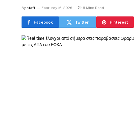
By
staff
February 16, 2026
5 Mins Read
Facebook
Twitter
Pinterest