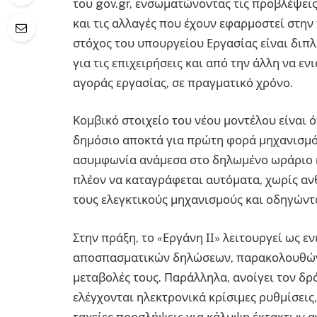
του gov.gr, ενσωματώνοντας τις προβλέψει
και τις αλλαγές που έχουν εφαρμοστεί στη
στόχος του υπουργείου Εργασίας είναι διπλ
για τις επιχειρήσεις και από την άλλη να ε
αγοράς εργασίας, σε πραγματικό χρόνο.
Κομβικό στοιχείο του νέου μοντέλου είναι 
δημόσιο αποκτά για πρώτη φορά μηχανισμό
ασυμφωνία ανάμεσα στο δηλωμένο ωράριο κ
πλέον να καταγράφεται αυτόματα, χωρίς α
τους ελεγκτικούς μηχανισμούς και οδηγώντ
Στην πράξη, το «Εργάνη ΙΙ» λειτουργεί ως ε
αποσπασματικών δηλώσεων, παρακολουθώντα
μεταβολές τους. Παράλληλα, ανοίγει τον δ
ελέγχονται ηλεκτρονικά κρίσιμες ρυθμίσεις
ταχείες προσλήψεις για κάλυψη έκτακτων α