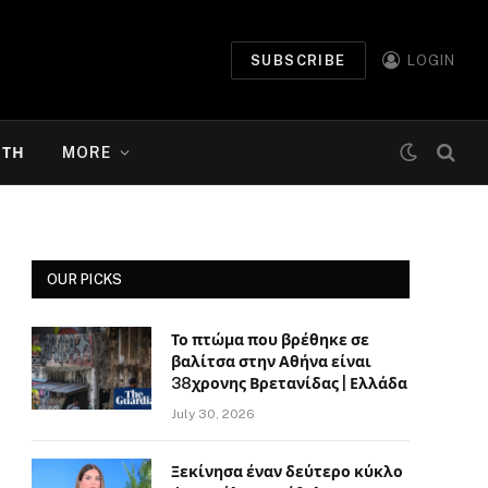
SUBSCRIBE
LOGIN
ΉΤΗ
MORE
OUR PICKS
Το πτώμα που βρέθηκε σε
βαλίτσα στην Αθήνα είναι
38χρονης Βρετανίδας | Ελλάδα
July 30, 2026
Ξεκίνησα έναν δεύτερο κύκλο