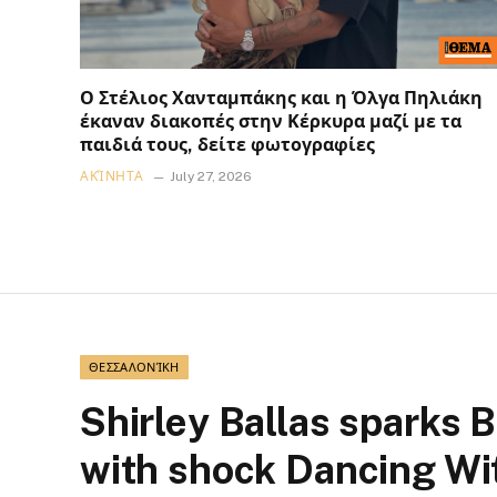
Ο Στέλιος Χανταμπάκης και η Όλγα Πηλιάκη
έκαναν διακοπές στην Κέρκυρα μαζί με τα
παιδιά τους, δείτε φωτογραφίες
ΑΚΊΝΗΤΑ
July 27, 2026
ΘΕΣΣΑΛΟΝΊΚΗ
Shirley Ballas sparks B
with shock Dancing Wit