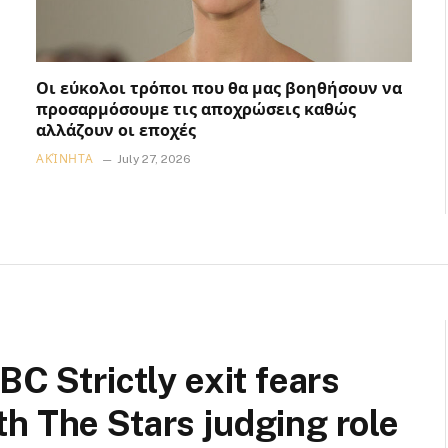
Οι εύκολοι τρόποι που θα μας βοηθήσουν να
προσαρμόσουμε τις αποχρώσεις καθώς
αλλάζουν οι εποχές
ΑΚΊΝΗΤΑ
July 27, 2026
BC Strictly exit fears
h The Stars judging role