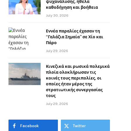
ψυχανάλυσης, ήθελα
καθοδήγηση και βοήθεια
July 30, 2026
Εννέα παραλίες έχασαν τη
“Γαλάζια Σημαία” σε Χίο και
Πάρο
July 29, 2026
Κινεζικά και ρωσικά πολεμικά
πλοία ολοκλήρωσαν τις
κοινές τους περιπολίες, οι
οποίες ήταν μέρος της
στρατιωτικής συνεργασίας
τους
July 29, 2026
Facebook
Twitter