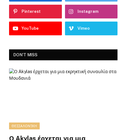
Pinterest
Instagram
YouTube
Vimeo
DON'T MISS
ΘΕΣΣΑΛΟΝΊΚΗ
Ο Akylas έρχεται για μια