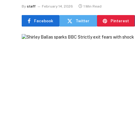
By
staff
February 14, 2026
1 Min Read
Facebook
Twitter
Pinterest