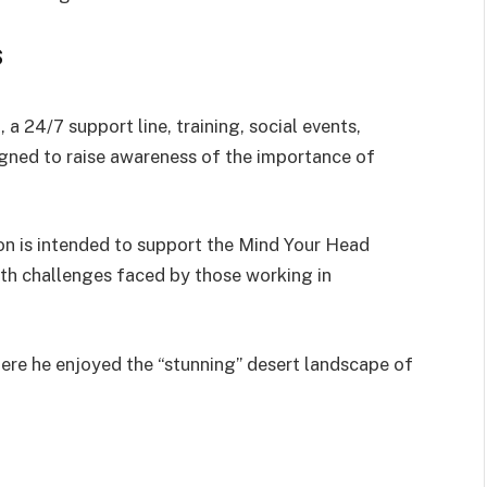
S
 a 24/7 support line, training, social events,
gned to raise awareness of the importance of
n is intended to support the Mind Your Head
th challenges faced by those working in
where he enjoyed the “stunning” desert landscape of