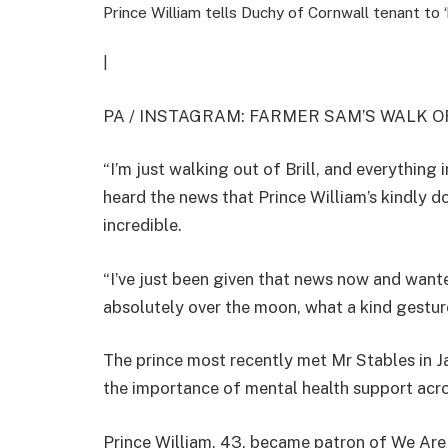
Prince William tells Duchy of Cornwall tenant to
|
PA / INSTAGRAM: FARMER SAM’S WALK O
“I’m just walking out of Brill, and everything in
heard the news that Prince William’s kindly 
incredible.
“I’ve just been given that news now and want
absolutely over the moon, what a kind gesture a
The prince most recently met Mr Stables in Ja
the importance of mental health support acr
Prince William, 43, became patron of We Are