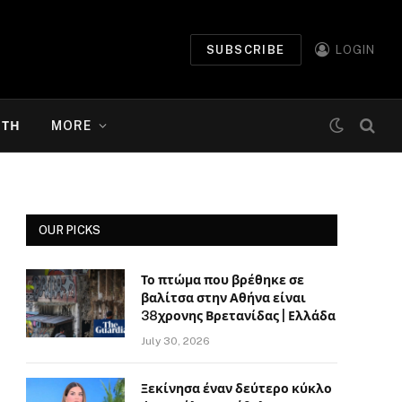
SUBSCRIBE
LOGIN
ΉΤΗ
MORE
OUR PICKS
Το πτώμα που βρέθηκε σε
βαλίτσα στην Αθήνα είναι
38χρονης Βρετανίδας | Ελλάδα
July 30, 2026
Ξεκίνησα έναν δεύτερο κύκλο