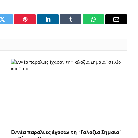
k
Twitter
Pinterest
LinkedIn
Tumblr
WhatsApp
Email
Εννέα παραλίες έχασαν τη “Γαλάζια Σημαία”