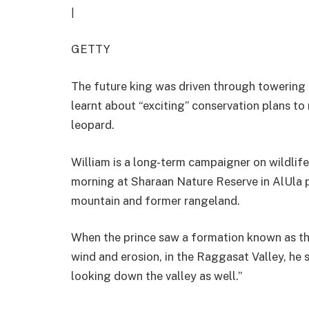
|
GETTY
The future king was driven through towering
learnt about “exciting” conservation plans to
leopard.
William is a long-term campaigner on wildli
morning at Sharaan Nature Reserve in AlUla p
mountain and former rangeland.
When the prince saw a formation known as t
wind and erosion, in the Raggasat Valley, he sai
looking down the valley as well.”