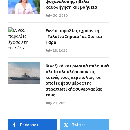
ψυχανάλυσης, ήθελα
καθοδήγηση και βοήθεια
July 30, 2026
Εννέα παραλίες έχασαν τη
“Γαλάζια Σημαία” σε Χίο και
Πάρο
July 29, 2026
Κινεζικά και ρωσικά πολεμικά
πλοία ολοκλήρωσαν τις
κοινές τους περιπολίες, οι
οποίες ήταν μέρος της
στρατιωτικής συνεργασίας
τους
July 29, 2026
Facebook
Twitter