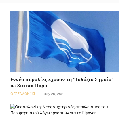
Εννέα παραλίες έχασαν τη “Γαλάζια Σημαία”
σε Χίο και Πάρο
ΘΕΣΣΑΛΟΝΊΚΗ
July 29, 2026