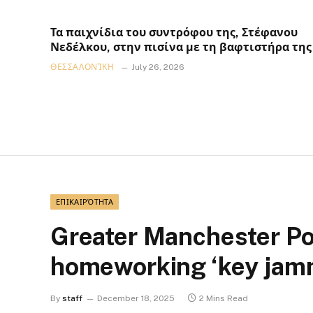
Τα παιχνίδια του συντρόφου της, Στέφανου
Νεδέλκου, στην πισίνα με τη βαφτιστήρα της
ΘΕΣΣΑΛΟΝΊΚΗ
July 26, 2026
ΕΠΙΚΑΙΡΌΤΗΤΑ
Greater Manchester Po
homeworking ‘key jam
By
staff
December 18, 2025
2 Mins Read