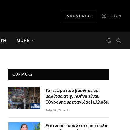
SUBSCRIBE
LOGIN
ΉΤΗ
MORE
OUR PICKS
Το πτώμα που βρέθηκε σε
βαλίτσα στην Αθήνα είναι
38χρονης Βρετανίδας | Ελλάδα
July 30, 2026
Ξεκίνησα έναν δεύτερο κύκλο