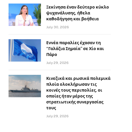
Ξεκίνησα έναν δεύτερο κύκλο
ψυχανάλυσης, ήθελα
καθοδήγηση και βοήθεια
July 30, 2026
Εννέα παραλίες έχασαν τη
“Γαλάζια Σημαία” σε Χίο και
Πάρο
July 29, 2026
Κινεζικά και ρωσικά πολεμικά
πλοία ολοκλήρωσαν τις
κοινές τους περιπολίες, οι
οποίες ήταν μέρος της
στρατιωτικής συνεργασίας
τους
July 29, 2026