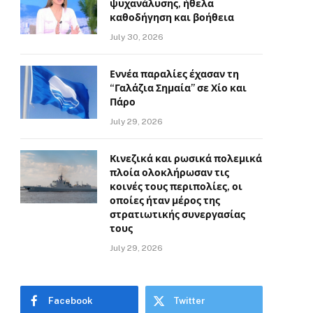
ψυχανάλυσης, ήθελα
καθοδήγηση και βοήθεια
July 30, 2026
Εννέα παραλίες έχασαν τη
“Γαλάζια Σημαία” σε Χίο και
Πάρο
July 29, 2026
Κινεζικά και ρωσικά πολεμικά
πλοία ολοκλήρωσαν τις
κοινές τους περιπολίες, οι
οποίες ήταν μέρος της
στρατιωτικής συνεργασίας
τους
July 29, 2026
Facebook
Twitter