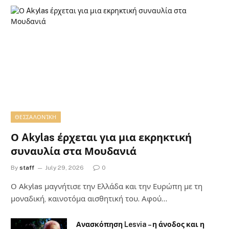
ΘΕΣΣΑΛΟΝΊΚΗ
Ο Akylas έρχεται για μια εκρηκτική
συναυλία στα Μουδανιά
By
staff
July 29, 2026
0
Ο Αkylas μαγνήτισε την Ελλάδα και την Ευρώπη με τη
μοναδική, καινοτόμα αισθητική του. Αφού…
Ανασκόπηση Lesvia – η άνοδος και η