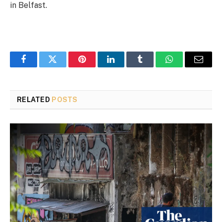
in Belfast.
Facebook
Twitter
Pinterest
LinkedIn
Tumblr
WhatsApp
Email
RELATED
POSTS