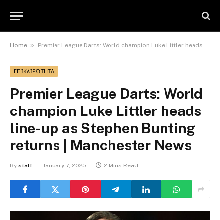
»
Home
Premier League Darts: World champion Luke Littler heads line-up as Stephen Bunting returns | Manchester News
ΕΠΙΚΑΙΡΌΤΗΤΑ
Premier League Darts: World
champion Luke Littler heads
line-up as Stephen Bunting
returns | Manchester News
By
staff
January 7, 2025
2 Mins Read