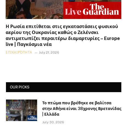
Η Ρωσία επιτίθεται στις εγκαταστάσεις φυσικού
αερίου της Ουκρανίας καθώς ο Ζελένσκι
αντιμετωπίζει περαιτέρω διαμαρτυρίες – Europe
live | Παγκόσμια νέα
ΕΠΙΚΑΙΡΌΤΗΤΑ
July 21, 2026
OUR PICKS
Το πτώμα που βρέθηκε σε βαλίτσα
στην Αθήνα είναι 38χρονης Βρετανίδας
| Ελλάδα
July 30, 2026