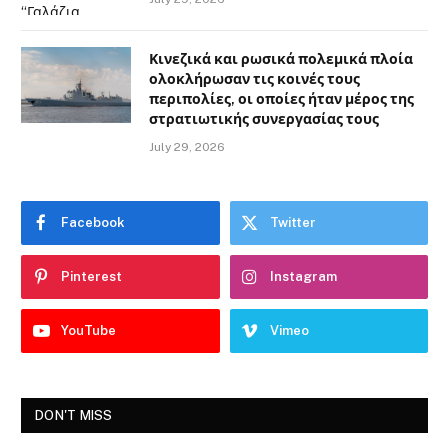
Κινεζικά και ρωσικά πολεμικά πλοία
ολοκλήρωσαν τις κοινές τους
περιπολίες, οι οποίες ήταν μέρος της
στρατιωτικής συνεργασίας τους
July 29, 2026
Facebook
Twitter
Pinterest
Instagram
YouTube
Vimeo
DON'T MISS