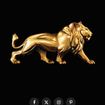
Facebook
X
Instagram
Pinterest