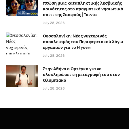
πτώση μιας καταπληκτικής λεσβιακής
κοινότητας στο πραγματικό νησιωτικό
σπίτι της Σαπφούς | Ταινία
July 28, 2026
Θεσσαλονίκη: Νέος νυχτερινός
αποκλεισμός του Περιφερειακού λόγω
εργασιών για το Flyover
July 28, 2026
Στην Αθήνα ο Ορτέγκα για να
ολοκληρώσει τη μεταγραφή του στον
Ολυμπιακό
July 28, 2026