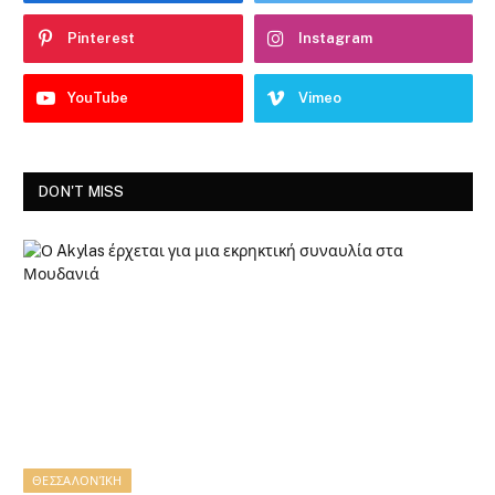
Pinterest
Instagram
YouTube
Vimeo
DON'T MISS
ΘΕΣΣΑΛΟΝΊΚΗ