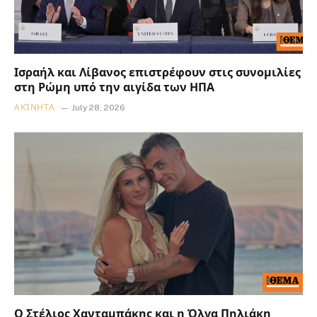
Ισραήλ και Λίβανος επιστρέφουν στις συνομιλίες
στη Ρώμη υπό την αιγίδα των ΗΠΑ
ΑΚΊΝΗΤΑ
July 28, 2026
Ο Στέλιος Χανταμπάκης και η Όλγα Πηλιάκη