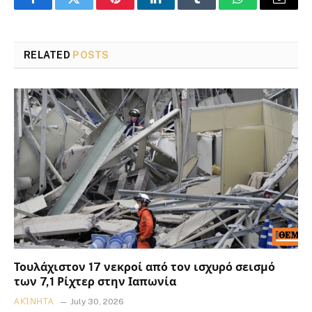
Facebook
Twitter
Pinterest
LinkedIn
Tumblr
WhatsApp
Email
RELATED
POSTS
Τουλάχιστον 17 νεκροί από τον ισχυρό σεισμό
των 7,1 Ρίχτερ στην Ιαπωνία
ΑΚΊΝΗΤΑ
July 30, 2026