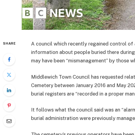
A council which recently regained control of
SHARE
information about people buried there during 
may have been “mismanagement” by those who
Middlewich Town Council has requested relat
Cemetery between January 2016 and May 2025 t
burial registers are “recorded in a proper man
It follows what the council said was an “ala
burial administration were previously manage
The cemetery’s previous operators have bee