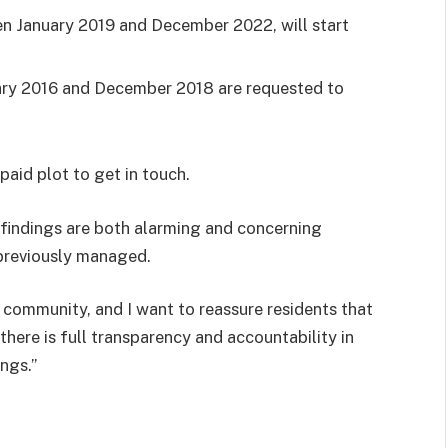
en January 2019 and December 2022, will start
ary 2016 and December 2018 are requested to
paid plot to get in touch.
s findings are both alarming and concerning
 previously managed.
e community, and I want to reassure residents that
 there is full transparency and accountability in
ngs.”