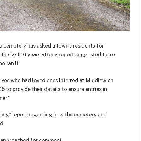
 a cemetery has asked a town’s residents for
the last 10 years after a report suggested there
 ran it.
ives who had loved ones interred at Middlewich
o provide their details to ensure entries in
ner”.
rming” report regarding how the cemetery and
d.
n approached for comment.