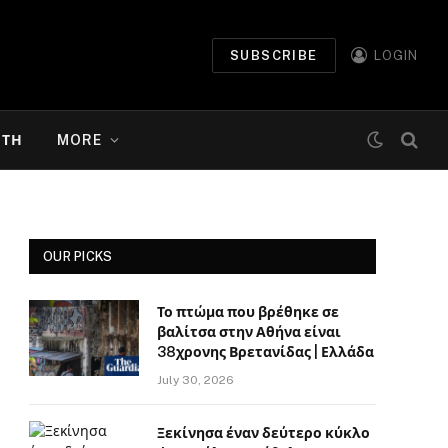
SUBSCRIBE
LOGIN
ΉΤΗ
MORE
OUR PICKS
Το πτώμα που βρέθηκε σε
βαλίτσα στην Αθήνα είναι
38χρονης Βρετανίδας | Ελλάδα
July 30, 2026
Ξεκίνησα έναν δεύτερο κύκλο