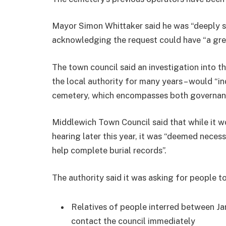
Mayor Simon Whittaker said he was “deeply so
acknowledging the request could have “a gre
The town council said an investigation into t
the local authority for many years – would “
cemetery, which encompasses both governance
Middlewich Town Council said that while it wou
hearing later this year, it was “deemed nece
help complete burial records”.
The authority said it was asking for people t
Relatives of people interred between J
contact the council immediately