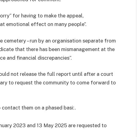
rry” for having to make the appeal,
at emotional effect on many people”.
he cemetery – run by an organisation separate from
indicate that there has been mismanagement at the
 and financial discrepancies”.
ld not release the full report until after a court
ssary to request the community to come forward to
o contact them on a phased basi:.
anuary 2023 and 13 May 2025 are requested to