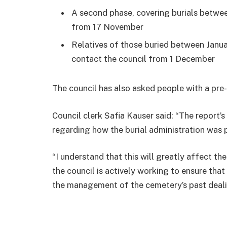
A second phase, covering burials betwe
from 17 November
Relatives of those buried between Janu
contact the council from 1 December
The council has also asked people with a pre-
Council clerk Safia Kauser said: “The report’
regarding how the burial administration was
“I understand that this will greatly affect th
the council is actively working to ensure that
the management of the cemetery’s past deali