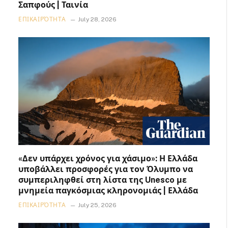
Σαπφούς | Ταινία
ΕΠΙΚΑΙΡΌΤΗΤΑ
July 28, 2026
«Δεν υπάρχει χρόνος για χάσιμο»: Η Ελλάδα
υποβάλλει προσφορές για τον Όλυμπο να
συμπεριληφθεί στη λίστα της Unesco με
μνημεία παγκόσμιας κληρονομιάς | Ελλάδα
ΕΠΙΚΑΙΡΌΤΗΤΑ
July 25, 2026