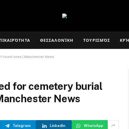
ΠΙΚΑΙΡΌΤΗΤΑ
ΘΕΣΣΑΛΟΝΊΚΗ
ΤΟΥΡΙΣΜΌΣ
ΚΡ
of loved ones | Manchester News
d for cemetery burial
| Manchester News
Telegram
LinkedIn
WhatsApp