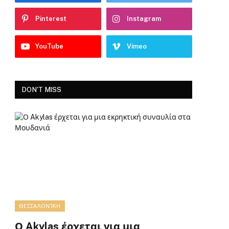
Pinterest
Instagram
YouTube
Vimeo
DON'T MISS
ΘΕΣΣΑΛΟΝΊΚΗ
Ο Akylas έρχεται για μια