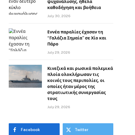
ψυχανάλυσης, ήθελα
καθοδήγηση και βοήθεια
July 30, 2026
Εννέα παραλίες έχασαν τη
“Γαλάζια Σημαία” σε Χίο και
Πάρο
July 29, 2026
Κινεζικά και ρωσικά πολεμικά
πλοία ολοκλήρωσαν τις
κοινές τους περιπολίες, οι
οποίες ήταν μέρος της
στρατιωτικής συνεργασίας
τους
July 29, 2026
Facebook
Twitter