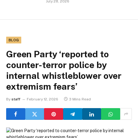
July 28, 2026
BLOG
Green Party ‘reported to
counter-terror police by
internal whistleblower over
extremism fears’
By
staff
February 12, 2026
3 Mins Read