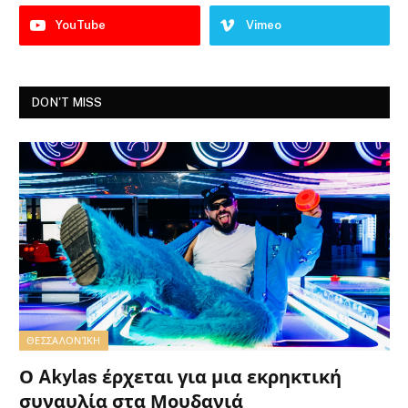
YouTube
Vimeo
DON'T MISS
ΘΕΣΣΑΛΟΝΊΚΗ
Ο Akylas έρχεται για μια εκρηκτική
συναυλία στα Μουδανιά