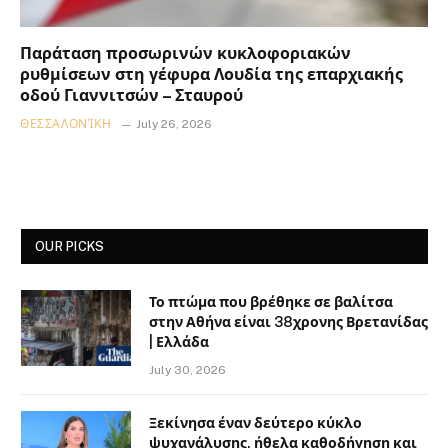
Παράταση προσωρινών κυκλοφοριακών
ρυθμίσεων στη γέφυρα Λουδία της επαρχιακής
οδού Γιαννιτσών – Σταυρού
ΘΕΣΣΑΛΟΝΊΚΗ
July 26, 2026
OUR PICKS
Το πτώμα που βρέθηκε σε βαλίτσα
στην Αθήνα είναι 38χρονης Βρετανίδας
| Ελλάδα
July 30, 2026
Ξεκίνησα έναν δεύτερο κύκλο
ψυχανάλυσης, ήθελα καθοδήγηση και