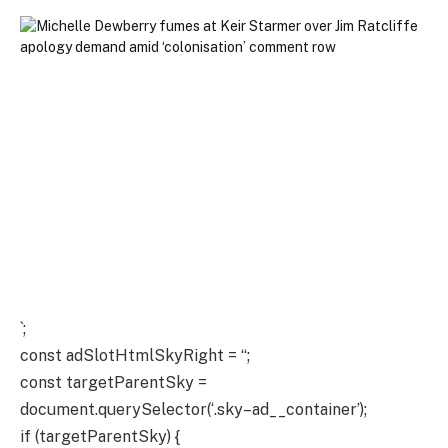
`;
const adSlotHtmlSkyRight = “;
const targetParentSky =
document.querySelector(‘.sky–ad__container’);
if (targetParentSky) {