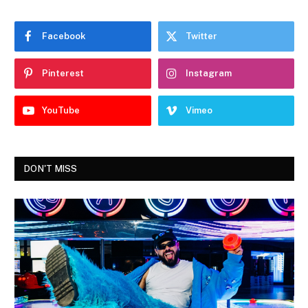
Facebook
Twitter
Pinterest
Instagram
YouTube
Vimeo
DON'T MISS