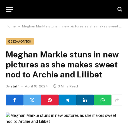
»
Home
Meghan Markle stuns in new pictures as she makes sweet nod to Archie and Lilibet
ΘΕΣΣΑΛΟΝΊΚΗ
Meghan Markle stuns in new
pictures as she makes sweet
nod to Archie and Lilibet
By
staff
April 18, 2024
3 Mins Read