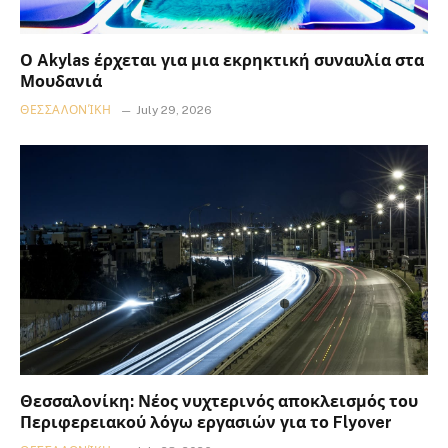
Ο Akylas έρχεται για μια εκρηκτική συναυλία στα
Μουδανιά
ΘΕΣΣΑΛΟΝΊΚΗ
July 29, 2026
Θεσσαλονίκη: Νέος νυχτερινός αποκλεισμός του
Περιφερειακού λόγω εργασιών για το Flyover