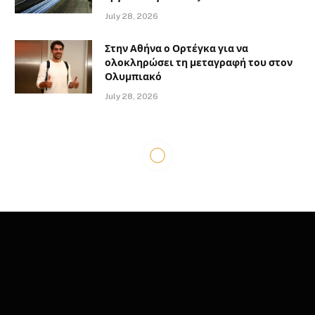
July 28, 2026
Στην Αθήνα ο Ορτέγκα για να
ολοκληρώσει τη μεταγραφή του στον
Ολυμπιακό
July 28, 2026