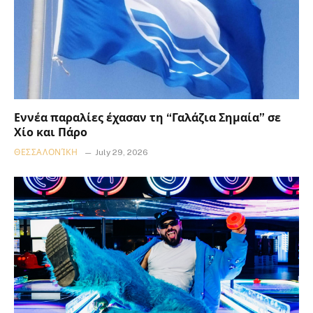
Εννέα παραλίες έχασαν τη “Γαλάζια Σημαία” σε
Χίο και Πάρο
ΘΕΣΣΑΛΟΝΊΚΗ
July 29, 2026