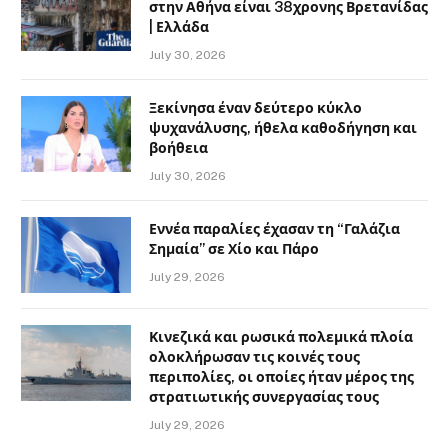
στην Αθήνα είναι 38χρονης Βρετανίδας
| Ελλάδα
July 30, 2026
Ξεκίνησα έναν δεύτερο κύκλο
ψυχανάλυσης, ήθελα καθοδήγηση και
βοήθεια
July 30, 2026
Εννέα παραλίες έχασαν τη “Γαλάζια
Σημαία” σε Χίο και Πάρο
July 29, 2026
Κινεζικά και ρωσικά πολεμικά πλοία
ολοκλήρωσαν τις κοινές τους
περιπολίες, οι οποίες ήταν μέρος της
στρατιωτικής συνεργασίας τους
July 29, 2026