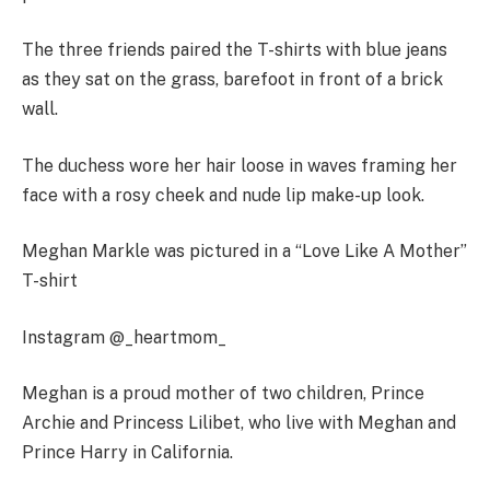
The three friends paired the T-shirts with blue jeans
as they sat on the grass, barefoot in front of a brick
wall.
The duchess wore her hair loose in waves framing her
face with a rosy cheek and nude lip make-up look.
Meghan Markle was pictured in a “Love Like A Mother”
T-shirt
Instagram @_heartmom_
Meghan is a proud mother of two children, Prince
Archie and Princess Lilibet, who live with Meghan and
Prince Harry in California.