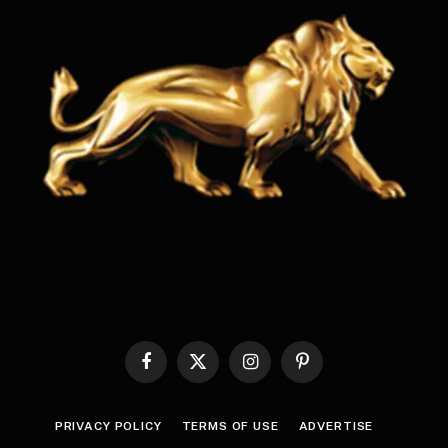
Facebook
X
Instagram
Pinterest
(Twitter)
PRIVACY POLICY
TERMS OF USE
ADVERTISE