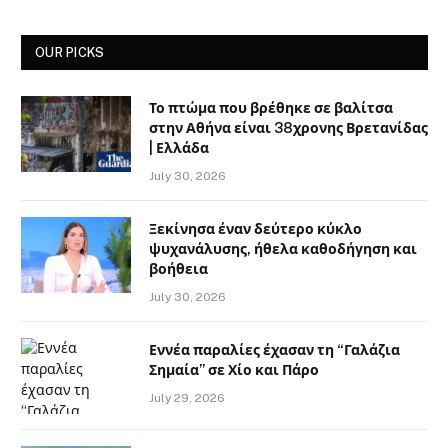
OUR PICKS
Το πτώμα που βρέθηκε σε βαλίτσα
στην Αθήνα είναι 38χρονης Βρετανίδας
| Ελλάδα
July 30, 2026
Ξεκίνησα έναν δεύτερο κύκλο
ψυχανάλυσης, ήθελα καθοδήγηση και
βοήθεια
July 30, 2026
Εννέα παραλίες έχασαν τη “Γαλάζια
Σημαία” σε Χίο και Πάρο
July 29, 2026