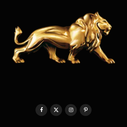
Facebook
X
Instagram
Pinterest
(Twitter)