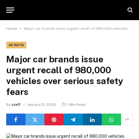
»
Home
Major car brands issue urgent recall of 980,000 vehicles over serious safety fears
ΑΚΊΝΗΤΑ
Major car brands issue
urgent recall of 980,000
vehicles over serious safety
fears
By
staff
January 21, 2026
1 Min Read