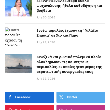
Ξεκίνησα έναν δεύτερο κύκλο
ψυχανάλυσης, ήθελα καθοδήγηση και
βοήθεια
July 30, 2026
Εννέα παραλίες έχασαν τη “Γαλάζια
Σημαία” σε Χίο και Πάρο
July 29, 2026
Κινεζικά και ρωσικά πολεμικά πλοία
ολοκλήρωσαν τις κοινές τους
περιπολίες, οι οποίες ήταν μέρος της
στρατιωτικής συνεργασίας τους
July 29, 2026
Facebook
Twitter