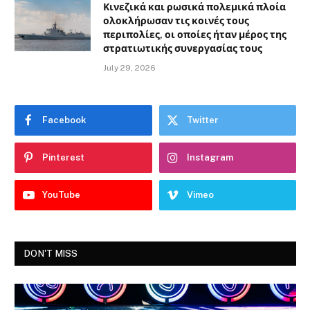
Κινεζικά και ρωσικά πολεμικά πλοία
ολοκλήρωσαν τις κοινές τους
περιπολίες, οι οποίες ήταν μέρος της
στρατιωτικής συνεργασίας τους
July 29, 2026
Facebook
Twitter
Pinterest
Instagram
YouTube
Vimeo
DON'T MISS