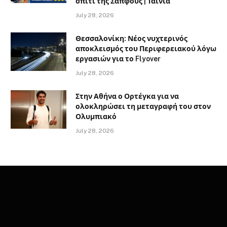
σπίτι της Σαπφούς | Ταινία
July 28, 2026
Θεσσαλονίκη: Νέος νυχτερινός
αποκλεισμός του Περιφερειακού λόγω
εργασιών για το Flyover
July 28, 2026
Στην Αθήνα ο Ορτέγκα για να
ολοκληρώσει τη μεταγραφή του στον
Ολυμπιακό
July 28, 2026