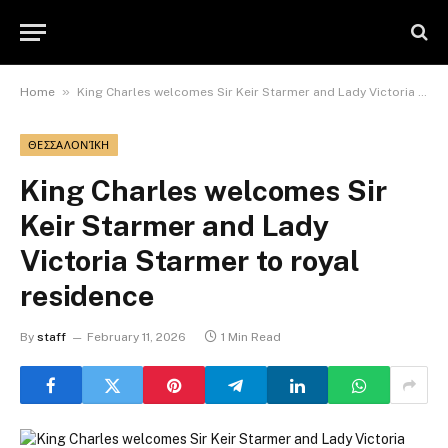
»
Home
King Charles welcomes Sir Keir Starmer and Lady Victoria Starmer to royal residence
ΘΕΣΣΑΛΟΝΊΚΗ
King Charles welcomes Sir
Keir Starmer and Lady
Victoria Starmer to royal
residence
By
staff
February 11, 2026
1 Min Read