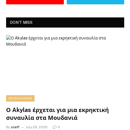
DON'T MISS
ΘΕΣΣΑΛΟΝΊΚΗ
Ο Akylas έρχεται για μια εκρηκτική
συναυλία στα Μουδανιά
By
staff
July 29, 2026
0