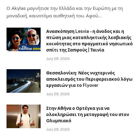
Ο Αkylas μαγνήτισε την Ελλάδα και την Ευρώπη με τη
μοναδική, καινοτόμα αισθητική του. Αφού…
Ανασκόπηση Lesvia – η άνοδος και η
πτώση μιας καταπληκτικής λεσβιακής
κοινότητας στο πραγματικό νησιωτικό
σπίτι της Σαπφούς | Ταινία
July 28, 2026
Θεσσαλονίκη: Νέος νυχτερινός
αποκλεισμός του Περιφερειακού λόγω
εργασιών για το Flyover
July 28, 2026
Στην Αθήνα ο Ορτέγκα για να
ολοκληρώσει τη μεταγραφή του στον
Ολυμπιακό
July 28, 2026