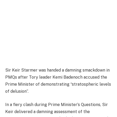
Sir Keir Starmer was handed a damning smackdown in
PMQs after Tory leader Kemi Badenoch accused the
Prime Minister of demonstrating “stratospheric levels
of delusion”.
In a fiery clash during Prime Minister’s Questions, Sir
Keir delivered a damning assessment of the