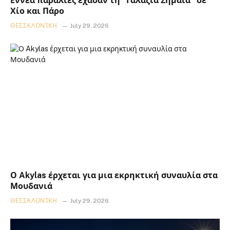
Εννέα παραλίες έχασαν τη “Γαλάζια Σημαία” σε
Χίο και Πάρο
ΘΕΣΣΑΛΟΝΊΚΗ
July 29, 2026
Ο Akylas έρχεται για μια εκρηκτική συναυλία στα
Μουδανιά
ΘΕΣΣΑΛΟΝΊΚΗ
July 29, 2026