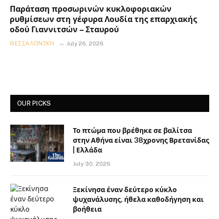
Παράταση προσωρινών κυκλοφοριακών
ρυθμίσεων στη γέφυρα Λουδία της επαρχιακής
οδού Γιαννιτσών – Σταυρού
ΘΕΣΣΑΛΟΝΊΚΗ
July 26, 2026
OUR PICKS
Το πτώμα που βρέθηκε σε βαλίτσα
στην Αθήνα είναι 38χρονης Βρετανίδας
| Ελλάδα
July 30, 2026
Ξεκίνησα έναν δεύτερο κύκλο
ψυχανάλυσης, ήθελα καθοδήγηση και
βοήθεια