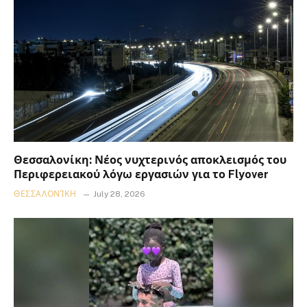
Θεσσαλονίκη: Νέος νυχτερινός αποκλεισμός του
Περιφερειακού λόγω εργασιών για το Flyover
ΘΕΣΣΑΛΟΝΊΚΗ
July 28, 2026