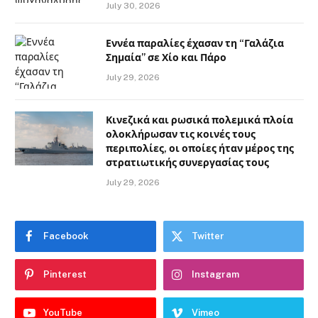
July 30, 2026
Εννέα παραλίες έχασαν τη “Γαλάζια
Σημαία” σε Χίο και Πάρο
July 29, 2026
Κινεζικά και ρωσικά πολεμικά πλοία
ολοκλήρωσαν τις κοινές τους
περιπολίες, οι οποίες ήταν μέρος της
στρατιωτικής συνεργασίας τους
July 29, 2026
Facebook
Twitter
Pinterest
Instagram
YouTube
Vimeo