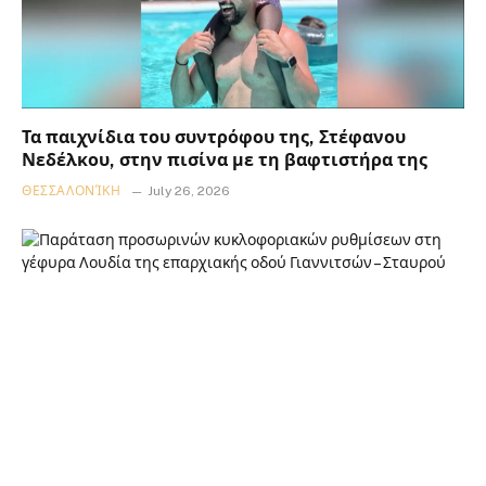
Τα παιχνίδια του συντρόφου της, Στέφανου
Νεδέλκου, στην πισίνα με τη βαφτιστήρα της
ΘΕΣΣΑΛΟΝΊΚΗ
July 26, 2026