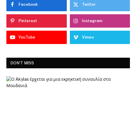
Facebook
Twitter
Pinterest
Instagram
YouTube
Vimeo
DON'T MISS