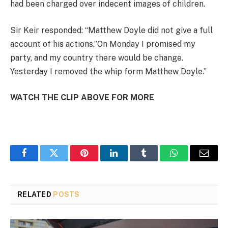
had been charged over indecent images of children.
Sir Keir responded: “Matthew Doyle did not give a full
account of his actions.”On Monday I promised my
party, and my country there would be change.
Yesterday I removed the whip form Matthew Doyle.”
WATCH THE CLIP ABOVE FOR MORE
Facebook
Twitter
Pinterest
LinkedIn
Tumblr
WhatsApp
Email
RELATED
POSTS