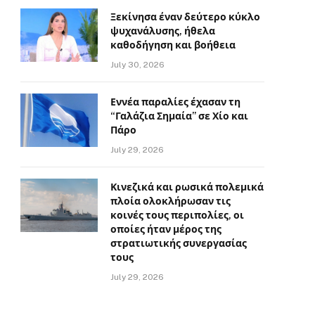
Ξεκίνησα έναν δεύτερο κύκλο
ψυχανάλυσης, ήθελα
καθοδήγηση και βοήθεια
July 30, 2026
Εννέα παραλίες έχασαν τη
“Γαλάζια Σημαία” σε Χίο και
Πάρο
July 29, 2026
Κινεζικά και ρωσικά πολεμικά
πλοία ολοκλήρωσαν τις
κοινές τους περιπολίες, οι
οποίες ήταν μέρος της
στρατιωτικής συνεργασίας
τους
July 29, 2026