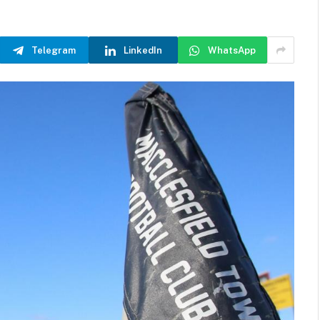
Telegram
LinkedIn
WhatsApp