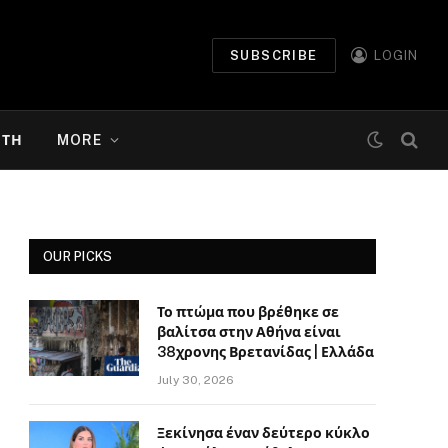
SUBSCRIBE
LOGIN
ΉΤΗ
MORE
OUR PICKS
Το πτώμα που βρέθηκε σε
βαλίτσα στην Αθήνα είναι
38χρονης Βρετανίδας | Ελλάδα
July 30, 2026
Ξεκίνησα έναν δεύτερο κύκλο