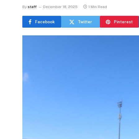
By
staff
December 18, 2025
1 Min Read
Facebook
Twitter
Pinterest