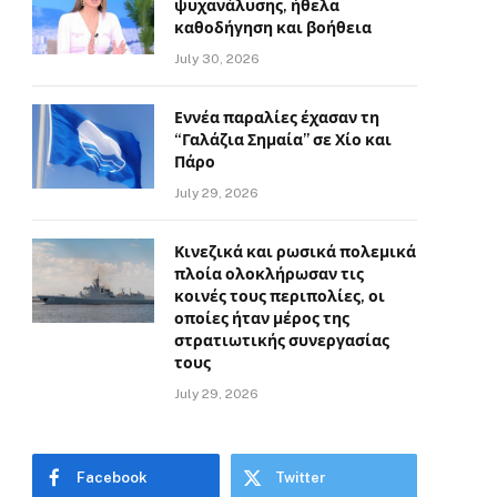
ψυχανάλυσης, ήθελα
καθοδήγηση και βοήθεια
July 30, 2026
Εννέα παραλίες έχασαν τη
“Γαλάζια Σημαία” σε Χίο και
Πάρο
July 29, 2026
Κινεζικά και ρωσικά πολεμικά
πλοία ολοκλήρωσαν τις
κοινές τους περιπολίες, οι
οποίες ήταν μέρος της
στρατιωτικής συνεργασίας
τους
July 29, 2026
Facebook
Twitter