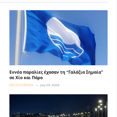
Εννέα παραλίες έχασαν τη “Γαλάζια Σημαία”
σε Χίο και Πάρο
ΘΕΣΣΑΛΟΝΊΚΗ
July 29, 2026