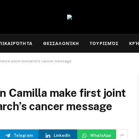
ΠΙΚΑΙΡΌΤΗΤΑ
ΘΕΣΣΑΛΟΝΊΚΗ
ΤΟΥΡΙΣΜΌΣ
ΚΡ
earance since monarch’s cancer message
 Camilla make first joint
arch’s cancer message
Telegram
LinkedIn
WhatsApp