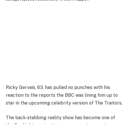
Ricky Gervais, 63, has pulled no punches with his
reaction to the reports the BBC was lining him up to
star in the upcoming celebrity version of The Traitors.
The back-stabbing reality show has become one of
the Beeb’s biggest ratings successes in recent years