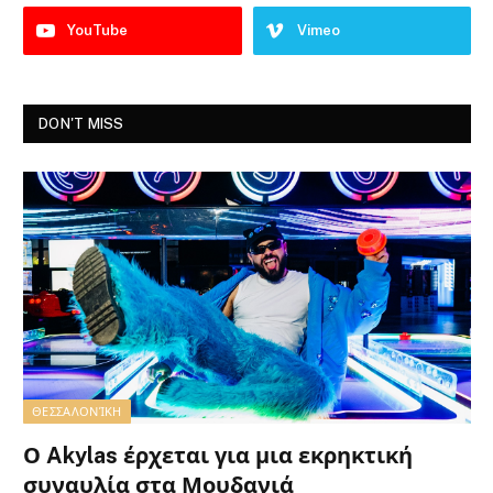
YouTube
Vimeo
DON'T MISS
ΘΕΣΣΑΛΟΝΊΚΗ
Ο Akylas έρχεται για μια εκρηκτική
συναυλία στα Μουδανιά