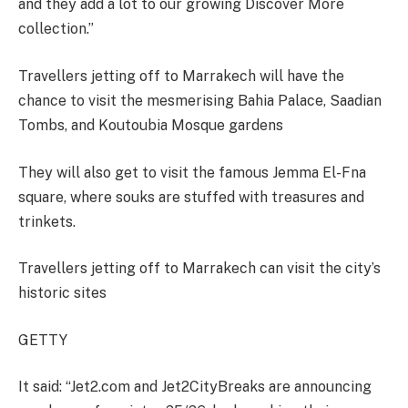
and they add a lot to our growing Discover More
collection.”
Travellers jetting off to Marrakech will have the
chance to visit the mesmerising Bahia Palace, Saadian
Tombs, and Koutoubia Mosque gardens
They will also get to visit the famous Jemma El-Fna
square, where souks are stuffed with treasures and
trinkets.
Travellers jetting off to Marrakech can visit the city’s
historic sites
GETTY
It said: “Jet2.com and Jet2CityBreaks are announcing