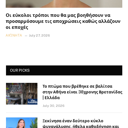
Οι εύκολοι τρόποι που θα μας βοηθήσουν να
προσαρμόσουμε τις αποχρώσεις καθώς αλλάζουν
οι εποχές
ΑΚΊΝΗΤΑ
July 27, 2026
OUR PICKS
Το πτώμα που βρέθηκε σε βαλίτσα
στην Αθήνα είναι 38χρονης Βρετανίδας
| Ελλάδα
July 30, 2026
Ξεκίνησα έναν δεύτερο κύκλο
ψυχανάλυσης, ήθελα καθοδήγηση και