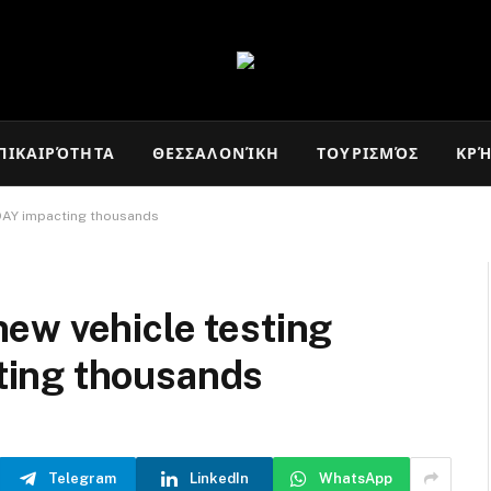
ΠΙΚΑΙΡΌΤΗΤΑ
ΘΕΣΣΑΛΟΝΊΚΗ
ΤΟΥΡΙΣΜΌΣ
ΚΡ
DAY impacting thousands
ew vehicle testing
ing thousands
Telegram
LinkedIn
WhatsApp