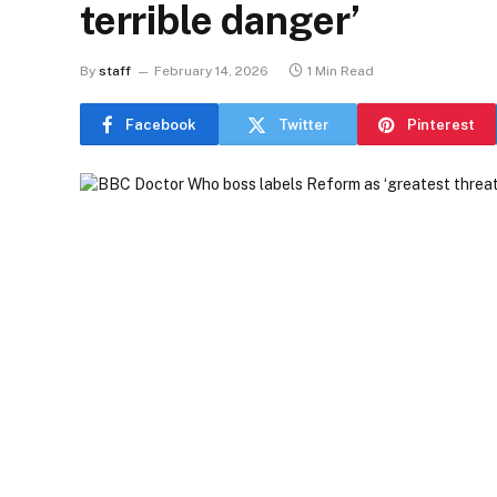
terrible danger’
By
staff
February 14, 2026
1 Min Read
Facebook
Twitter
Pinterest