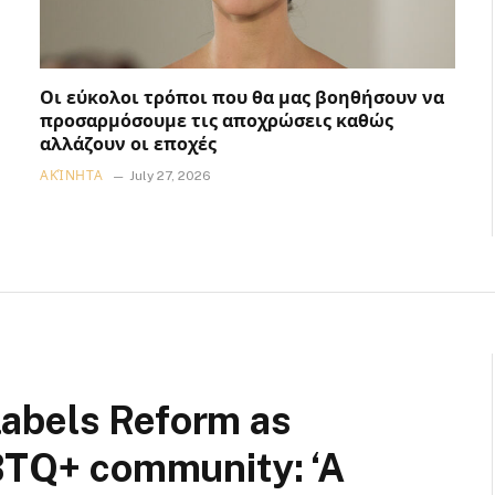
Οι εύκολοι τρόποι που θα μας βοηθήσουν να
προσαρμόσουμε τις αποχρώσεις καθώς
αλλάζουν οι εποχές
ΑΚΊΝΗΤΑ
July 27, 2026
abels Reform as
GBTQ+ community: ‘A