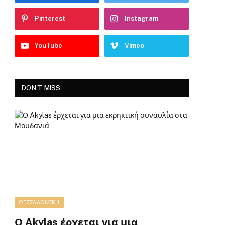
Pinterest
Instagram
YouTube
Vimeo
DON'T MISS
ΘΕΣΣΑΛΟΝΊΚΗ
Ο Akylas έρχεται για μια