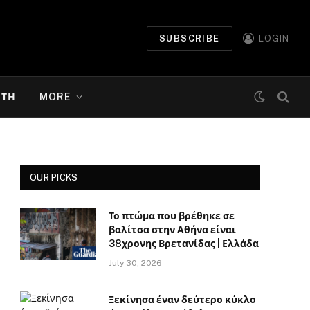
SUBSCRIBE
LOGIN
ΉΤΗ
MORE
OUR PICKS
Το πτώμα που βρέθηκε σε
βαλίτσα στην Αθήνα είναι
38χρονης Βρετανίδας | Ελλάδα
July 30, 2026
Ξεκίνησα έναν δεύτερο κύκλο