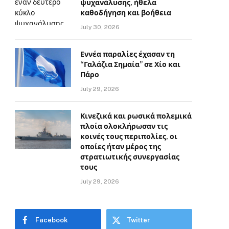
ψυχανάλυσης, ήθελα
καθοδήγηση και βοήθεια
July 30, 2026
Εννέα παραλίες έχασαν τη
“Γαλάζια Σημαία” σε Χίο και
Πάρο
July 29, 2026
Κινεζικά και ρωσικά πολεμικά
πλοία ολοκλήρωσαν τις
κοινές τους περιπολίες, οι
οποίες ήταν μέρος της
στρατιωτικής συνεργασίας
τους
July 29, 2026
Facebook
Twitter