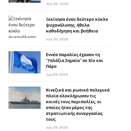
July 30, 2026
Ξεκίνησα έναν δεύτερο κύκλο
ψυχανάλυσης, ήθελα
καθοδήγηση και βοήθεια
July 30, 2026
Εννέα παραλίες έχασαν τη
“Γαλάζια Σημαία” σε Χίο και
Πάρο
July 29, 2026
Κινεζικά και ρωσικά πολεμικά
πλοία ολοκλήρωσαν τις
κοινές τους περιπολίες, οι
οποίες ήταν μέρος της
στρατιωτικής συνεργασίας
τους
July 29, 2026