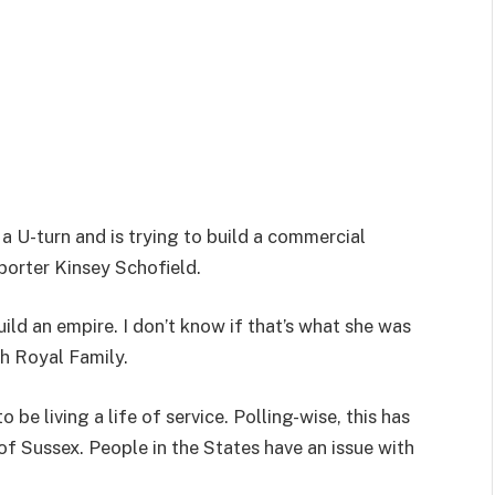
 U-turn and is trying to build a commercial
eporter Kinsey Schofield.
uild an empire. I don’t know if that’s what she was
sh Royal Family.
be living a life of service. Polling-wise, this has
of Sussex. People in the States have an issue with