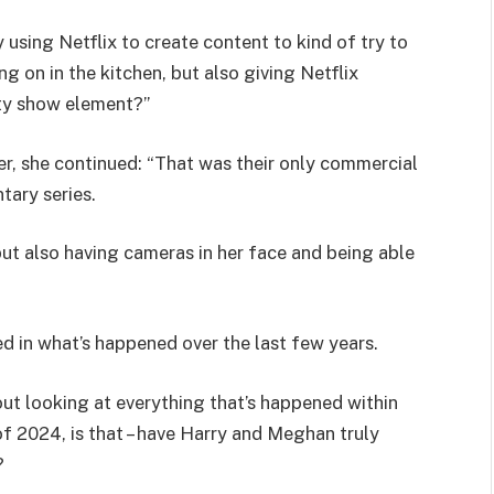
 using Netflix to create content to kind of try to
g on in the kitchen, but also giving Netflix
ity show element?”
, she continued: “That was their only commercial
ary series.
V but also having cameras in her face and being able
d in what’s happened over the last few years.
bout looking at everything that’s happened within
of 2024, is that – have Harry and Meghan truly
?