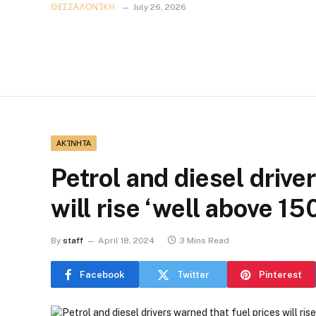
ΘΕΣΣΑΛΟΝΊΚΗ
July 26, 2026
ΑΚΊΝΗΤΑ
Petrol and diesel drive
will rise ‘well above 150
By
staff
April 18, 2024
3 Mins Read
Facebook
Twitter
Pinterest