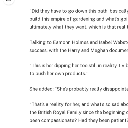
“Did they have to go down this path, basically
build this empire of gardening and what’s goin
ultimately what they want, which is that real
Talking to Eamonn Holmes and Isabel Webster
success, with the Harry and Meghan document
“This is her dipping her toe still in reality T
to push her own products.”
She added: “She’s probably really disappointe
“That’s a reality for her, and what’s so sad a
the British Royal Family since the beginning 
been compassionate? Had they been patient