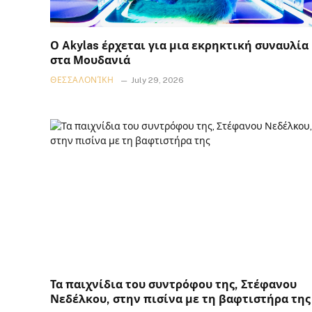
Ο Akylas έρχεται για μια εκρηκτική συναυλία
στα Μουδανιά
ΘΕΣΣΑΛΟΝΊΚΗ
July 29, 2026
Τα παιχνίδια του συντρόφου της, Στέφανου
Νεδέλκου, στην πισίνα με τη βαφτιστήρα της