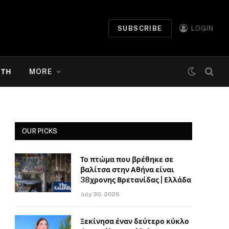
SUBSCRIBE
LOGIN
ΉΤΗ
MORE
OUR PICKS
Το πτώμα που βρέθηκε σε
βαλίτσα στην Αθήνα είναι
38χρονης Βρετανίδας | Ελλάδα
July 30, 2026
Ξεκίνησα έναν δεύτερο κύκλο