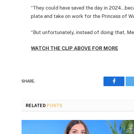
“They could have saved the day in 2024…beca
plate and take on work for the Princess of W
“But unfortunately, instead of doing that, Meg
WATCH THE CLIP ABOVE FOR MORE
SHARE.
Faceboo
RELATED
POSTS