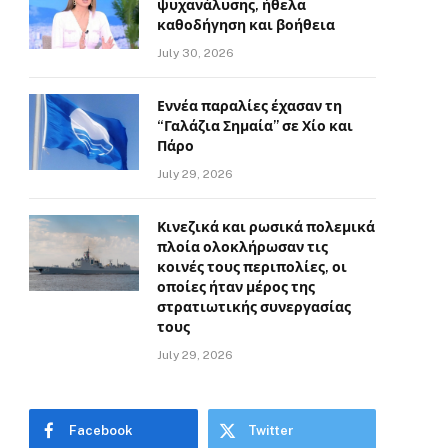
ψυχανάλυσης, ήθελα
καθοδήγηση και βοήθεια
July 30, 2026
Εννέα παραλίες έχασαν τη
“Γαλάζια Σημαία” σε Χίο και
Πάρο
July 29, 2026
Κινεζικά και ρωσικά πολεμικά
πλοία ολοκλήρωσαν τις
κοινές τους περιπολίες, οι
οποίες ήταν μέρος της
στρατιωτικής συνεργασίας
τους
July 29, 2026
Facebook
Twitter