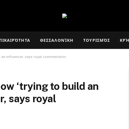
ΠΙΚΑΙΡΌΤΗΤΑ
ΘΕΣΣΑΛΟΝΊΚΗ
ΤΟΥΡΙΣΜΌΣ
ΚΡ
s an influencer, says royal commentator
ow ‘trying to build an
r, says royal