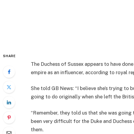
SHARE
The Duchess of Sussex appears to have done a
empire as an influencer, according to royal r
She told GB News: “I believe she’s trying to b
going to do originally when she left the Briti
“Remember, they told us that she was going to 
been very difficult for the Duke and Duchess 
them.