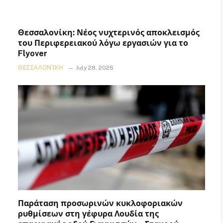
Θεσσαλονίκη: Νέος νυχτερινός αποκλεισμός
του Περιφερειακού λόγω εργασιών για το
Flyover
ΘΕΣΣΑΛΟΝΊΚΗ
July 28, 2026
Παράταση προσωρινών κυκλοφοριακών
ρυθμίσεων στη γέφυρα Λουδία της