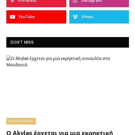
Pinterest
Instagram
YouTube
Vimeo
DON'T MISS
ΘΕΣΣΑΛΟΝΊΚΗ
Ο Akylas έρχεται για μια εκρηκτική