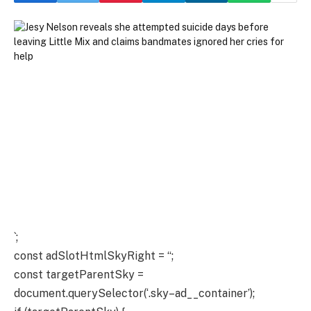
`;
const adSlotHtmlSkyRight = “;
const targetParentSky =
document.querySelector(‘.sky–ad__container’);