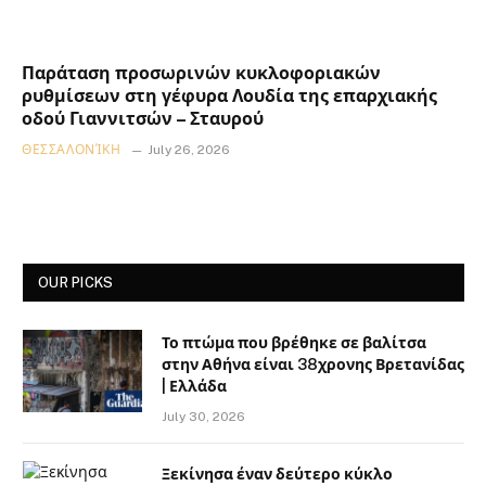
Παράταση προσωρινών κυκλοφοριακών
ρυθμίσεων στη γέφυρα Λουδία της επαρχιακής
οδού Γιαννιτσών – Σταυρού
ΘΕΣΣΑΛΟΝΊΚΗ
July 26, 2026
OUR PICKS
Το πτώμα που βρέθηκε σε βαλίτσα
στην Αθήνα είναι 38χρονης Βρετανίδας
| Ελλάδα
July 30, 2026
Ξεκίνησα έναν δεύτερο κύκλο