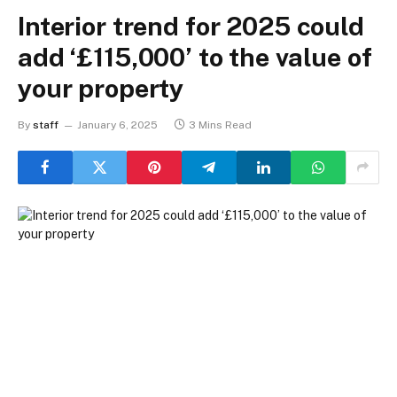
Interior trend for 2025 could
add ‘£115,000’ to the value of
your property
By
staff
January 6, 2025
3 Mins Read