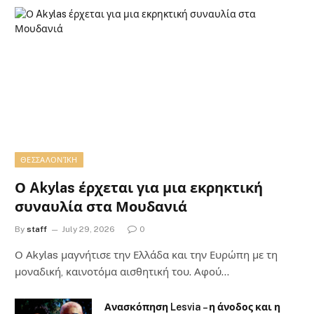
ΘΕΣΣΑΛΟΝΊΚΗ
Ο Akylas έρχεται για μια εκρηκτική
συναυλία στα Μουδανιά
By
staff
July 29, 2026
0
Ο Αkylas μαγνήτισε την Ελλάδα και την Ευρώπη με τη
μοναδική, καινοτόμα αισθητική του. Αφού…
Ανασκόπηση Lesvia – η άνοδος και η