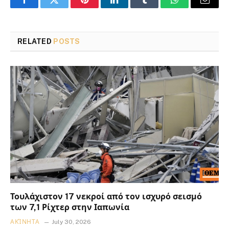
Facebook
Twitter
Pinterest
LinkedIn
Tumblr
WhatsApp
Email
RELATED
POSTS
Τουλάχιστον 17 νεκροί από τον ισχυρό σεισμό
των 7,1 Ρίχτερ στην Ιαπωνία
ΑΚΊΝΗΤΑ
July 30, 2026