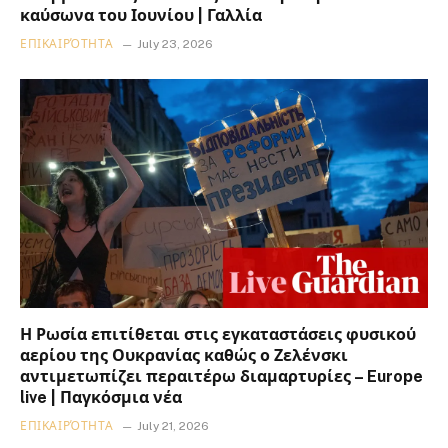
καύσωνα του Ιουνίου | Γαλλία
ΕΠΙΚΑΙΡΌΤΗΤΑ
July 23, 2026
Η Ρωσία επιτίθεται στις εγκαταστάσεις φυσικού
αερίου της Ουκρανίας καθώς ο Ζελένσκι
αντιμετωπίζει περαιτέρω διαμαρτυρίες – Europe
live | Παγκόσμια νέα
ΕΠΙΚΑΙΡΌΤΗΤΑ
July 21, 2026