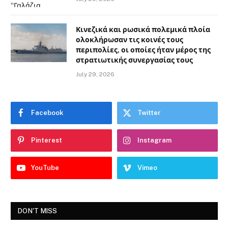
Κινεζικά και ρωσικά πολεμικά πλοία
ολοκλήρωσαν τις κοινές τους
περιπολίες, οι οποίες ήταν μέρος της
στρατιωτικής συνεργασίας τους
July 29, 2026
Facebook
Twitter
Pinterest
Instagram
YouTube
Vimeo
DON'T MISS