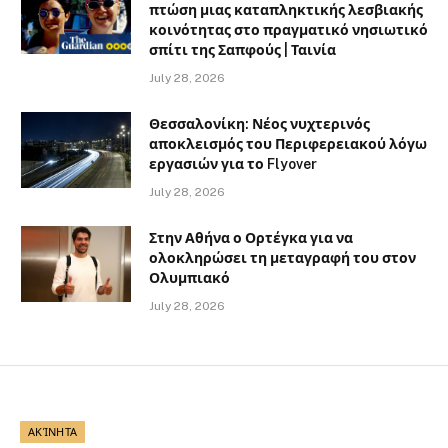
πτώση μιας καταπληκτικής λεσβιακής
κοινότητας στο πραγματικό νησιωτικό
σπίτι της Σαπφούς | Ταινία
July 28, 2026
Θεσσαλονίκη: Νέος νυχτερινός
αποκλεισμός του Περιφερειακού λόγω
εργασιών για το Flyover
July 28, 2026
Στην Αθήνα ο Ορτέγκα για να
ολοκληρώσει τη μεταγραφή του στον
Ολυμπιακό
July 28, 2026
ΑΚΊΝΗΤΑ