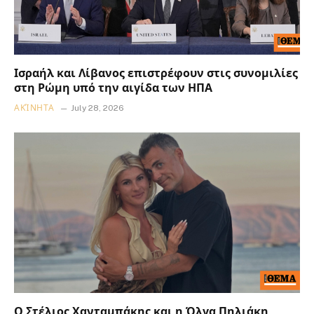
Ισραήλ και Λίβανος επιστρέφουν στις συνομιλίες
στη Ρώμη υπό την αιγίδα των ΗΠΑ
ΑΚΊΝΗΤΑ
July 28, 2026
Ο Στέλιος Χανταμπάκης και η Όλγα Πηλιάκη