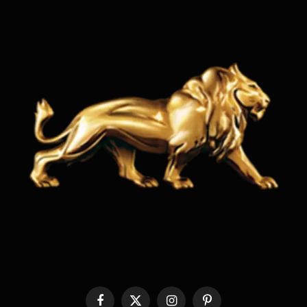
Facebook
X
Instagram
Pinterest