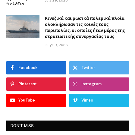
July 29, 2026
Κινεζικά και ρωσικά πολεμικά πλοία
ολοκλήρωσαν τις κοινές τους
περιπολίες, οι οποίες ήταν μέρος της
στρατιωτικής συνεργασίας τους
July 29, 2026
Facebook
Twitter
Pinterest
Instagram
YouTube
Vimeo
DON'T MISS