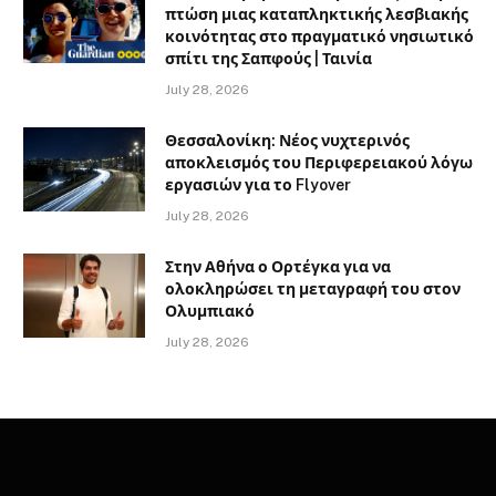
πτώση μιας καταπληκτικής λεσβιακής
κοινότητας στο πραγματικό νησιωτικό
σπίτι της Σαπφούς | Ταινία
July 28, 2026
Θεσσαλονίκη: Νέος νυχτερινός
αποκλεισμός του Περιφερειακού λόγω
εργασιών για το Flyover
July 28, 2026
Στην Αθήνα ο Ορτέγκα για να
ολοκληρώσει τη μεταγραφή του στον
Ολυμπιακό
July 28, 2026