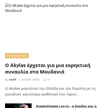
ΘΕΣΣΑΛΟΝΊΚΗ
Ο Akylas έρχεται για μια εκρηκτική
συναυλία στα Μουδανιά
By
staff
July 29, 2026
0
Ο Αkylas μαγνήτισε την Ελλάδα και την Ευρώπη με τη
μοναδική, καινοτόμα αισθητική του. Αφού…
Ανασκόπηση Lesvia – η άνοδος και η