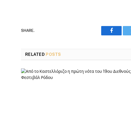
SHARE.
Faceboo
RELATED
POSTS