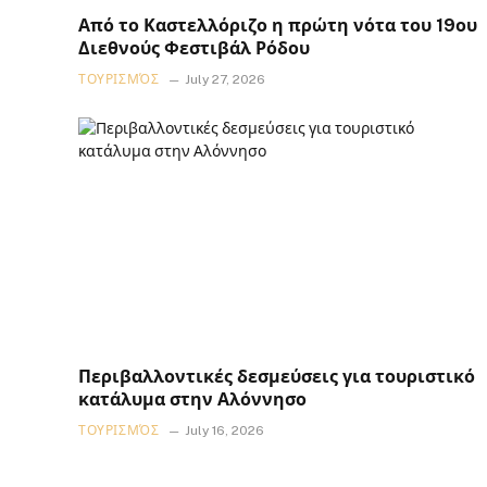
Από το Καστελλόριζο η πρώτη νότα του 19ου
Διεθνούς Φεστιβάλ Ρόδου
ΤΟΥΡΙΣΜΌΣ
July 27, 2026
Περιβαλλοντικές δεσμεύσεις για τουριστικό
κατάλυμα στην Αλόννησο
ΤΟΥΡΙΣΜΌΣ
July 16, 2026