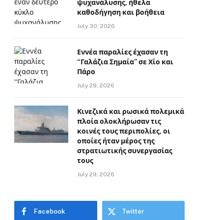
ψυχανάλυσης, ήθελα
καθοδήγηση και βοήθεια
July 30, 2026
Εννέα παραλίες έχασαν τη
“Γαλάζια Σημαία” σε Χίο και
Πάρο
July 29, 2026
Κινεζικά και ρωσικά πολεμικά
πλοία ολοκλήρωσαν τις
κοινές τους περιπολίες, οι
οποίες ήταν μέρος της
στρατιωτικής συνεργασίας
τους
July 29, 2026
Facebook
Twitter