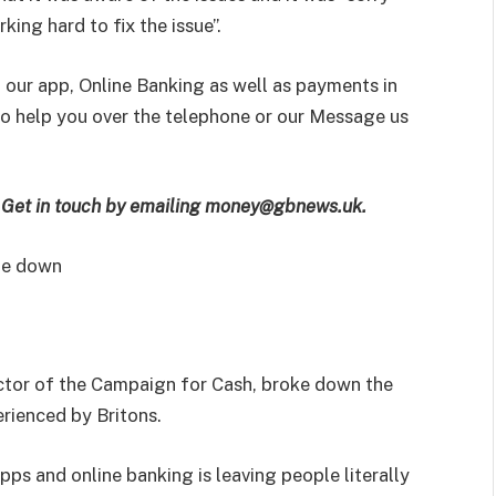
ing hard to fix the issue”.
 our app, Online Banking as well as payments in
 to help you over the telephone or our Message us
e? Get in touch by emailing money@gbnews.uk.
be down
ctor of the Campaign for Cash, broke down the
erienced by Britons.
pps and online banking is leaving people literally