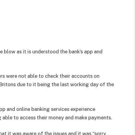
 blow as it is understood the bank’s app and
ers were not able to check their accounts on
 Britons due to it being the last working day of the
app and online banking services experience
g able to access their money and make payments.
at it was aware of the issues and it was “sorry