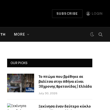
SUBSCRIBE
LOGIN
ΉΤΗ
MORE
OUR PICKS
Το πτώμα που βρέθηκε σε
βαλίτσα στην Αθήνα είναι
38χρονης Βρετανίδας | Ελλάδα
July 30, 2026
Ξεκίνησα έναν δεύτερο κύκλο