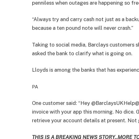
penniless when outages are happening so fre
“Always try and carry cash not just as a bac
because a ten pound note will never crash.”
Taking to social media, Barclays customers s
asked the bank to clarify what is going on.
Lloyds is among the banks that has experien
PA
One customer said: “
Hey
@BarclaysUKHelp
@
invoice with your app this morning. No dice.
retrieve your account details at present. Not 
THIS IS A BREAKING NEWS STORY..MORE T