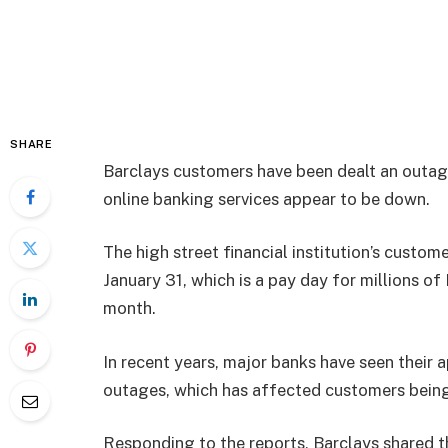
SHARE
Barclays customers have been dealt an outage
online banking services appear to be down.
The high street financial institution’s custom
January 31, which is a pay day for millions of
month.
In recent years, major banks have seen their 
outages, which has affected customers bein
Responding to the reports, Barclays shared th