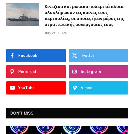
Κινεζικά και ρωσικά πολεμικά πλοία
ολοκλήρωσαν τις κοινές τους
περιπολίες, οι οποίες ήταν μέρος της
στρατιωτικής συνεργασίας τους
July 29, 2026
Facebook
Twitter
Pinterest
Instagram
YouTube
Vimeo
DON'T MISS