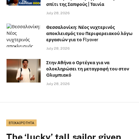
σπίτι της Σαπφούς | Ταινία
July 28, 2026
Θεσσαλονίκη: Νέος νυχτερινός
αποκλεισμός του Περιφερειακού λόγω
εργασιών για το Flyover
July 28, 2026
Στην Αθήνα ο Ορτέγκα για να
ολοκληρώσει τη μεταγραφή του στον
Ολυμπιακό
July 28, 2026
ΕΠΙΚΑΙΡΌΤΗΤΑ
The ‘lucky’ tall sailor given