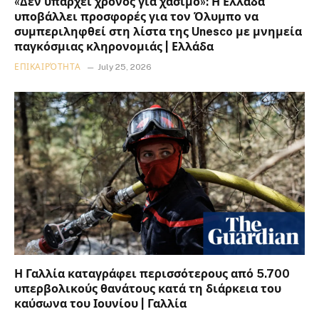
«Δεν υπάρχει χρόνος για χάσιμο»: Η Ελλάδα
υποβάλλει προσφορές για τον Όλυμπο να
συμπεριληφθεί στη λίστα της Unesco με μνημεία
παγκόσμιας κληρονομιάς | Ελλάδα
ΕΠΙΚΑΙΡΌΤΗΤΑ
July 25, 2026
Η Γαλλία καταγράφει περισσότερους από 5.700
υπερβολικούς θανάτους κατά τη διάρκεια του
καύσωνα του Ιουνίου | Γαλλία