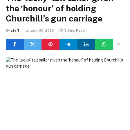
the ‘honour’ of holding
Churchill’s gun carriage
By
staff
January 30, 2025
3 Mins Read