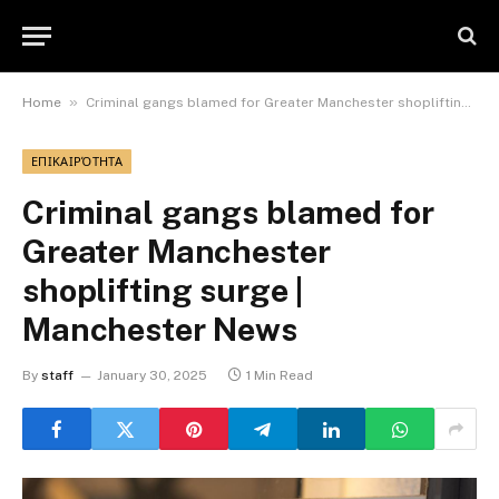
»
Home
Criminal gangs blamed for Greater Manchester shoplifting surge | Manchester News
ΕΠΙΚΑΙΡΌΤΗΤΑ
Criminal gangs blamed for
Greater Manchester
shoplifting surge |
Manchester News
By
staff
January 30, 2025
1 Min Read