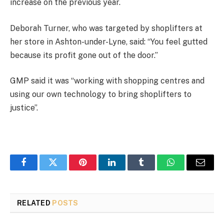
increase on the previous year.
Deborah Turner, who was targeted by shoplifters at
her store in Ashton-under-Lyne, said: “You feel gutted
because its profit gone out of the door.”
GMP said it was “working with shopping centres and
using our own technology to bring shoplifters to
justice”.
Facebook
Twitter
Pinterest
LinkedIn
Tumblr
WhatsApp
Email
RELATED
POSTS