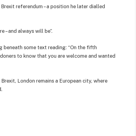
rexit referendum – a position he later dialled
 – and always will be”.
g beneath some text reading: “On the fifth
Londoners to know that you are welcome and wanted
m Brexit, London remains a European city, where
.