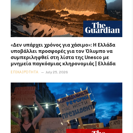
«Δεν υπάρχει χρόνος για χάσιμο»: Η Ελλάδα
υποβάλλει προσφορές για τον Όλυμπο να
συμπεριληφθεί στη λίστα της Unesco με
μνημεία παγκόσμιας κληρονομιάς | Ελλάδα
ΕΠΙΚΑΙΡΌΤΗΤΑ
July 25, 2026