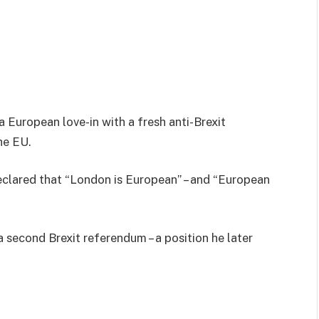
European love-in with a fresh anti-Brexit
he EU.
eclared that “London is European” – and “European
 second Brexit referendum – a position he later