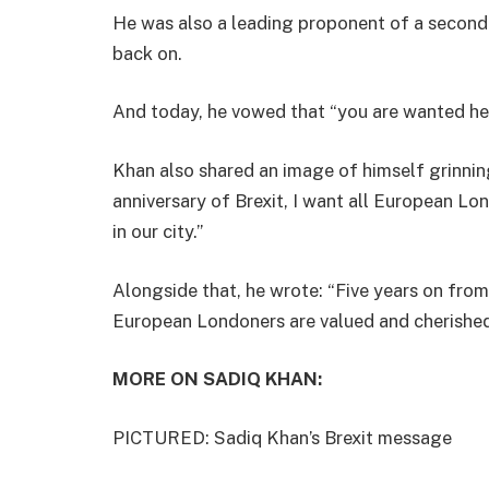
He was also a leading proponent of a second B
back on.
And today, he vowed that “you are wanted here
Khan also shared an image of himself grinnin
anniversary of Brexit, I want all European 
in our city.”
Alongside that, he wrote: “Five years on fro
European Londoners are valued and cherished
MORE ON SADIQ KHAN:
PICTURED: Sadiq Khan’s Brexit message