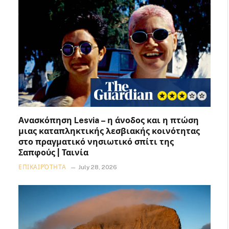
Ανασκόπηση Lesvia – η άνοδος και η πτώση
μιας καταπληκτικής λεσβιακής κοινότητας
στο πραγματικό νησιωτικό σπίτι της
Σαπφούς | Ταινία
ΕΠΙΚΑΙΡΌΤΗΤΑ
July 28, 2026