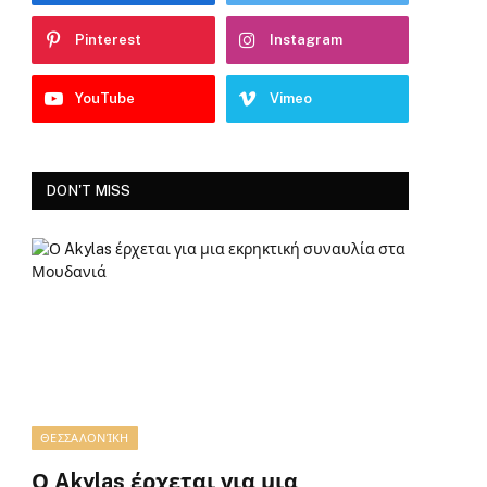
Pinterest
Instagram
YouTube
Vimeo
DON'T MISS
ΘΕΣΣΑΛΟΝΊΚΗ
Ο Akylas έρχεται για μια