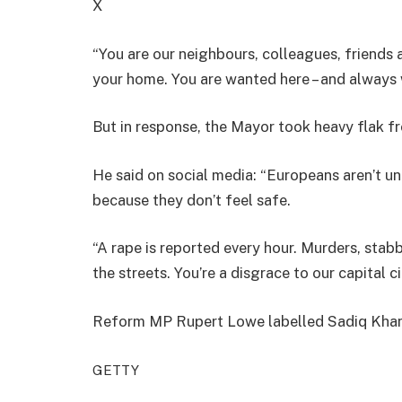
X
“You are our neighbours, colleagues, friends
your home. You are wanted here – and always w
But in response, the Mayor took heavy flak 
He said on social media: “Europeans aren’t un
because they don’t feel safe.
“A rape is reported every hour. Murders, stab
the streets. You’re a disgrace to our capital ci
Reform MP Rupert Lowe labelled Sadiq Khan 
GETTY