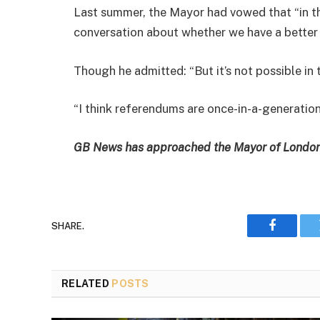
Last summer, the Mayor had vowed that “in th
conversation about whether we have a better f
Though he admitted: “But it’s not possible in 
“I think referendums are once-in-a-generation
GB News has approached the Mayor of London
SHARE.
Faceboo
RELATED
POSTS