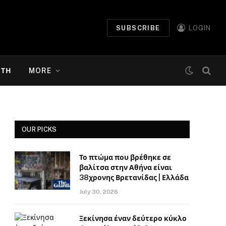
SUBSCRIBE
LOGIN
ΉΤΗ
MORE
OUR PICKS
Το πτώμα που βρέθηκε σε
βαλίτσα στην Αθήνα είναι
38χρονης Βρετανίδας | Ελλάδα
July 30, 2026
Ξεκίνησα έναν δεύτερο κύκλο