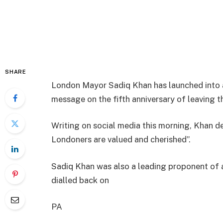
SHARE
London Mayor Sadiq Khan has launched into a 
message on the fifth anniversary of leaving t
Writing on social media this morning, Khan d
Londoners are valued and cherished”.
Sadiq Khan was also a leading proponent of a
dialled back on
PA