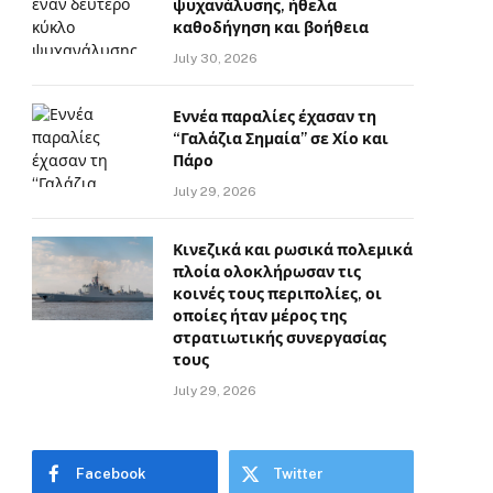
ψυχανάλυσης, ήθελα
καθοδήγηση και βοήθεια
July 30, 2026
Εννέα παραλίες έχασαν τη
“Γαλάζια Σημαία” σε Χίο και
Πάρο
July 29, 2026
Κινεζικά και ρωσικά πολεμικά
πλοία ολοκλήρωσαν τις
κοινές τους περιπολίες, οι
οποίες ήταν μέρος της
στρατιωτικής συνεργασίας
τους
July 29, 2026
Facebook
Twitter