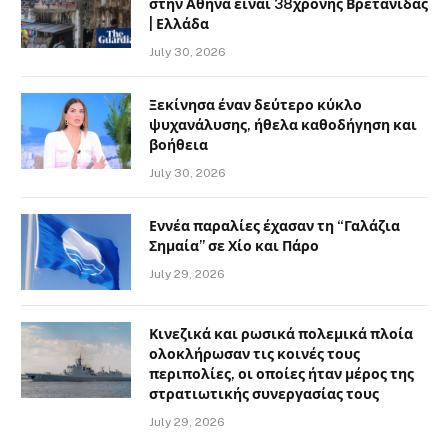
στην Αθήνα είναι 38χρονης Βρετανίδας
| Ελλάδα
July 30, 2026
Ξεκίνησα έναν δεύτερο κύκλο
ψυχανάλυσης, ήθελα καθοδήγηση και
βοήθεια
July 30, 2026
Εννέα παραλίες έχασαν τη “Γαλάζια
Σημαία” σε Χίο και Πάρο
July 29, 2026
Κινεζικά και ρωσικά πολεμικά πλοία
ολοκλήρωσαν τις κοινές τους
περιπολίες, οι οποίες ήταν μέρος της
στρατιωτικής συνεργασίας τους
July 29, 2026