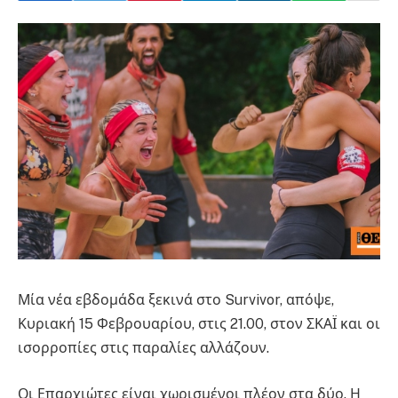
Μία νέα εβδομάδα ξεκινά στο Survivor, απόψε,
Κυριακή 15 Φεβρουαρίου, στις 21.00, στον ΣΚΑΪ και οι
ισορροπίες στις παραλίες αλλάζουν.
Οι Επαρχιώτες είναι χωρισμένοι πλέον στα δύο. Η