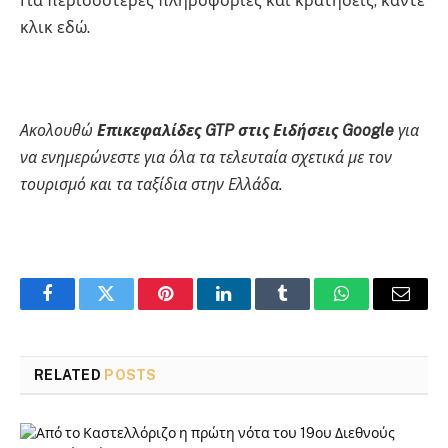
Για περισσότερες πληροφορίες και κρατήσεις, κάντε
κλικ εδώ.
Ακολουθώ
Επικεφαλίδες GTP στις Ειδήσεις Google
για
να ενημερώνεστε για όλα τα τελευταία σχετικά με τον
τουρισμό και τα ταξίδια στην Ελλάδα.
Facebook
Twitter
Pinterest
LinkedIn
Tumblr
WhatsApp
Email
RELATED
POSTS