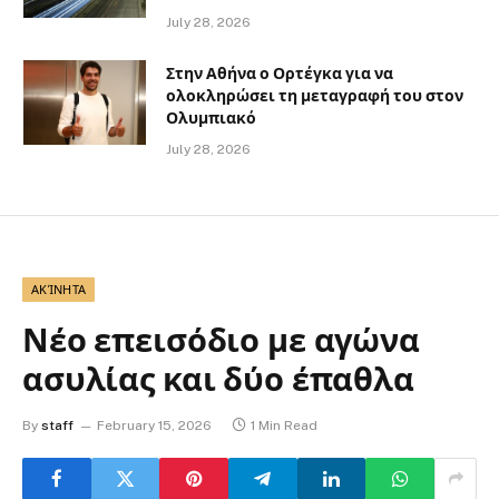
July 28, 2026
Στην Αθήνα ο Ορτέγκα για να
ολοκληρώσει τη μεταγραφή του στον
Ολυμπιακό
July 28, 2026
ΑΚΊΝΗΤΑ
Νέο επεισόδιο με αγώνα
ασυλίας και δύο έπαθλα
By
staff
February 15, 2026
1 Min Read