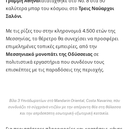
Γραμμή Αθήνα
κατατάχθηκε στο Νο. 8 στα 50
καλύτερα μπαρ του κόσμου, στο
Τρεις Ναύαρχοι
Σαλόνι
.
Με τις ρίζες του στην κληρονομιά 4.500 ετών της
Μεσσηνίας, το θέρετρο θα συνεχίσει να προσφέρει
επιμελημένες τοπικές εμπειρίες, από την
Μεσσηνιακό μονοπάτι της Οδύσσειας
σε
πολιτιστικά εργαστήρια που συνδέουν τους
επισκέπτες με τις παραδόσεις της περιοχής.
Βίλα 3 Υπνοδωματίων στο Mandarin Oriental, Costa Navarino, που
συνδυάζει το σύγχρονο ντιζάιν με την απέραντη θέα στη θάλασσα
και την απρόσκοπτη εσωτερική-εξωτερική κατοικία.