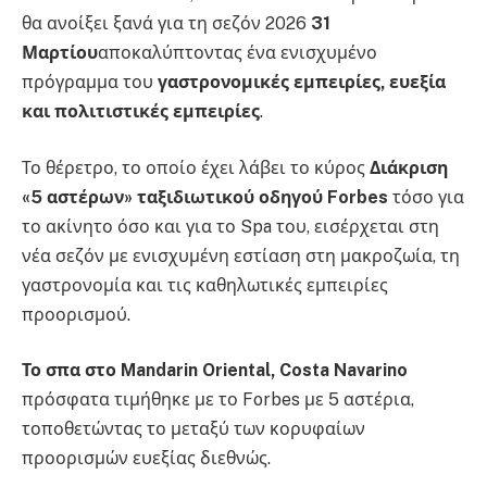
θα ανοίξει ξανά για τη σεζόν 2026
31
Μαρτίου
αποκαλύπτοντας ένα ενισχυμένο
πρόγραμμα του
γαστρονομικές εμπειρίες, ευεξία
και πολιτιστικές εμπειρίες
.
Το θέρετρο, το οποίο έχει λάβει το κύρος
Διάκριση
«5 αστέρων» ταξιδιωτικού οδηγού Forbes
τόσο για
το ακίνητο όσο και για το Spa του, εισέρχεται στη
νέα σεζόν με ενισχυμένη εστίαση στη μακροζωία, τη
γαστρονομία και τις καθηλωτικές εμπειρίες
προορισμού.
Το σπα στο Mandarin Oriental, Costa Navarino
πρόσφατα τιμήθηκε με το Forbes με 5 αστέρια,
τοποθετώντας το μεταξύ των κορυφαίων
προορισμών ευεξίας διεθνώς.