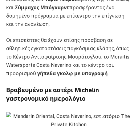
και
Σύμμαχος Μπόγκαρντ
προσφέροντας ένα
δομημένο πρόγραμμα με επίκεντρο την επίγνωση
και την ανανέωση.
Οι επισκέπτες θα έχουν επίσης πρόσβαση σε
αθλητικές εγκαταστάσεις παγκόσμιας κλάσης, όπως
το Κέντρο Αντισφαίρισης Μουράτογλου, το Moraitis
Watersports Costa Navarino και το κέντρο του
προορισμού
γήπεδα γκολφ με υπογραφή
.
Βραβευμένο με αστέρι Michelin
γαστρονομικό ημερολόγιο