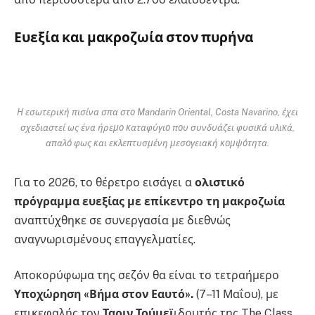
Ευεξία και μακροζωία στον πυρήνα
Η εσωτερική πισίνα σπα στο Mandarin Oriental, Costa Navarino, έχει
σχεδιαστεί ως ένα ήρεμο καταφύγιο που συνδυάζει φυσικά υλικά,
απαλό φως και εκλεπτυσμένη μεσογειακή κομψότητα.
Για το 2026, το θέρετρο εισάγει α
ολιστικό
πρόγραμμα ευεξίας με επίκεντρο τη μακροζωία
αναπτύχθηκε σε συνεργασία με διεθνώς
αναγνωρισμένους επαγγελματίες.
Αποκορύφωμα της σεζόν θα είναι το τετραήμερο
Υποχώρηση «Βήμα στον Εαυτό».
(7–11 Μαΐου), με
επικεφαλής τον
Ταριν Τούμεϊ
ιδρυτής της The Class,