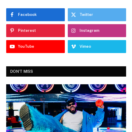
Facebook
Twitter
Pinterest
Instagram
YouTube
Vimeo
DON'T MISS