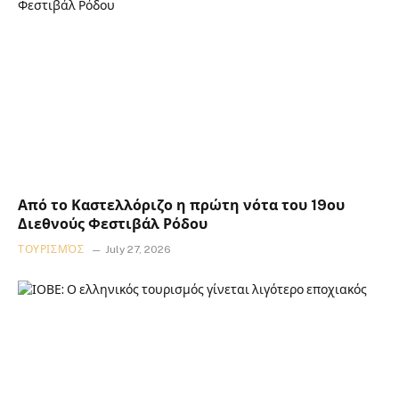
Από το Καστελλόριζο η πρώτη νότα του 19ου
Διεθνούς Φεστιβάλ Ρόδου
ΤΟΥΡΙΣΜΌΣ
July 27, 2026