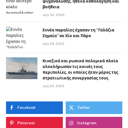
ψυχανάλυσης, ήθελα καθοδήγηση και
βοήθεια
July 30, 2026
Εννέα παραλίες έχασαν τη “Γαλάζια
Σημαία” σε Χίο και Πάρο
July 29, 2026
Κινεζικά και ρωσικά πολεμικά πλοία
ολοκλήρωσαν τις κοινές τους
περιπολίες, οι οποίες ήταν μέρος της
στρατιωτικής συνεργασίας τους
July 29, 2026
Facebook
Twitter
Pinterest
Instagram