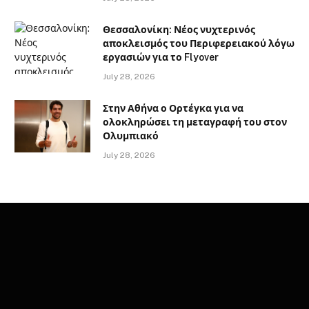
Θεσσαλονίκη: Νέος νυχτερινός
αποκλεισμός του Περιφερειακού λόγω
εργασιών για το Flyover
July 28, 2026
Στην Αθήνα ο Ορτέγκα για να
ολοκληρώσει τη μεταγραφή του στον
Ολυμπιακό
July 28, 2026