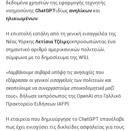
δεδομένα χρηστών της εφαρμογής τεχνητής
νοημοσύνης
ChatGPT
ιδίως
ανηλίκων
και
ηλικιωμένων
.
Η επιστολή εστάλη από τη γενική εισαγγελέα της
Νέας Υόρκης
Λετίσια Τζέιμς
εκπροσωπώντας ένα
σημαντικό αριθμό αμερικανικών πολιτειών,
σύμφωνα με το δημοσίευμα της WSJ.
«Λαμβάνουμε σοβαρά υπόψη τις ανησυχίες που
εξέφρασαν οι γενικοί εισαγγελείς των πολιτειών και
σκοπεύουμε να συνεργαστούμε εποικοδομητικά μαζί
τους»,
δήλωσε εκπρόσωπος της OpenAI στο Γαλλικό
Πρακτορείο Ειδήσεων (AFP).
Η εταιρεία που δημιούργησε το ChatGPT επανέλαβε
πως έχει ενισχύσει τις δικλείδες ασφαλείας για τους