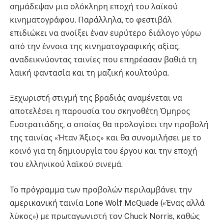
σημάδεψαν μια ολόκληρη εποχή του λαϊκού
κινηματογράφου. Παράλληλα, το φεστιβάλ
επιδιώκει να ανοίξει έναν ευρύτερο διάλογο γύρω
από την έννοια της κινηματογραφικής αξίας,
αναδεικνύοντας ταινίες που επηρέασαν βαθιά τη
λαϊκή φαντασία και τη μαζική κουλτούρα.
Ξεχωριστή στιγμή της βραδιάς αναμένεται να
αποτελέσει η παρουσία του σκηνοθέτη Όμηρος
Ευστρατιάδης, ο οποίος θα προλογίσει την προβολή
της ταινίας «Ήταν Άξιος» και θα συνομιλήσει με το
κοινό για τη δημιουργία του έργου και την εποχή
του ελληνικού λαϊκού σινεμά.
Το πρόγραμμα των προβολών περιλαμβάνει την
αμερικανική ταινία Lone Wolf McQuade («Ένας αλλά
λύκος») με πρωταγωνιστή τον Chuck Norris, καθώς