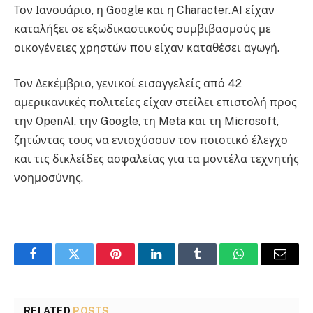
Τον Ιανουάριο, η Google και η Character.AI είχαν
καταλήξει σε εξωδικαστικούς συμβιβασμούς με
οικογένειες χρηστών που είχαν καταθέσει αγωγή.
Τον Δεκέμβριο, γενικοί εισαγγελείς από 42
αμερικανικές πολιτείες είχαν στείλει επιστολή προς
την OpenAI, την Google, τη Meta και τη Microsoft,
ζητώντας τους να ενισχύσουν τον ποιοτικό έλεγχο
και τις δικλείδες ασφαλείας για τα μοντέλα τεχνητής
νοημοσύνης.
Facebook
Twitter
Pinterest
LinkedIn
Tumblr
WhatsApp
Email
RELATED
POSTS