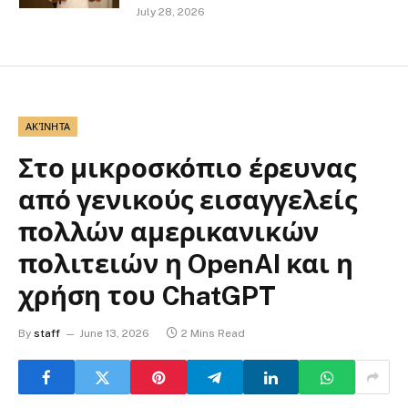
July 28, 2026
ΑΚΊΝΗΤΑ
Στο μικροσκόπιο έρευνας
από γενικούς εισαγγελείς
πολλών αμερικανικών
πολιτειών η OpenAI και η
χρήση του ChatGPT
By
staff
June 13, 2026
2 Mins Read