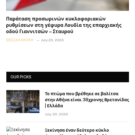
Παράταση προσωρινών κυκλοφοριακών
ρυθμίσεων στη γέφυρα Λουδία της επαρχιακής
οδού Γιαννιτσών – Σταυρού
ΘΕΣΣΑΛΟΝΊΚΗ
July 26, 2026
OUR PICKS
Το πτώμα που βρέθηκε σε βαλίτσα
στην Αθήνα είναι 38χρονης Βρετανίδας
| Ελλάδα
July 30, 2026
Ξεκίνησα έναν δεύτερο κύκλο