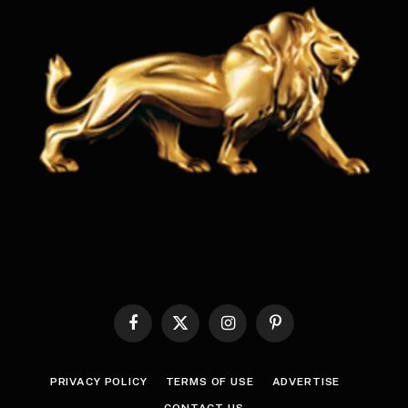
Facebook
X
Instagram
Pinterest
(Twitter)
PRIVACY POLICY
TERMS OF USE
ADVERTISE
CONTACT US