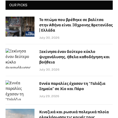
OUR PICKS
Το πτώμα που βρέθηκε σε βαλίτσα
στην Αθήνα είναι 38χρονης Βρετανίδας
| Ελλάδα
July 30, 2026
Ξεκίνησα έναν δεύτερο κύκλο
ψυχανάλυσης, ήθελα καθοδήγηση και
βοήθεια
July 30, 2026
Εννέα παραλίες έχασαν τη “Γαλάζια
Σημαία” σε Χίο και Πάρο
July 29, 2026
Κινεζικά και ρωσικά πολεμικά πλοία
ολοκλήρωσαν τις κοινές τους