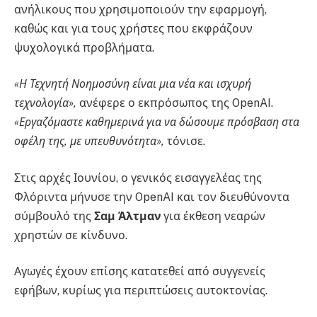
ανήλικους που χρησιμοποιούν την εφαρμογή,
καθώς και για τους χρήστες που εκφράζουν
ψυχολογικά προβλήματα.
«Η Τεχνητή Νοημοσύνη είναι μια νέα και ισχυρή
τεχνολογία»,
ανέφερε ο εκπρόσωπος της OpenAI.
«Εργαζόμαστε καθημερινά για να δώσουμε πρόσβαση στα
οφέλη της, με υπευθυνότητα»,
τόνισε.
Στις αρχές Ιουνίου, ο γενικός εισαγγελέας της
Φλόριντα μήνυσε την OpenAI και τον διευθύνοντα
σύμβουλό της
Σαμ Άλτμαν
για έκθεση νεαρών
χρηστών σε κίνδυνο.
Αγωγές έχουν επίσης κατατεθεί από συγγενείς
εφήβων, κυρίως για περιπτώσεις αυτοκτονίας.