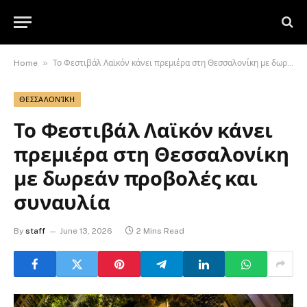
»
Home
Το Φεστιβάλ Λαϊκόν κάνει πρεμιέρα στη Θεσσαλονίκη με δωρεάν προβολές και συναυλία
ΘΕΣΣΑΛΟΝΊΚΗ
Το Φεστιβάλ Λαϊκόν κάνει
πρεμιέρα στη Θεσσαλονίκη
με δωρεάν προβολές και
συναυλία
By
staff
June 13, 2026
2 Mins Read