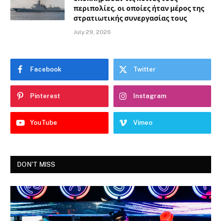
περιπολίες, οι οποίες ήταν μέρος της
στρατιωτικής συνεργασίας τους
July 29, 2026
Facebook
Twitter
Pinterest
Instagram
YouTube
Vimeo
DON'T MISS