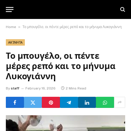
»
Home
Το μπουγέλο, οι πέντε μέρες ρεπό και το μήνυμα Λυκογιάννη
ΑΚΊΝΗΤΑ
Το μπουγέλο, οι πέντε
μέρες ρεπό και το μήνυμα
Λυκογιάννη
By
staff
February 16, 2026
2 Mins Read