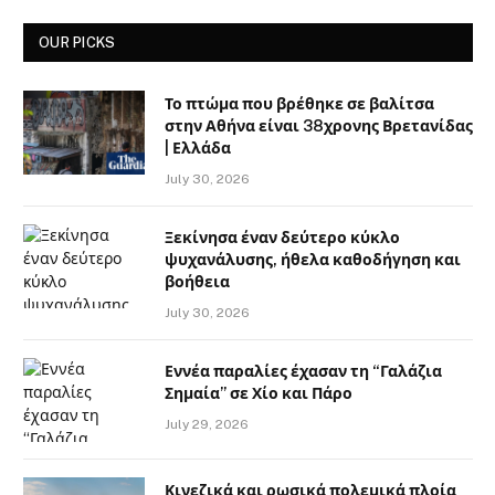
OUR PICKS
Το πτώμα που βρέθηκε σε βαλίτσα
στην Αθήνα είναι 38χρονης Βρετανίδας
| Ελλάδα
July 30, 2026
Ξεκίνησα έναν δεύτερο κύκλο
ψυχανάλυσης, ήθελα καθοδήγηση και
βοήθεια
July 30, 2026
Εννέα παραλίες έχασαν τη “Γαλάζια
Σημαία” σε Χίο και Πάρο
July 29, 2026
Κινεζικά και ρωσικά πολεμικά πλοία