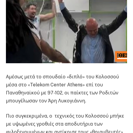
Αμέσως μετά το σπουδαίο «διπλό» του Κολοσσού
μέσα στο «Telekom Center Athens» επί του
Παναθηναϊκού με 97-102, οι παίκτες των Ροδιτών
μπουγέλωσαν τον Άρη Λυκογιάννη.
Πιο συγκεκριμένα, ο τεχνικός του Κολοσσού μπήκε
με υψωμένες γροθιές στα αποδυτήρια των
φιλοξενουμένων και αντίκρισε τους «θριαμβευτές»