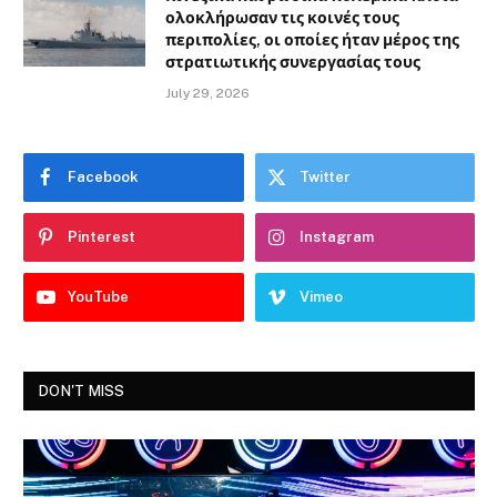
ολοκλήρωσαν τις κοινές τους
περιπολίες, οι οποίες ήταν μέρος της
στρατιωτικής συνεργασίας τους
July 29, 2026
Facebook
Twitter
Pinterest
Instagram
YouTube
Vimeo
DON'T MISS