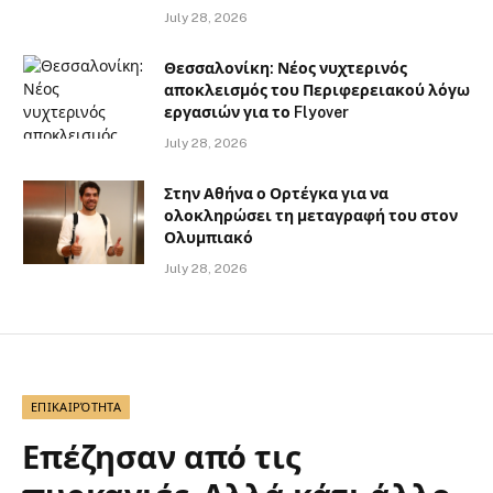
July 28, 2026
Θεσσαλονίκη: Νέος νυχτερινός
αποκλεισμός του Περιφερειακού λόγω
εργασιών για το Flyover
July 28, 2026
Στην Αθήνα ο Ορτέγκα για να
ολοκληρώσει τη μεταγραφή του στον
Ολυμπιακό
July 28, 2026
ΕΠΙΚΑΙΡΌΤΗΤΑ
Επέζησαν από τις