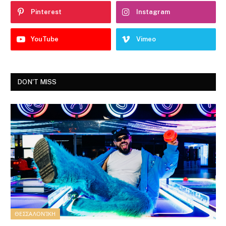
Pinterest
Instagram
YouTube
Vimeo
DON'T MISS
ΘΕΣΣΑΛΟΝΊΚΗ