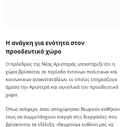
Η ανάγκη για ενότητα στον
προοδευτικό χώρο
Ο πρόεδρος της Νέας Αριστεράς υποστήριξε ότι η
χώρα βρίσκεται σε περίοδο έντονων πολιτικών και
κοινωνικών ανακατατάξεων, οι οποίες επηρεάζουν
άμεσα την Αριστερά και συνολικά τον προοδευτικό
χώρο.
Όπως ανέφερε, όσοι αποχώρησαν θεωρούν καθήκον
τους να συμμετάσχουν ενεργά στις διεργασίες που
βρίσκονται σε εξέλιξη. «Θεωρούμε ευθύνη μας να