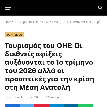
»
Home
Τουρισμός του ΟΗΕ: Οι διεθνείς αφίξεις αυξάνονται το 1ο τρίμηνο του 2026 αλλά οι προοπτικές για την κρίση στη Μέση Ανατολή
ΤΟΥΡΙΣΜΌΣ
Τουρισμός του ΟΗΕ: Οι
διεθνείς αφίξεις
αυξάνονται το 1ο τρίμηνο
του 2026 αλλά οι
προοπτικές για την κρίση
στη Μέση Ανατολή
By
staff
June 2, 2026
1 Min Read