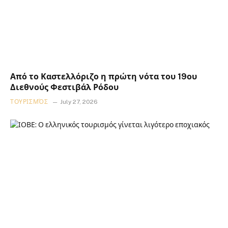
Από το Καστελλόριζο η πρώτη νότα του 19ου
Διεθνούς Φεστιβάλ Ρόδου
ΤΟΥΡΙΣΜΌΣ
July 27, 2026