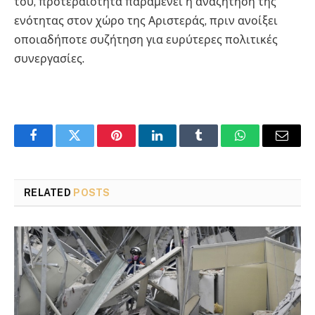
του, προτεραιότητα παραμένει η αναζήτηση της
ενότητας στον χώρο της Αριστεράς, πριν ανοίξει
οποιαδήποτε συζήτηση για ευρύτερες πολιτικές
συνεργασίες.
Facebook
Twitter
Pinterest
LinkedIn
Tumblr
WhatsApp
Email
RELATED
POSTS