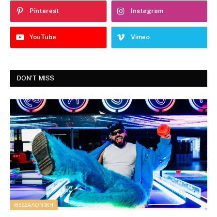
Pinterest
Instagram
YouTube
Vimeo
DON'T MISS
ΘΕΣΣΑΛΟΝΊΚΗ