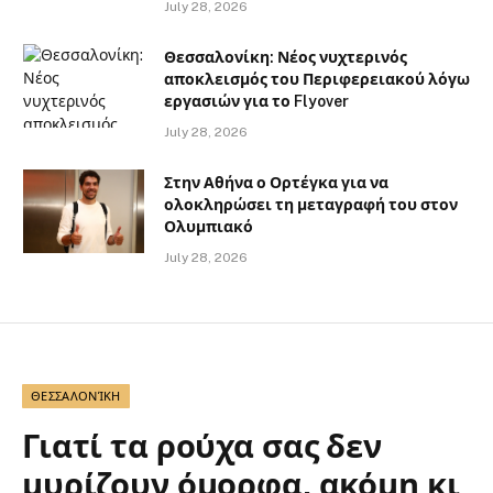
July 28, 2026
Θεσσαλονίκη: Νέος νυχτερινός
αποκλεισμός του Περιφερειακού λόγω
εργασιών για το Flyover
July 28, 2026
Στην Αθήνα ο Ορτέγκα για να
ολοκληρώσει τη μεταγραφή του στον
Ολυμπιακό
July 28, 2026
ΘΕΣΣΑΛΟΝΊΚΗ
Γιατί τα ρούχα σας δεν
μυρίζουν όμορφα, ακόμη κι