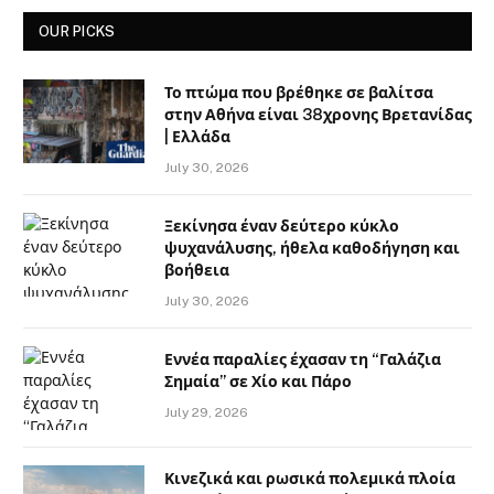
OUR PICKS
Το πτώμα που βρέθηκε σε βαλίτσα
στην Αθήνα είναι 38χρονης Βρετανίδας
| Ελλάδα
July 30, 2026
Ξεκίνησα έναν δεύτερο κύκλο
ψυχανάλυσης, ήθελα καθοδήγηση και
βοήθεια
July 30, 2026
Εννέα παραλίες έχασαν τη “Γαλάζια
Σημαία” σε Χίο και Πάρο
July 29, 2026
Κινεζικά και ρωσικά πολεμικά πλοία