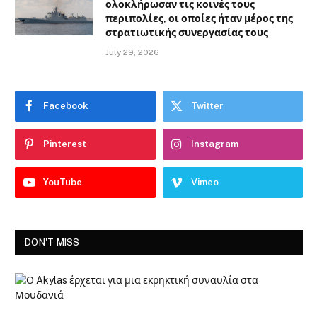
ολοκλήρωσαν τις κοινές τους
περιπολίες, οι οποίες ήταν μέρος της
στρατιωτικής συνεργασίας τους
July 29, 2026
Facebook
Twitter
Pinterest
Instagram
YouTube
Vimeo
DON'T MISS