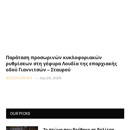
Παράταση προσωρινών κυκλοφοριακών
ρυθμίσεων στη γέφυρα Λουδία της επαρχιακής
οδού Γιαννιτσών – Σταυρού
ΘΕΣΣΑΛΟΝΊΚΗ
July 26, 2026
OUR PICKS
Το πτώμα που βρέθηκε σε βαλίτσα