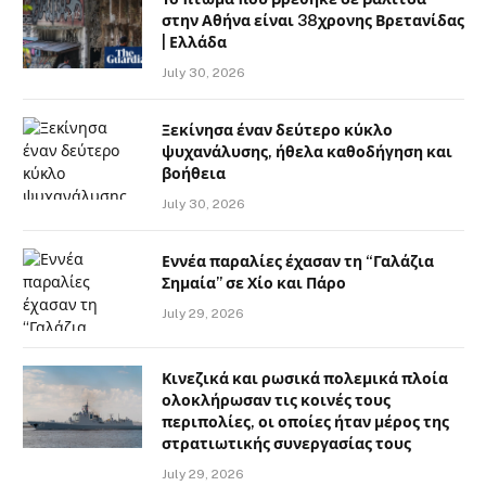
στην Αθήνα είναι 38χρονης Βρετανίδας
| Ελλάδα
July 30, 2026
Ξεκίνησα έναν δεύτερο κύκλο
ψυχανάλυσης, ήθελα καθοδήγηση και
βοήθεια
July 30, 2026
Εννέα παραλίες έχασαν τη “Γαλάζια
Σημαία” σε Χίο και Πάρο
July 29, 2026
Κινεζικά και ρωσικά πολεμικά πλοία
ολοκλήρωσαν τις κοινές τους
περιπολίες, οι οποίες ήταν μέρος της
στρατιωτικής συνεργασίας τους
July 29, 2026