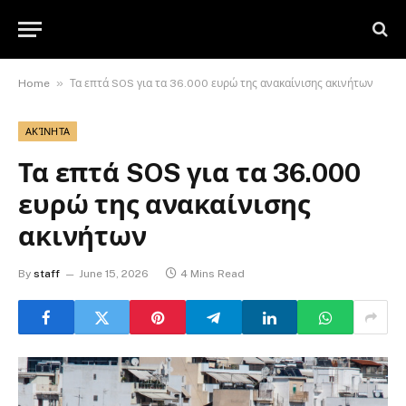
»
Home
Τα επτά SOS για τα 36.000 ευρώ της ανακαίνισης ακινήτων
ΑΚΊΝΗΤΑ
Τα επτά SOS για τα 36.000
ευρώ της ανακαίνισης
ακινήτων
By
staff
June 15, 2026
4 Mins Read